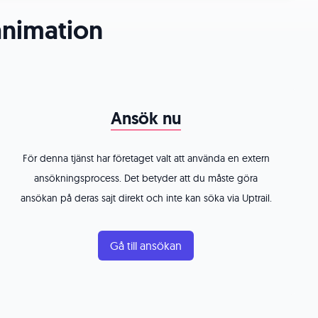
animation
Ansök nu
För denna tjänst har företaget valt att använda en extern
ansökningsprocess. Det betyder att du måste göra
ansökan på deras sajt direkt och inte kan söka via Uptrail.
Gå till ansökan