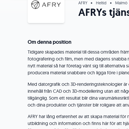
AFRY
•
Heltid
•
Malmö
AFRYs tjän
Om denna position
Tidigare skapades material till dessa områden fr
fotografering och film, men med dagens snabba 
nytt material så har företag vänt sig till alternativa
producera material snabbare och ligga före i plan
Med datorgrafik och 3D-renderingsteknologier är d
innehåll från CAD och 3D-modellering utan att någ
tillgänglig. Som ett resultat blir dina varumärkesri
och dina produkter och tjänster blir roligare att a
AFRY har lång erfarenhet av att skapa material för
utbildning och information och finns här för att hjäl