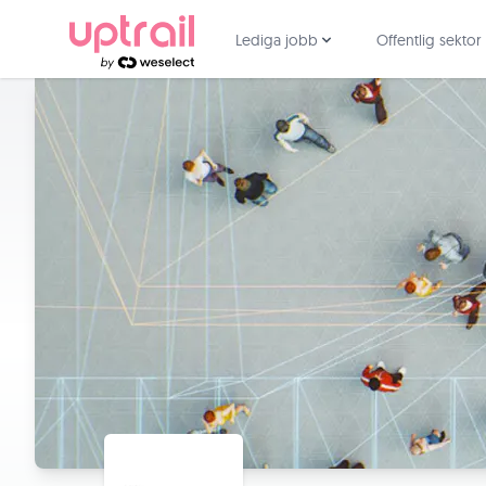
Lediga jobb
Offentlig sektor