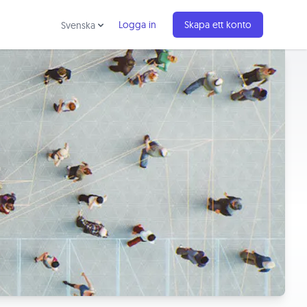
Logga in
Skapa ett konto
Svenska