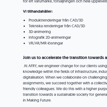
för ert varumärke, försäljningen och hela upplevel
Vi tillhandahåller:
Produktrenderingar från CAD/3D
Tekniska renderingar från CAD/3D
3D-animering
Infografik 2D-animeringar
VR/AR/MR-lösningar
Join us to accelerate the transition towards a
At AFRY, we engineer change for our clients usin
knowledge within the fields of infrastructure, indu
digitalisation. When we collaborate on challengi
assignments, we succeed together with a collectiv
friendly colleagues. We do this with a higher purp
transition towards a sustainable society for gener
in Making Future.