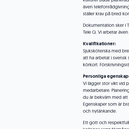
även telefonrådgivning
ställer krav på bred k
Dokumentation sker i 
Tele Q. Vi arbetar även
Kvalifikationer:
Sjuksköterska med bred
att ha arbetat i svensk
körkort. Förskrivningsr
Personliga egenskap
Vi lägger stor vikt vi
medarbetare. Planerin
du är bekväm med att a
Egenskaper som är bra at
och nytänkande.
Ett gott och respektfu