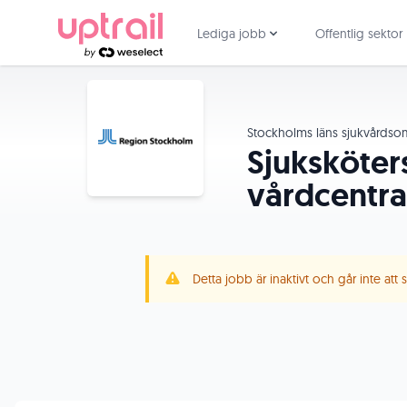
Lediga jobb
Offentlig sektor
Stockholms läns sjukvårds
Sjuksköter
vårdcentra
Detta jobb är inaktivt och går inte att