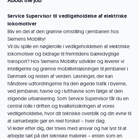
About the job
Service Supervisor til vedligeholdelse af elektriske
lokomotiver
Bliv en del af den grønne omstilling i jernbanen hos
Siemens Mobility!
Vil du spille en nøglerolle i vedligeholdelsen af elektriske
lokomotiver og bidrage til fremtidens bæredygtige
transport? Hos Siemens Mobility udvikler og leverer vi
intelligente og grønne mobilitetsløsninger til jernbaner i
Danmark og resten af verden. Løsninger, der kan
håndtere udfordringerne fra den øgede trafik i byerne,
ved jernbaner, havne og i lufthavne som følge af den
stigende urbanisering. Som Service Supervisor får du en
central rolle i driften og kvalitetssikringen af vores
vedligeholdelse, hvor dit tekniske overblik og din evne til
at samarbejde gør en reel forskel – hver dag.
Vi leder efter dig, der trives med ansvar og har lyst til at
arbejde tæt på det tekniske materiel – enten som en