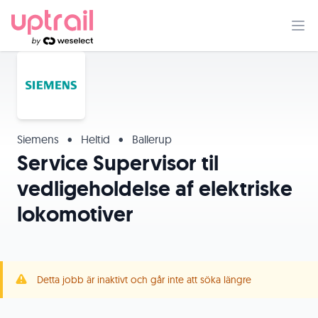
Siemens
•
Heltid
•
Ballerup
Service Supervisor til
vedligeholdelse af elektriske
lokomotiver
Detta jobb är inaktivt och går inte att söka längre