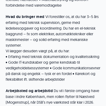
forbindelse med varemodtagelse
Hvad du bringer med
Vi forestiller os, at du har 3–5 års
erfaring med teknisk supervision, gerne med
ledelsesopgaver og koordinering. Du har en el-teknisk
baggrund – fx som elektriker, automatiktekniker eller
maskinmester – og solid erfaring med mekaniske
systemer.
Vi lægger desuden vægt på, at du har:
• Erfaring med teknisk dokumentation og kvalitetssikring
• Gode IT-kundskaber og gerne kendskab til
vedligeholdelsessystemer • Gode kommunikationsevner
på dansk og engelsk – tysk er en fordel • Kørekort og
fleksibilitet ift. skiftende arbejdstider
Arbejdssted og arbejdstid
Du vil i første omgang have
base i indre København, men rollen flytter til Næstved
(Mogenstrup), når DSB’s nye værksted står klar i 2026.