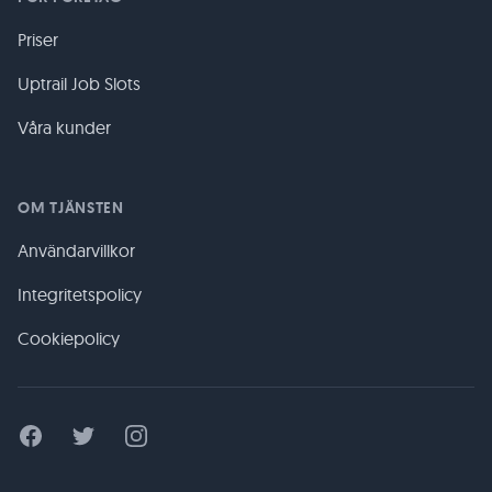
Priser
Uptrail Job Slots
Våra kunder
OM TJÄNSTEN
Användarvillkor
Integritetspolicy
Cookiepolicy
Facebook
Twitter
Instagram