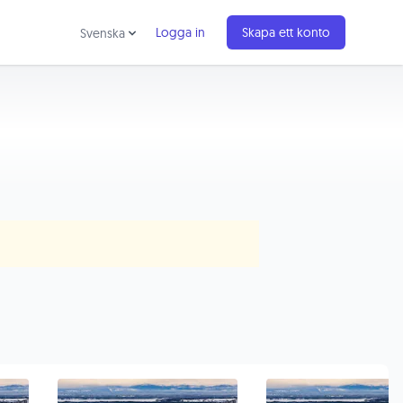
Logga in
Skapa ett konto
Svenska