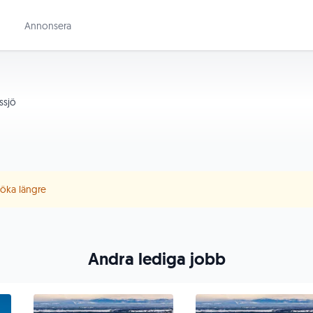
Annonsera
ssjö
 söka längre
Andra lediga jobb