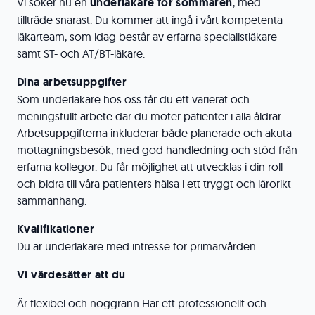
Vi söker nu en
underläkare för sommaren
, med
tillträde snarast. Du kommer att ingå i vårt kompetenta
läkarteam, som idag består av erfarna specialistläkare
samt ST- och AT/BT-läkare.
Dina arbetsuppgifter
Som underläkare hos oss får du ett varierat och
meningsfullt arbete där du möter patienter i alla åldrar.
Arbetsuppgifterna inkluderar både planerade och akuta
mottagningsbesök, med god handledning och stöd från
erfarna kollegor. Du får möjlighet att utvecklas i din roll
och bidra till våra patienters hälsa i ett tryggt och lärorikt
sammanhang.
Kvalifikationer
Du är underläkare med intresse för primärvården.
Vi värdesätter att du
Är flexibel och noggrann Har ett professionellt och