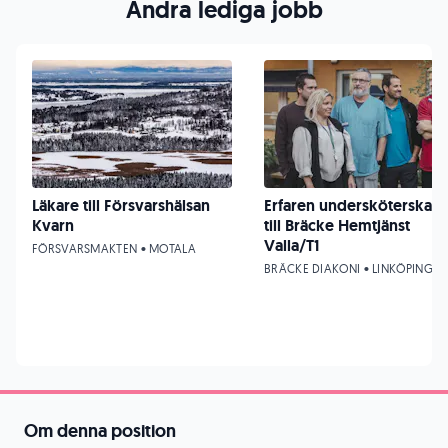
Andra lediga jobb
Läkare till Försvarshälsan
Erfaren undersköterska
Kvarn
till Bräcke Hemtjänst
Valla/T1
FÖRSVARSMAKTEN • MOTALA
BRÄCKE DIAKONI • LINKÖPING
Om denna position