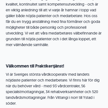
kvalitet, kontinuitet samt kompetensutveckling - och är
en viktig anledning till att vi varje år hamnar i topp vad
gäller både nöjda patienter och medarbetare. Hos oss
får du en trygg anställning med fina förmåner och goda
möjligheter till både personlig och professionell
utveckling. Vi vet att våra medarbetares välbefinnande är
grunden till nöjda patienter och i det långa loppet, ett
mer välmående samhälle.
Välkommen till Praktikertjänst!
Vi är Sveriges största vårdkooperativ med landets
nöjdaste patienter och medarbetare. Vi finns här för dig
när du behöver vård - med 93 vårdcentraler, 56
specialistmottagningar, 34 rehabverksamheter och 520
tandvårdsmottagningar. Från Vittangi i norr till Ystad i
söder.