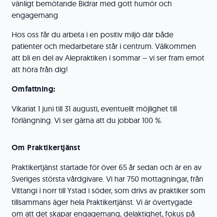
vänligt bemötande Bidrar med gott humör och
engagemang
Hos oss får du arbeta i en positiv miljö där både
patienter och medarbetare står i centrum. Välkommen
att bli en del av Alepraktiken i sommar – vi ser fram emot
att höra från dig!
Omfattning:
Vikariat 1 juni till 31 augusti, eventuellt möjlighet till
förlängning. Vi ser gärna att du jobbar 100 %.
Om Praktikertjänst
Praktikertjänst startade för över 65 år sedan och är en av
Sveriges största vårdgivare. Vi har 750 mottagningar, från
Vittangi i norr till Ystad i söder, som drivs av praktiker som
tillsammans äger hela Praktikertjänst. Vi är övertygade
om att det skapar engagemang, delaktighet, fokus på