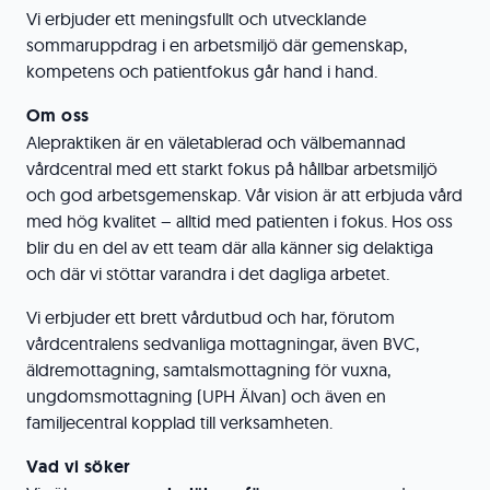
Vi erbjuder ett meningsfullt och utvecklande
sommaruppdrag i en arbetsmiljö där gemenskap,
kompetens och patientfokus går hand i hand.
Om oss
Alepraktiken är en väletablerad och välbemannad
vårdcentral med ett starkt fokus på hållbar arbetsmiljö
och god arbetsgemenskap. Vår vision är att erbjuda vård
med hög kvalitet – alltid med patienten i fokus. Hos oss
blir du en del av ett team där alla känner sig delaktiga
och där vi stöttar varandra i det dagliga arbetet.
Vi erbjuder ett brett vårdutbud och har, förutom
vårdcentralens sedvanliga mottagningar, även BVC,
äldremottagning, samtalsmottagning för vuxna,
ungdomsmottagning (UPH Älvan) och även en
familjecentral kopplad till verksamheten.
Vad vi söker