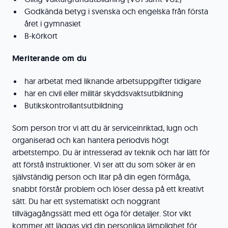
Godkända betyg i svenska och engelska från första
året i gymnasiet
B-körkort
Meriterande om du
har arbetat med liknande arbetsuppgifter tidigare
har en civil eller militär skyddsvaktsutbildning
Butikskontrollantsutbildning
Som person tror vi att du är serviceinriktad, lugn och
organiserad och kan hantera periodvis högt
arbetstempo. Du är intresserad av teknik och har lätt för
att förstå instruktioner. Vi ser att du som söker är en
självständig person och litar på din egen förmåga,
snabbt förstår problem och löser dessa på ett kreativt
sätt. Du har ett systematiskt och noggrant
tillvägagångssätt med ett öga för detaljer. Stor vikt
kommer att läggas vid din personliga lämplighet för