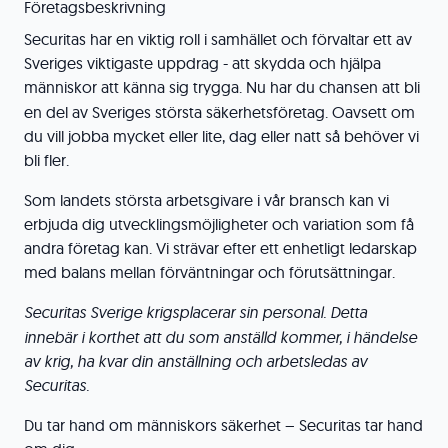
Företagsbeskrivning
Securitas har en viktig roll i samhället och förvaltar ett av
Sveriges viktigaste uppdrag - att skydda och hjälpa
människor att känna sig trygga.
Nu har du chansen att bli
en del av Sveriges största säkerhetsföretag. Oavsett om
du vill jobba mycket eller lite, dag eller natt så behöver vi
bli fler.
Som landets största arbetsgivare i vår bransch kan vi
erbjuda dig utvecklingsmöjligheter och variation som få
andra företag kan. Vi strävar efter ett enhetligt ledarskap
med balans mellan förväntningar och förutsättningar.
Securitas Sverige krigsplacerar
sin personal. Detta
innebär i korthet att du som anställd kommer, i händelse
av krig, ha kvar din anställning och arbetsledas av
Securitas.
Du tar hand om människors säkerhet – Securitas tar hand