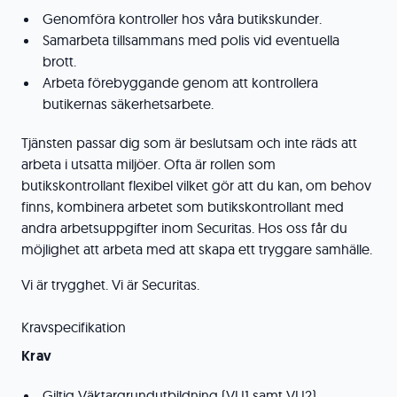
Genomföra kontroller hos våra butikskunder.
Samarbeta tillsammans med polis vid eventuella
brott.
Arbeta förebyggande genom att kontrollera
butikernas säkerhetsarbete.
Tjänsten passar dig som är beslutsam och inte räds att
arbeta i utsatta miljöer. Ofta är rollen som
butikskontrollant flexibel vilket gör att du kan, om behov
finns, kombinera arbetet som butikskontrollant med
andra arbetsuppgifter inom Securitas. Hos oss får du
möjlighet att arbeta med att skapa ett tryggare samhälle.
Vi är trygghet. Vi är Securitas.
Kravspecifikation
Krav
Giltig Väktargrundutbildning (VU1 samt VU2)