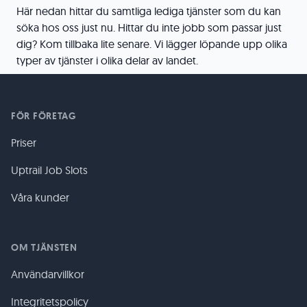
Här nedan hittar du samtliga lediga tjänster som du kan
söka hos oss just nu. Hittar du inte jobb som passar just
dig? Kom tillbaka lite senare. Vi lägger löpande upp olika
typer av tjänster i olika delar av landet.
FÖR FÖRETAG
Priser
Uptrail Job Slots
Våra kunder
OM TJÄNSTEN
Användarvillkor
Integritetspolicy