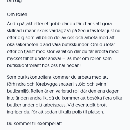
om dig.
Om rollen
Är du på jakt efter ett jobb där du får chans att göra
skillnad i människors vardag? Vi på Securitas letar just nu
efter dig som vill bli en del av oss och arbeta med att
öka säkerheten bland våra butikskunder. Om du letar
efter en tjänst med stor variation där du får arbeta med
mycket frihet under ansvar – läs mer om rollen som
butikskontrollant hos oss här nedan!
Som butikskontrollant kommer du arbeta med att
förhindra och förebygga snatteri, stöld och svinn i
butiksmiljö. Rollen är en varierad roll där den ena dagen
inte är den andra lik, då du kommer att besöka flera olika
butiker under ditt arbetspass. Vid eventuellt brott
ingriper du, för att sedan tillkalla polis till platsen.
Du kommer till exempel att: