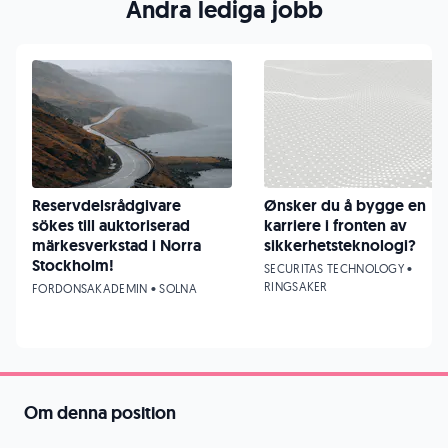
Andra lediga jobb
Reservdelsrådgivare
Ønsker du å bygge en
sökes till auktoriserad
karriere i fronten av
märkesverkstad i Norra
sikkerhetsteknologi?
Stockholm!
SECURITAS TECHNOLOGY •
RINGSAKER
FORDONSAKADEMIN • SOLNA
Om denna position