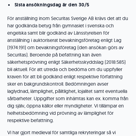
Sista ansökningsdag är den 30/5
För anställning inom Securitas Sverige AB krävs det att du
har godkända betyg från gymnasiet i svenska och
engelska samt blir godkänd av Länsstyrelsen för
anställning i auktoriserat bevakningsföretag enligt Lag
(1974:191) om bevakningsföretag (den ansökan görs av
Securitas). Beroende på befattning kan även
säkerhetsprövning enligt Säkerhetsskyddslag (2018:585)
bli aktuell. För att utreda och bedöma om du uppfyller
kraven för att bli godkänd enligt respektive författning
sker en bakgrundskontroll. Bedömningen avser
laglydnad, lämplighet, pålitlighet, lojalitet samt eventuella
sårbarheter. Uppgifter som inhämtas kan ex. komma från
dig själv, öppna källor eller myndigheter. Vi tillämpar en
helhetsbedömning vid prövning av lämplighet för
respektive befattning.
Vi har gjort medieval för samtliga rekryteringar så vi