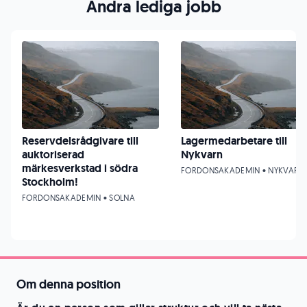
Andra lediga jobb
Reservdelsrådgivare till
Lagermedarbetare till
auktoriserad
Nykvarn
märkesverkstad i södra
FORDONSAKADEMIN • NYKVARN
Stockholm!
FORDONSAKADEMIN • SOLNA
Om denna position