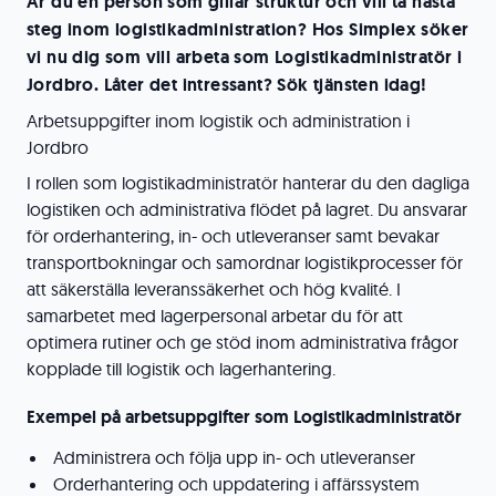
Är du en person som gillar struktur och vill ta nästa
steg inom logistikadministration? Hos Simplex söker
vi nu dig som vill arbeta som Logistikadministratör i
Jordbro. Låter det intressant? Sök tjänsten idag!
Arbetsuppgifter inom logistik och administration i
Jordbro
I rollen som logistikadministratör hanterar du den dagliga
logistiken och administrativa flödet på lagret. Du ansvarar
för orderhantering, in- och utleveranser samt bevakar
transportbokningar och samordnar logistikprocesser för
att säkerställa leveranssäkerhet och hög kvalité. I
samarbetet med lagerpersonal arbetar du för att
optimera rutiner och ge stöd inom administrativa frågor
kopplade till logistik och lagerhantering.
Exempel på arbetsuppgifter som Logistikadministratör
Administrera och följa upp in- och utleveranser
Orderhantering och uppdatering i affärssystem