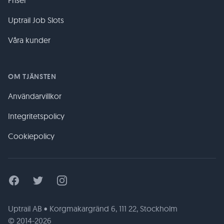
Priser
Uptrail Job Slots
Våra kunder
OM TJÄNSTEN
Användarvillkor
Integritetspolicy
Cookiepolicy
Facebook
Twitter
Instagram
Uptrail AB • Korgmakargränd 6, 111 22, Stockholm
© 2014-2026