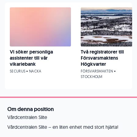
Vi söker personliga
Två registratorer till
assistenter till vår
Försvarsmaktens
vikariebank
Högkvarter
SECURUS • NACKA
FÖRSVARSMAKTEN •
STOCKHOLM
Om denna position
Vårdcentralen Slite
Vårdcentralen Slite – en liten enhet med stort hjärta!