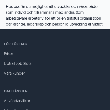
Hos oss får du möjlighet att utvecklas och växa, både
som individ och tillsammans med andra. Som
arbetsgivare arbetar vi för att bli en tillitsfull organisation
där lärande, ledarskap och personlig utveckling är viktigt.
FÖR FÖRETAG
Priser
Uptrail Job Slots
Våra kunder
OM TJÄNSTEN
Användarvillkor