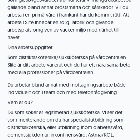
gällande bland annat bröstsmärta och sårskador. Vill du
arbeta i en primärvård i framkant har du kommit rätt! Att
arbeta i Slite innebär en rolig, lärorik och givande
arbetsplats omgiven av vacker miljö med närhet till
havet.
Dina arbetsuppgifter
Som distriktssköterska/sjuksköterska på vårdcentralen
Slite är ditt arbete varierat och du har ett nära samarbete
med alla professioner på vårdcentralen.
Du arbetar bland annat med mottagningsarbete både
individuellt och i team och med telefonrådgivning.
Vem är du?
Du som söker är legitimerad sjuksköterska. Vi ser det
som meriterande om du har specialistutbildning som
distriktssköterska, eller utbildning inom diabetesvård,
demenssjukdomar, inkontinensvård, Astma/KOL,