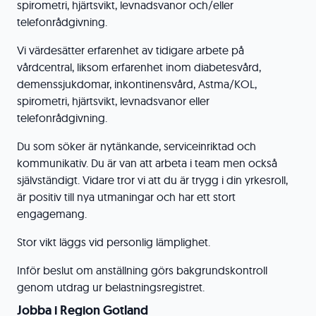
spirometri, hjärtsvikt, levnadsvanor och/eller
telefonrådgivning.
Vi värdesätter erfarenhet av tidigare arbete på
vårdcentral, liksom erfarenhet inom diabetesvård,
demenssjukdomar, inkontinensvård, Astma/KOL,
spirometri, hjärtsvikt, levnadsvanor eller
telefonrådgivning.
Du som söker är nytänkande, serviceinriktad och
kommunikativ. Du är van att arbeta i team men också
självständigt. Vidare tror vi att du är trygg i din yrkesroll,
är positiv till nya utmaningar och har ett stort
engagemang.
Stor vikt läggs vid personlig lämplighet.
Inför beslut om anställning görs bakgrundskontroll
genom utdrag ur belastningsregistret.
Jobba i Region Gotland