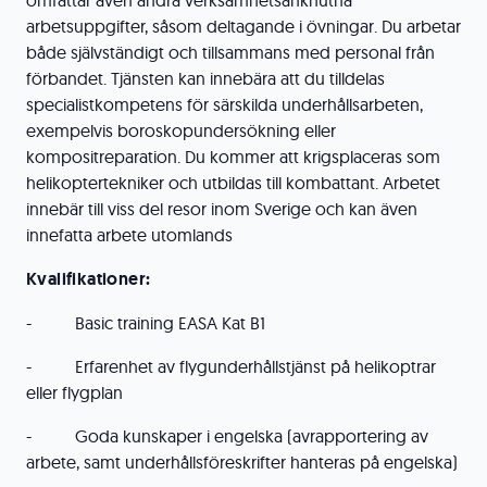
omfattar även andra verksamhetsanknutna
arbetsuppgifter, såsom deltagande i övningar. Du arbetar
både självständigt och tillsammans med personal från
förbandet. Tjänsten kan innebära att du tilldelas
specialistkompetens för särskilda underhållsarbeten,
exempelvis boroskopundersökning eller
kompositreparation. Du kommer att krigsplaceras som
helikoptertekniker och utbildas till kombattant. Arbetet
innebär till viss del resor inom Sverige och kan även
innefatta arbete utomlands
Kvalifikationer:
- Basic training EASA Kat B1
- Erfarenhet av flygunderhållstjänst på helikoptrar
eller flygplan
- Goda kunskaper i engelska (avrapportering av
arbete, samt underhållsföreskrifter hanteras på engelska)