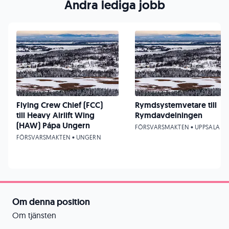
Andra lediga jobb
Flying Crew Chief (FCC)
Rymdsystemvetare till
till Heavy Airlift Wing
Rymdavdelningen
(HAW) Pápa Ungern
FÖRSVARSMAKTEN • UPPSALA
FÖRSVARSMAKTEN • UNGERN
Om denna position
Om tjänsten