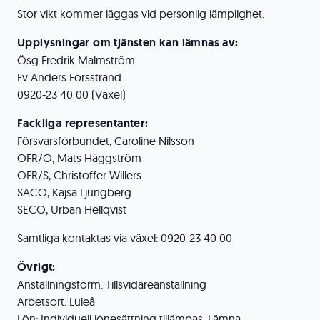
Stor vikt kommer läggas vid personlig lämplighet.
Upplysningar om tjänsten kan lämnas av:
Ösg Fredrik Malmström
Fv Anders Forsstrand
0920-23 40 00 (Växel)
Fackliga representanter:
Försvarsförbundet, Caroline Nilsson
OFR/O, Mats Häggström
OFR/S, Christoffer Willers
SACO, Kajsa Ljungberg
SECO, Urban Hellqvist
Samtliga kontaktas via växel: 0920-23 40 00
Övrigt:
Anställningsform: Tillsvidareanställning
Arbetsort: Luleå
Lön: Individuell lönesättning tillämpas. Lämna