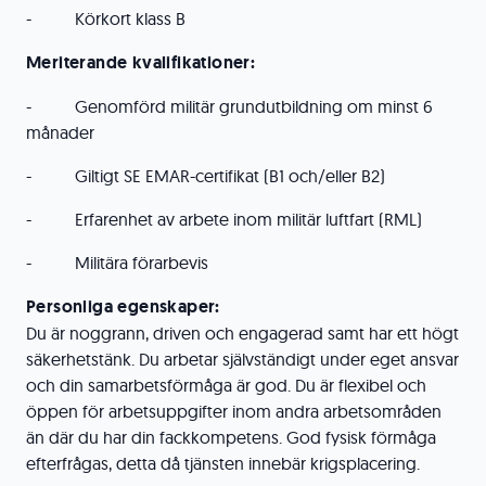
- Körkort klass B
Meriterande kvalifikationer:
- Genomförd militär grundutbildning om minst 6
månader
- Giltigt SE EMAR-certifikat (B1 och/eller B2)
- Erfarenhet av arbete inom militär luftfart (RML)
- Militära förarbevis
Personliga egenskaper:
Du är noggrann, driven och engagerad samt har ett högt
säkerhetstänk. Du arbetar självständigt under eget ansvar
och din samarbetsförmåga är god. Du är flexibel och
öppen för arbetsuppgifter inom andra arbetsområden
än där du har din fackkompetens. God fysisk förmåga
efterfrågas, detta då tjänsten innebär krigsplacering.