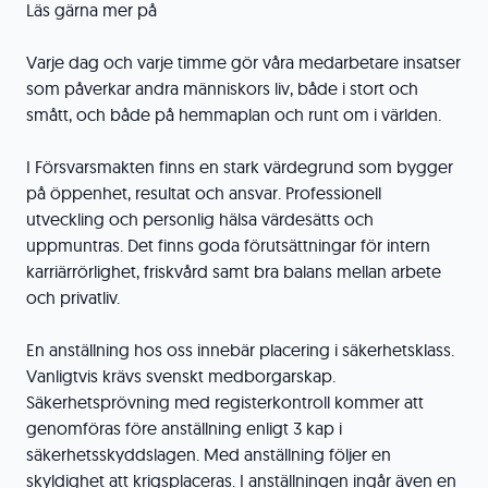
Läs gärna mer på
Varje dag och varje timme gör våra medarbetare insatser
som påverkar andra människors liv, både i stort och
smått, och både på hemmaplan och runt om i världen.
I Försvarsmakten finns en stark värdegrund som bygger
på öppenhet, resultat och ansvar. Professionell
utveckling och personlig hälsa värdesätts och
uppmuntras. Det finns goda förutsättningar för intern
karriärrörlighet, friskvård samt bra balans mellan arbete
och privatliv.
En anställning hos oss innebär placering i säkerhetsklass.
Vanligtvis krävs svenskt medborgarskap.
Säkerhetsprövning med registerkontroll kommer att
genomföras före anställning enligt 3 kap i
säkerhetsskyddslagen. Med anställning följer en
skyldighet att krigsplaceras. I anställningen ingår även en