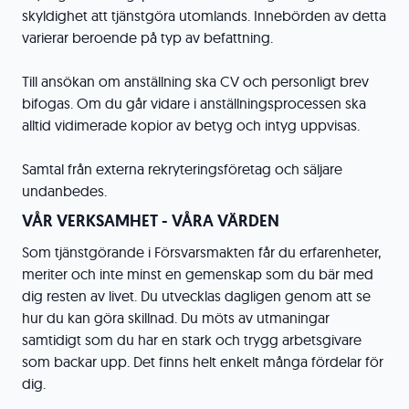
skyldighet att tjänstgöra utomlands. Innebörden av detta
varierar beroende på typ av befattning.
Till ansökan om anställning ska CV och personligt brev
bifogas. Om du går vidare i anställningsprocessen ska
alltid vidimerade kopior av betyg och intyg uppvisas.
Samtal från externa rekryteringsföretag och säljare
undanbedes.
VÅR VERKSAMHET - VÅRA VÄRDEN
Som tjänstgörande i Försvarsmakten får du erfarenheter,
meriter och inte minst en gemenskap som du bär med
dig resten av livet. Du utvecklas dagligen genom att se
hur du kan göra skillnad. Du möts av utmaningar
samtidigt som du har en stark och trygg arbetsgivare
som backar upp. Det finns helt enkelt många fördelar för
dig.