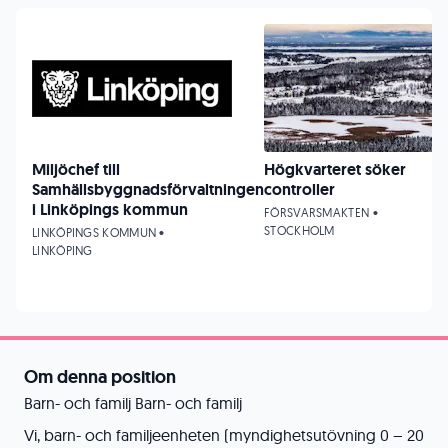
Miljöchef till
Högkvarteret söker
Samhällsbyggnadsförvaltningen
controller
i Linköpings kommun
FÖRSVARSMAKTEN •
STOCKHOLM
LINKÖPINGS KOMMUN •
LINKÖPING
Om denna position
Barn- och familj Barn- och familj
Vi, barn- och familjeenheten (myndighetsutövning 0 – 20