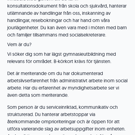
konsultationsdokument från skola och sjukvård, hanterar
utlämnande av handlingar från oss, inskanning av
handlingar, resebokningar och har hand om våra
jourlägenheter. Du kan även vara med i möten med barn
och familjer tillsammans med socialsekreterare.
Vem är du?
Vi söker dig som har lägst gymnasieutbildning med
relevans för området. B-körkort krävs för tjänsten.
Det är meriterande om du har dokumenterad
arbetslivserfarenhet från administrativt arbete inom social
arbete. Har du erfarenhet av myndighetsarbete ser vi
även detta som meriterande.
Som person är du serviceinriktad, kommunikativ och
strukturerad. Du hanterar arbetstoppar via
återkommande omprioriteringar och är öppen för att
utföra varierande slag av arbetsuppgifter inom enheten.