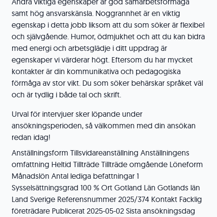
Andra viktiga egenskaper är god samarbetsförmåga
samt hög ansvarskänsla. Noggrannhet är en viktig
egenskap i detta jobb liksom att du som söker är flexibel
och självgående. Humor, ödmjukhet och att du kan bidra
med energi och arbetsglädje i ditt uppdrag är
egenskaper vi värderar högt. Eftersom du har mycket
kontakter är din kommunikativa och pedagogiska
förmåga av stor vikt. Du som söker behärskar språket väl
och är tydlig i både tal och skrift.
Urval för intervjuer sker löpande under
ansökningsperioden, så välkommen med din ansökan
redan idag!
Anställningsform Tillsvidareanställning Anställningens
omfattning Heltid Tillträde Tillträde omgående Löneform
Månadslön Antal lediga befattningar 1
Sysselsättningsgrad 100 % Ort Gotland Län Gotlands län
Land Sverige Referensnummer 2025/374 Kontakt Facklig
företrädare Publicerat 2025-05-02 Sista ansökningsdag