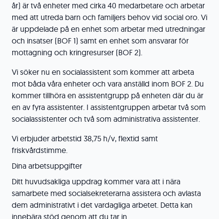
år) är två enheter med cirka 40 medarbetare och arbetar
med att utreda barn och familjers behov vid social oro. Vi
är uppdelade på en enhet som arbetar med utredningar
och insatser (BOF 1) samt en enhet som ansvarar för
mottagning och kringresurser (BOF 2).
Vi söker nu en socialassistent som kommer att arbeta
mot båda våra enheter och vara anställd inom BOF 2. Du
kommer tillhöra en assistentgrupp på enheten där du är
en av fyra assistenter. I assistentgruppen arbetar två som
socialassistenter och två som administrativa assistenter.
Vi erbjuder arbetstid 38,75 h/v, flextid samt
friskvårdstimme.
Dina arbetsuppgifter
Ditt huvudsakliga uppdrag kommer vara att i nära
samarbete med socialsekreterarna assistera och avlasta
dem administrativt i det vardagliga arbetet. Detta kan
innebära stöd genom att du tar in