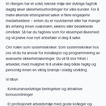
Vi i Bergen har et solid, teknisk miljø der dyktige fagfolk
daglig løser sikkerhetsutfordringer for våre kunder. For å
møte økende etterspørsel søker vi flere engasjerte
medarbeidere – enten du er nyutdannet eller har mange
års erfaring innen svakstrøm, elektro eller beslektede
områder. Så har du fagbrev som for eksempel låsesmed
og vil prøve noe nytt anbefaler vi deg å søke.
Om rollen som systemtekniker: Som systemtekniker hos
oss vil du ha ansvar for installasjon og programmering av
avanserte sikkerhetsløsninger. Du vil få stor frihet i
arbeidet, med mulighet til å utvikle deg både faglig og
personlig innen en viktig bransje i stadig utvikling.
Vi tilbyr:
· Konkurransedyktige betingelser og attraktive
bonusordninger
· Et profesjonelt arbeidsmiljø med gode kolleger og