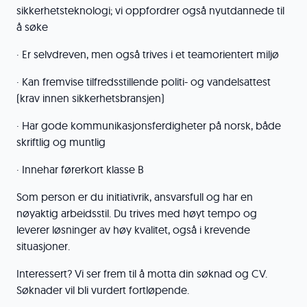
sikkerhetsteknologi; vi oppfordrer også nyutdannede til
å søke
· Er selvdreven, men også trives i et teamorientert miljø
· Kan fremvise tilfredsstillende politi- og vandelsattest
(krav innen sikkerhetsbransjen)
· Har gode kommunikasjonsferdigheter på norsk, både
skriftlig og muntlig
· Innehar førerkort klasse B
Som person er du initiativrik, ansvarsfull og har en
nøyaktig arbeidsstil. Du trives med høyt tempo og
leverer løsninger av høy kvalitet, også i krevende
situasjoner.
Interessert? Vi ser frem til å motta din søknad og CV.
Søknader vil bli vurdert fortløpende.