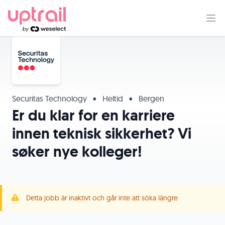
Securitas Technology
•
Heltid
•
Bergen
Er du klar for en karriere
innen teknisk sikkerhet? Vi
søker nye kolleger!
Detta jobb är inaktivt och går inte att söka längre