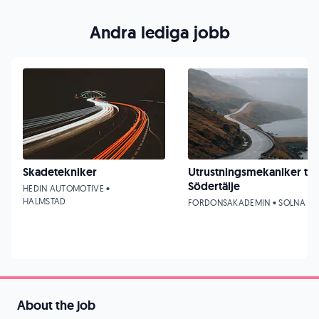
Andra lediga jobb
Skadetekniker
Utrustningsmekaniker till
Södertälje
HEDIN AUTOMOTIVE •
HALMSTAD
FORDONSAKADEMIN • SOLNA
About the job