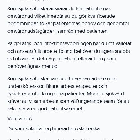
Som sjuksköterska ansvarar du för patienternas
omvårdnad vilket innebär att du gör kvalificerade
bedömningar, tolkar patienternas behov och genomför
omvårdnadsåtgärder i samråd med patienten.
På geriatrik- och infektionsavdelningen har du ett varierat
och ansvarsfullt arbete. Ibland behöver du agera snabbt
och ibland är det någon patient eller anhörig som
behöver ägnas mer tid.
Som sjuksköterska har du ett nära samarbete med
undersköterskor, läkare, arbetsterapeuter och
fysioterapeuter kring dina patienter. Modern sjukvård
kräver att vi samarbetar som välfungerande team för att
säkerställa en god patientsäkerhet.
Vem är du?
Du som söker är legitimerad sjuksköterska.