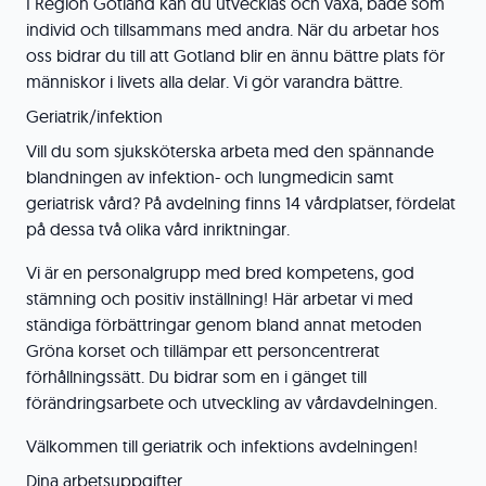
I Region Gotland kan du utvecklas och växa, både som
individ och tillsammans med andra. När du arbetar hos
oss bidrar du till att Gotland blir en ännu bättre plats för
människor i livets alla delar. Vi gör varandra bättre.
Geriatrik/infektion
Vill du som sjuksköterska arbeta med den spännande
blandningen av infektion- och lungmedicin samt
geriatrisk vård? På avdelning finns 14 vårdplatser, fördelat
på dessa två olika vård inriktningar.
Vi är en personalgrupp med bred kompetens, god
stämning och positiv inställning! Här arbetar vi med
ständiga förbättringar genom bland annat metoden
Gröna korset och tillämpar ett personcentrerat
förhållningssätt. Du bidrar som en i gänget till
förändringsarbete och utveckling av vårdavdelningen.
Välkommen till geriatrik och infektions avdelningen!
Dina arbetsuppgifter