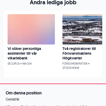
Andra lediga jobb
Vi söker personliga
Två registratorer till
assistenter till vår
Försvarsmaktens
vikariebank
Högkvarter
SECURUS • NACKA
FÖRSVARSMAKTEN •
STOCKHOLM
Om denna position
Geriatrik