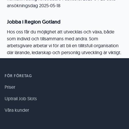
ansökningsdag 2025-05-18
Jobba i Region Gotland
Hos oss får du möjlighet att utvecklas och växa, både
som individ och tillsammans med andra. Som
arbetsgivare arbetar vi för att bli en tillitsfull organisation
där lärande, ledarskap och personlig utveckling är viktigt.
FÖR FÖRETAG
Priser
Uptrail Job Slots
Våra kunder