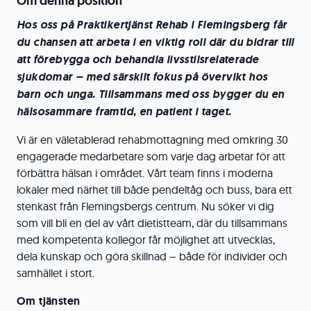
Om denna position
Hos oss på Praktikertjänst Rehab i Flemingsberg får
du chansen att arbeta i en viktig roll där du bidrar till
att förebygga och behandla livsstilsrelaterade
sjukdomar – med särskilt fokus på övervikt hos
barn och unga. Tillsammans med oss bygger du en
hälsosammare framtid, en patient i taget.
Vi är en väletablerad rehabmottagning med omkring 30
engagerade medarbetare som varje dag arbetar för att
förbättra hälsan i området. Vårt team finns i moderna
lokaler med närhet till både pendeltåg och buss, bara ett
stenkast från Flemingsbergs centrum. Nu söker vi dig
som vill bli en del av vårt dietistteam, där du tillsammans
med kompetenta kollegor får möjlighet att utvecklas,
dela kunskap och göra skillnad – både för individer och
samhället i stort.
Om tjänsten