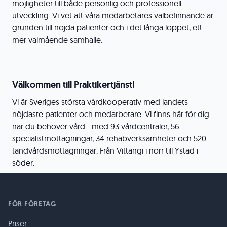
möjligheter till både personlig och professionell
utveckling. Vi vet att våra medarbetares välbefinnande är
grunden till nöjda patienter och i det långa loppet, ett
mer välmående samhälle.
Välkommen till Praktikertjänst!
Vi är Sveriges största vårdkooperativ med landets
nöjdaste patienter och medarbetare. Vi finns här för dig
när du behöver vård - med 93 vårdcentraler, 56
specialistmottagningar, 34 rehabverksamheter och 520
tandvårdsmottagningar. Från Vittangi i norr till Ystad i
söder.
FÖR FÖRETAG
Priser