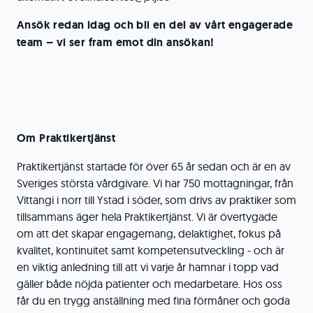
Ansök redan idag och bli en del av vårt engagerade
team – vi ser fram emot din ansökan!
Om Praktikertjänst
Praktikertjänst startade för över 65 år sedan och är en av
Sveriges största vårdgivare. Vi har 750 mottagningar, från
Vittangi i norr till Ystad i söder, som drivs av praktiker som
tillsammans äger hela Praktikertjänst. Vi är övertygade
om att det skapar engagemang, delaktighet, fokus på
kvalitet, kontinuitet samt kompetensutveckling - och är
en viktig anledning till att vi varje år hamnar i topp vad
gäller både nöjda patienter och medarbetare. Hos oss
får du en trygg anställning med fina förmåner och goda