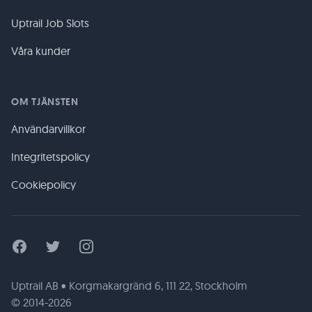
Uptrail Job Slots
Våra kunder
OM TJÄNSTEN
Användarvillkor
Integritetspolicy
Cookiepolicy
Facebook
Twitter
Instagram
Uptrail AB • Korgmakargränd 6, 111 22, Stockholm
© 2014-2026