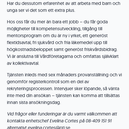
Har du dessutom erfarenhet av att arbeta med barn och
unga ser vi det som ett extra plus.
Hos oss får du mer än bara ett jobb – du får goda
möjligheter till kompetensutveckling, tillgång till
mentorsprogram om du är ny i yrket, ett generöst
flextidsavtal, fri sjukvård och fria läkemedel upp till
högkostnadsbeloppet samt generöst friskvårdsbidrag.
Vi är anslutna till Vårdföretagarna och omfattas självklart
av kollektivavtal.
Tjänsten inleds med sex månaders provanställning och vi
genomför registerkontroll som en del av
rekryteringsprocessen. Intervjuer sker löpande, så vänta
inte med din ansökan – tjänsten kan komma att tillsättas
innan sista ansökningsdag.
Vid frågor eller funderingar är du varmt välkommen att
kontakta enhetschef Evelina Cortes på 08-409 151 91
alternativt
evelina.cortes@ptj.se