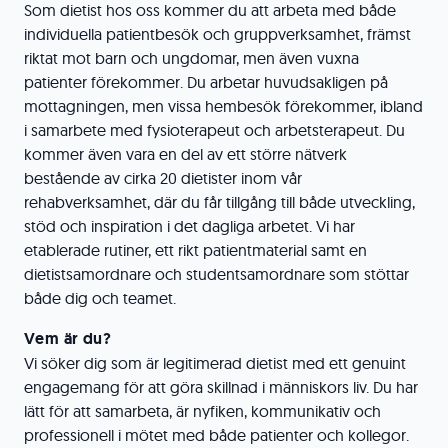
Som dietist hos oss kommer du att arbeta med både
individuella patientbesök och gruppverksamhet, främst
riktat mot barn och ungdomar, men även vuxna
patienter förekommer. Du arbetar huvudsakligen på
mottagningen, men vissa hembesök förekommer, ibland
i samarbete med fysioterapeut och arbetsterapeut. Du
kommer även vara en del av ett större nätverk
bestående av cirka 20 dietister inom vår
rehabverksamhet, där du får tillgång till både utveckling,
stöd och inspiration i det dagliga arbetet. Vi har
etablerade rutiner, ett rikt patientmaterial samt en
dietistsamordnare och studentsamordnare som stöttar
både dig och teamet.
Vem är du?
Vi söker dig som är legitimerad dietist med ett genuint
engagemang för att göra skillnad i människors liv. Du har
lätt för att samarbeta, är nyfiken, kommunikativ och
professionell i mötet med både patienter och kollegor.