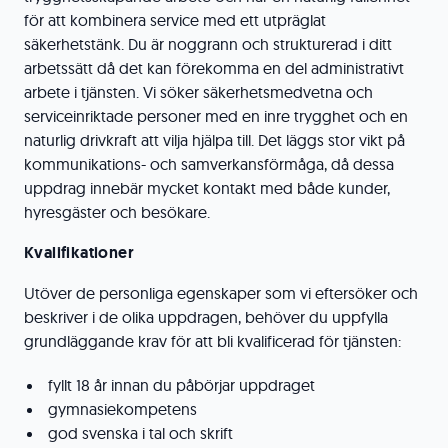
för att kombinera service med ett utpräglat
säkerhetstänk. Du är noggrann och strukturerad i ditt
arbetssätt då det kan förekomma en del administrativt
arbete i tjänsten. Vi söker säkerhetsmedvetna och
serviceinriktade personer med en inre trygghet och en
naturlig drivkraft att vilja hjälpa till. Det läggs stor vikt på
kommunikations- och samverkansförmåga, då dessa
uppdrag innebär mycket kontakt med både kunder,
hyresgäster och besökare.
Kvalifikationer
Utöver de personliga egenskaper som vi eftersöker och
beskriver i de olika uppdragen, behöver du uppfylla
grundläggande krav för att bli kvalificerad för tjänsten:
fyllt 18 år innan du påbörjar uppdraget
gymnasiekompetens
god svenska i tal och skrift