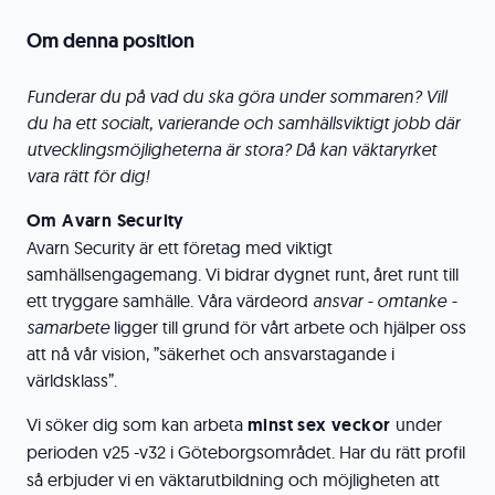
Om denna position
Funderar du på vad du ska göra under sommaren? Vill
du ha ett socialt, varierande och samhällsviktigt jobb där
utvecklingsmöjligheterna är stora? Då kan väktaryrket
vara rätt för dig!
Om Avarn Security
Avarn Security är ett företag med viktigt
samhällsengagemang. Vi bidrar dygnet runt, året runt till
ett tryggare samhälle. Våra värdeord
ansvar - omtanke -
samarbete
ligger till grund för vårt arbete och hjälper oss
att nå vår vision, ”säkerhet och ansvarstagande i
världsklass”.
Vi söker dig som kan arbeta
minst sex veckor
under
perioden v25 -v32
i Göteborgsområdet. Har du rätt profil
så erbjuder vi en väktarutbildning och möjligheten att