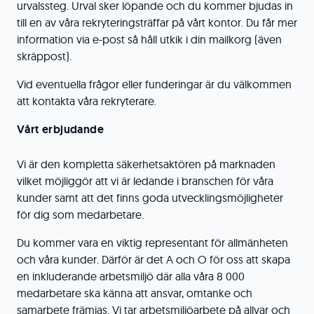
urvalssteg. Urval sker löpande och du kommer bjudas in
till en av våra rekryteringsträffar på vårt kontor. Du får mer
information via e-post så håll utkik i din mailkorg (även
skräppost).
Vid eventuella frågor eller funderingar är du välkommen
att kontakta våra rekryterare.
Vårt erbjudande
Vi är den kompletta säkerhetsaktören på marknaden
vilket möjliggör att vi är ledande i branschen för våra
kunder samt att det finns goda utvecklingsmöjligheter
för dig som medarbetare.
Du kommer vara en viktig representant för allmänheten
och våra kunder. Därför är det A och O för oss att skapa
en inkluderande arbetsmiljö där alla våra 8 000
medarbetare ska känna att ansvar, omtanke och
samarbete främjas. Vi tar arbetsmiljöarbete på allvar och