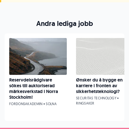
Andra lediga jobb
Reservdelsrådgivare
Ønsker du å bygge en
sökes till auktoriserad
karriere i fronten av
märkesverkstad i Norra
sikkerhetsteknologi?
Stockholm!
SECURITAS TECHNOLOGY •
RINGSAKER
FORDONSAKADEMIN • SOLNA