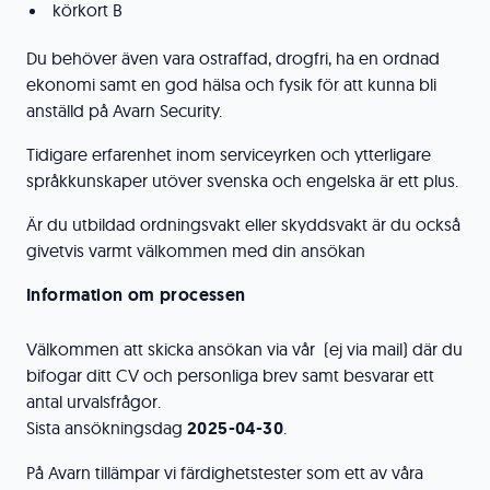
körkort B
Du behöver även vara ostraffad, drogfri, ha en ordnad
ekonomi samt en god hälsa och fysik för att kunna bli
anställd på Avarn Security.
Tidigare erfarenhet inom serviceyrken och ytterligare
språkkunskaper utöver svenska och engelska är ett plus.
Är du utbildad ordningsvakt eller skyddsvakt är du också
givetvis varmt välkommen med din ansökan
Information om processen
Välkommen att skicka ansökan via vår (ej via mail) där du
bifogar ditt CV och personliga brev samt besvarar ett
antal urvalsfrågor.
Sista ansökningsdag
2025-04-30
.
På Avarn tillämpar vi färdighetstester som ett av våra