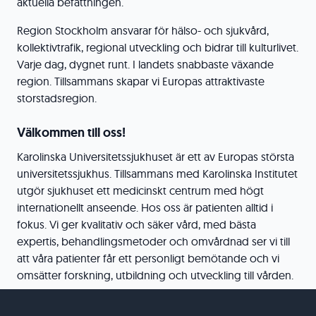
aktuella befattningen.
Region Stockholm ansvarar för hälso- och sjukvård,
kollektivtrafik, regional utveckling och bidrar till kulturlivet.
Varje dag, dygnet runt. I landets snabbaste växande
region. Tillsammans skapar vi Europas attraktivaste
storstadsregion.
Välkommen till oss!
Karolinska Universitetssjukhuset är ett av Europas största
universitetssjukhus. Tillsammans med Karolinska Institutet
utgör sjukhuset ett medicinskt centrum med högt
internationellt anseende. Hos oss är patienten alltid i
fokus. Vi ger kvalitativ och säker vård, med bästa
expertis, behandlingsmetoder och omvårdnad ser vi till
att våra patienter får ett personligt bemötande och vi
omsätter forskning, utbildning och utveckling till vården.