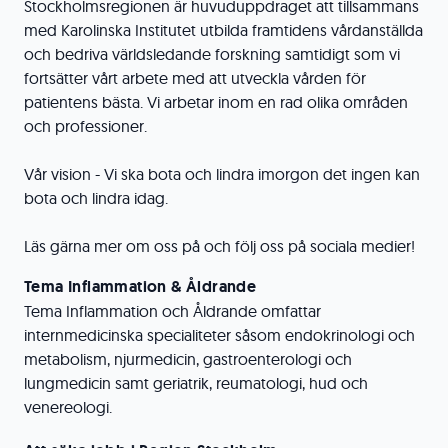
Stockholmsregionen är huvuduppdraget att tillsammans
med Karolinska Institutet utbilda framtidens vårdanställda
och bedriva världsledande forskning samtidigt som vi
fortsätter vårt arbete med att utveckla vården för
patientens bästa. Vi arbetar inom en rad olika områden
och professioner.
Vår vision - Vi ska bota och lindra imorgon det ingen kan
bota och lindra idag.
Läs gärna mer om oss på och följ oss på sociala medier!
Tema Inflammation & Åldrande
Tema Inflammation och Åldrande omfattar
internmedicinska specialiteter såsom endokrinologi och
metabolism, njurmedicin, gastroenterologi och
lungmedicin samt geriatrik, reumatologi, hud och
venereologi.