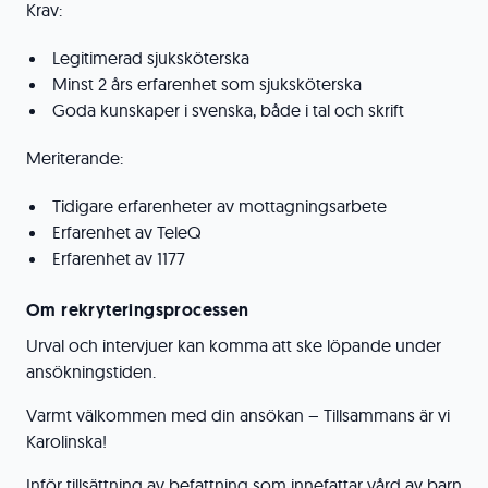
Krav:
Legitimerad sjuksköterska
Minst 2 års erfarenhet som sjuksköterska
Goda kunskaper i svenska, både i tal och skrift
Meriterande:
Tidigare erfarenheter av mottagningsarbete
Erfarenhet av TeleQ
Erfarenhet av 1177
Om rekryteringsprocessen
Urval och intervjuer kan komma att ske löpande under
ansökningstiden.
Varmt välkommen med din ansökan – Tillsammans är vi
Karolinska!
Inför tillsättning av befattning som innefattar vård av barn