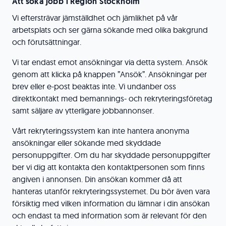
Att söka jobb i Region Stockholm
Vi eftersträvar jämställdhet och jämlikhet på vår
arbetsplats och ser gärna sökande med olika bakgrund
och förutsättningar.
Vi tar endast emot ansökningar via detta system. Ansök
genom att klicka på knappen ”Ansök”. Ansökningar per
brev eller e-post beaktas inte. Vi undanber oss
direktkontakt med bemannings- och rekryteringsföretag
samt säljare av ytterligare jobbannonser.
Vårt rekryteringssystem kan inte hantera anonyma
ansökningar eller sökande med skyddade
personuppgifter. Om du har skyddade personuppgifter
ber vi dig att kontakta den kontaktpersonen som finns
angiven i annonsen. Din ansökan kommer då att
hanteras utanför rekryteringssystemet. Du bör även vara
försiktig med vilken information du lämnar i din ansökan
och endast ta med information som är relevant för den