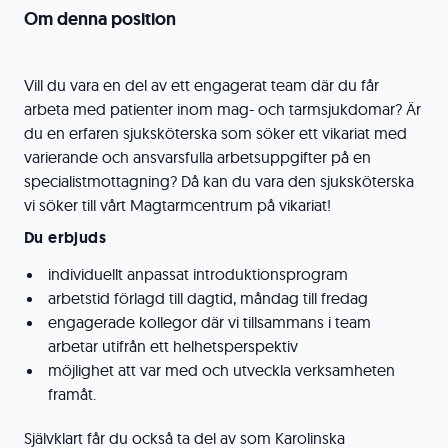
Om denna position
Vill du vara en del av ett engagerat team där du får
arbeta med patienter inom mag- och tarmsjukdomar? Är
du en erfaren sjuksköterska som söker ett vikariat med
varierande och ansvarsfulla arbetsuppgifter på en
specialistmottagning? Då kan du vara den sjuksköterska
vi söker till vårt Magtarmcentrum på vikariat!
Du erbjuds
individuellt anpassat introduktionsprogram
arbetstid förlagd till dagtid, måndag till fredag
engagerade kollegor där vi tillsammans i team
arbetar utifrån ett helhetsperspektiv
möjlighet att var med och utveckla verksamheten
framåt.
Självklart får du också ta del av som Karolinska