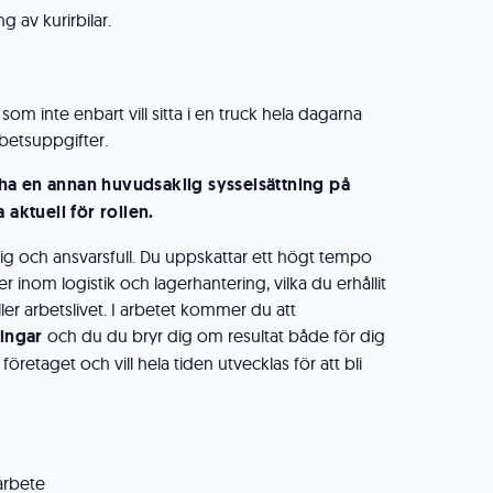
g av kurirbilar.
som inte enbart vill sitta i en truck hela dagarna
rbetsuppgifter.
a en annan huvudsaklig sysselsättning på
 aktuell för rollen.
tlig och ansvarsfull. Du uppskattar ett högt tempo
inom logistik och lagerhantering, vilka du erhållit
ller arbetslivet. I arbetet kommer du att
ningar
och du du bryr dig om resultat både för dig
öretaget och vill hela tiden utvecklas för att bli
arbete