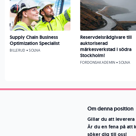
Supply Chain Business
Reservdelsrådgivare till
Optimization Specialist
auktoriserad
märkesverkstad i södra
BILLERUD • SOLNA
Stockholm!
FORDONSAKADEMIN • SOLNA
Om denna position
Gillar du att leverer
Är du en fena på att 
söker dig till oss!