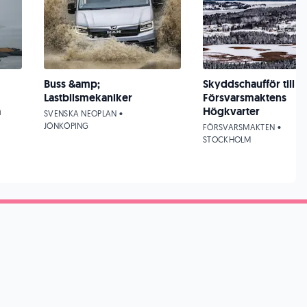
Buss &amp;
Skyddschaufför till
Lastbilsmekaniker
Försvarsmaktens
a
Högkvarter
SVENSKA NEOPLAN •
JÖNKÖPING
FÖRSVARSMAKTEN •
STOCKHOLM