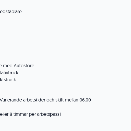
ledstaplare
te med Autostore
tativtruck
ktstruck
Varierande arbetstider och skift mellan 06.00-
eller 8 timmar per arbetspass)