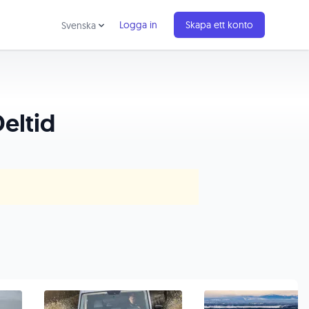
Logga in
Skapa ett konto
Svenska
Deltid