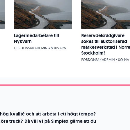
Lagermedarbetare till
Reservdelsrådgivare
Nykvarn
sökes till auktoriserad
märkesverkstad i Norr
FORDONSAKADEMIN • NYKVARN
Stockholm!
FORDONSAKADEMIN • SOLNA
a hög kvalité och att arbeta i ett högt tempo?
köra truck? Då vill vi på Simplex gärna att du