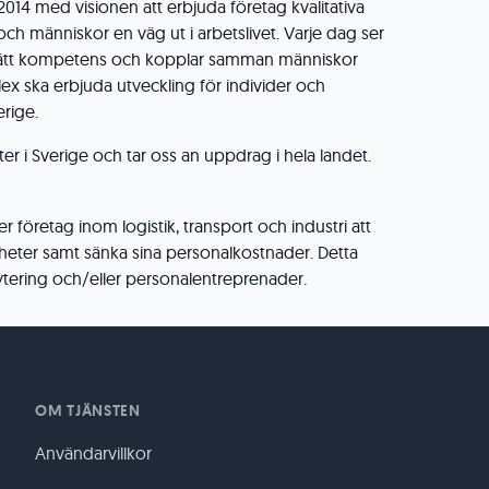
014 med visionen att erbjuda företag kvalitativa
h människor en väg ut i arbetslivet. Varje dag ser
ttar rätt kompetens och kopplar samman människor
ex ska erbjuda utveckling för individer och
erige.
rter i Sverige och tar oss an uppdrag i hela landet.
 företag inom logistik, transport och industri att
heter samt sänka sina personalkostnader. Detta
tering och/eller personalentreprenader.
OM TJÄNSTEN
Användarvillkor