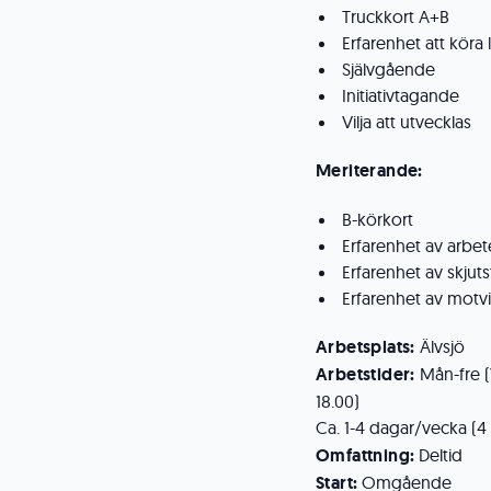
Truckkort A+B
Erfarenhet att köra 
Självgående
Initiativtagande
Vilja att utvecklas
Meriterande:
B-körkort
Erfarenhet av arbe
Erfarenhet av skjuts
Erfarenhet av motvi
Arbetsplats:
Älvsjö
Arbetstider:
Mån-fre (
18.00)
Ca. 1-4 dagar/vecka (4 
Omfattning:
Deltid
Start:
Omgående