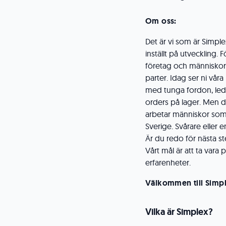
Om oss:
Det är vi som är Simp
inställt på utveckling. F
företag och människor. 
parter. Idag ser ni våra
med tunga fordon, leda
orders på lager. Men de
arbetar människor som v
Sverige. Svårare eller 
Är du redo för nästa ste
Vårt mål är att ta var
erfarenheter.
Välkommen till Simp
Vilka är Simplex?