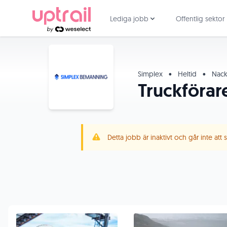
Lediga jobb
Offentlig sektor
Simplex
•
Heltid
•
Nac
Truckförare
Detta jobb är inaktivt och går inte att