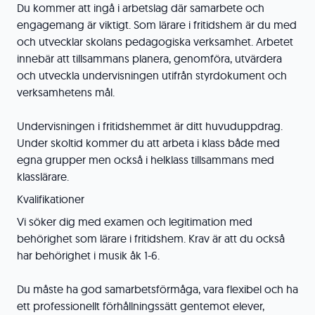
Du kommer att ingå i arbetslag där samarbete och
engagemang är viktigt. Som lärare i fritidshem är du med
och utvecklar skolans pedagogiska verksamhet. Arbetet
innebär att tillsammans planera, genomföra, utvärdera
och utveckla undervisningen utifrån styrdokument och
verksamhetens mål.
Undervisningen i fritidshemmet är ditt huvuduppdrag.
Under skoltid kommer du att arbeta i klass både med
egna grupper men också i helklass tillsammans med
klasslärare.
Kvalifikationer
Vi söker dig med examen och legitimation med
behörighet som lärare i fritidshem. Krav är att du också
har behörighet i musik åk 1-6.
Du måste ha god samarbetsförmåga, vara flexibel och ha
ett professionellt förhållningssätt gentemot elever,