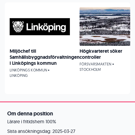
Miljöchef till
Högkvarteret söker
Samhällsbyggnadsförvaltningen
controller
i Linköpings kommun
FÖRSVARSMAKTEN •
STOCKHOLM
LINKÖPINGS KOMMUN •
LINKÖPING
Om denna position
Lärare i fritidshem 100%
Sista ansökningsdag: 2025-03-27