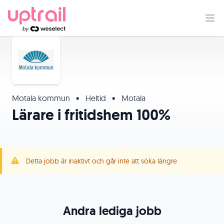
Motala kommun
•
Heltid
•
Motala
Lärare i fritidshem 100%
Detta jobb är inaktivt och går inte att söka längre
Andra lediga jobb