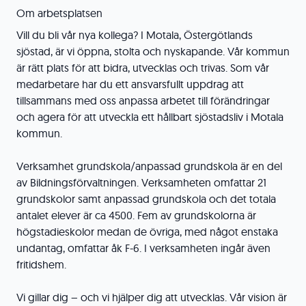
Om arbetsplatsen
Vill du bli vår nya kollega? I Motala, Östergötlands
sjöstad, är vi öppna, stolta och nyskapande. Vår kommun
är rätt plats för att bidra, utvecklas och trivas. Som vår
medarbetare har du ett ansvarsfullt uppdrag att
tillsammans med oss anpassa arbetet till förändringar
och agera för att utveckla ett hållbart sjöstadsliv i Motala
kommun.
Verksamhet grundskola/anpassad grundskola är en del
av Bildningsförvaltningen. Verksamheten omfattar 21
grundskolor samt anpassad grundskola och det totala
antalet elever är ca 4500. Fem av grundskolorna är
högstadieskolor medan de övriga, med något enstaka
undantag, omfattar åk F-6. I verksamheten ingår även
fritidshem.
Vi gillar dig – och vi hjälper dig att utvecklas. Vår vision är