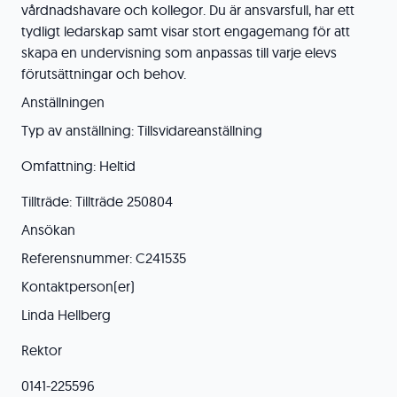
vårdnadshavare och kollegor. Du är ansvarsfull, har ett
tydligt ledarskap samt visar stort engagemang för att
skapa en undervisning som anpassas till varje elevs
förutsättningar och behov.
Anställningen
Typ av anställning: Tillsvidareanställning
Omfattning: Heltid
Tillträde: Tillträde 250804
Ansökan
Referensnummer: C241535
Kontaktperson(er)
Linda Hellberg
Rektor
0141-225596