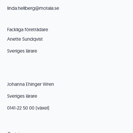
linda.hellberg@motala.se
Fackliga företrädare
Anette Sundqvist
Sveriges lärare
Johanna Ehinger Wren
Sveriges lärare
0141-22 50 00 (växel)