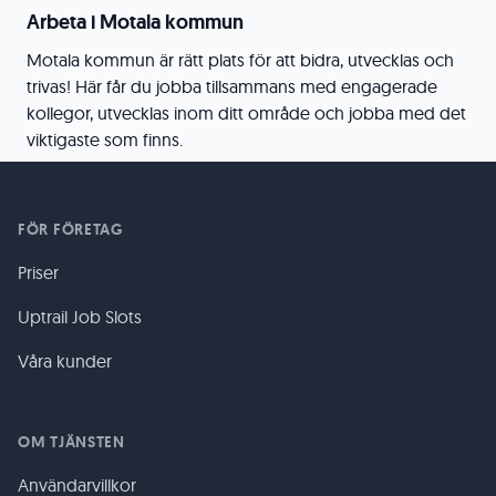
Arbeta i Motala kommun
Motala kommun är rätt plats för att bidra, utvecklas och
trivas! Här får du jobba tillsammans med engagerade
kollegor, utvecklas inom ditt område och jobba med det
viktigaste som finns.
FÖR FÖRETAG
Priser
Uptrail Job Slots
Våra kunder
OM TJÄNSTEN
Användarvillkor