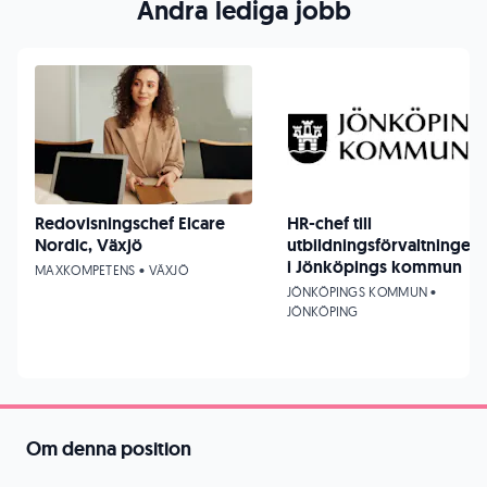
Andra lediga jobb
Redovisningschef Elcare
HR-chef till
Nordic, Växjö
utbildningsförvaltningen
i Jönköpings kommun
MAXKOMPETENS • VÄXJÖ
JÖNKÖPINGS KOMMUN •
JÖNKÖPING
Om denna position