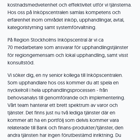
kostnadsmedvetenhet och effektivitet utför vi tjänsterna.
Hos oss på Inköpscentralen samlas kompetens och
erfarenhet inom området inköp, upphandlingar, avtal,
kategoristyrning samt systemförvaltning.
På Region Stockholms Inköpscentral är vi ca
70
medarbetare som ansvarar för upphandlingstjänster
för regiongemensam och lokal upphandling, samt visst
konsultstöd.
Vi söker dig, en ny senior kollega till Inköpscentralen.
Som upphandlare hos oss kommer du att spela en
nyckelroll i hela upphandlingsprocessen - från
behovsanalys till genomförande och implementering.
Vårt team hanterar ett brett spektrum av varor och
tjänster. Det finns just nu två lediga tjänster där en
kommer att ha en portfölj som delvis kommer vara
relaterade till Bank och finans-produkter/tjänster, den
andra tjänsten har ingen förutbestämd inriktning. Du