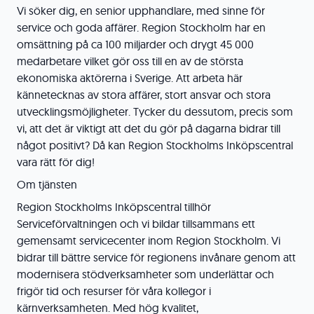
Vi söker dig, en senior upphandlare, med sinne för
service och goda affärer. Region Stockholm har en
omsättning på ca 100 miljarder och drygt 45 000
medarbetare vilket gör oss till en av de största
ekonomiska aktörerna i Sverige. Att arbeta här
kännetecknas av stora affärer, stort ansvar och stora
utvecklingsmöjligheter. Tycker du dessutom, precis som
vi, att det är viktigt att det du gör på dagarna bidrar till
något positivt? Då kan Region Stockholms Inköpscentral
vara rätt för dig!
Om tjänsten
Region Stockholms Inköpscentral tillhör
Serviceförvaltningen och vi bildar tillsammans ett
gemensamt servicecenter inom Region Stockholm. Vi
bidrar till bättre service för regionens invånare genom att
modernisera stödverksamheter som underlättar och
frigör tid och resurser för våra kollegor i
kärnverksamheten. Med hög kvalitet,