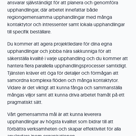
ansvarar självständigt för att planera och genomföra
upphandlingar, där arbetet innefattar både
regiongemensamma upphandlingar med många
kontaktytor och intressenter samt lokala upphandlingar
till specifik beställare.
Du kommer att agera projektledare för dina egna
upphandlingar och jobba nära sakkunniga för att
säkerställa kvalité i varje upphandling och du kommer att
hantera flera parallella upphandlingsprocesser samtidigt.
Tjänsten kräver ett öga för detaljer och förmågan att
samordna komplexa flöden och många kontaktytor.
Vidare är det viktigt att kunna fånga och sammanställa
mångas viljor samt att kunna driva arbetet framåt på ett
pragmatiskt sätt.
Vårt gemensamma mål är att kunna leverera
upphandlingar av högsta kvalitet som bidrar till att
förbättra verksamheten och skapar effektivitet för alla