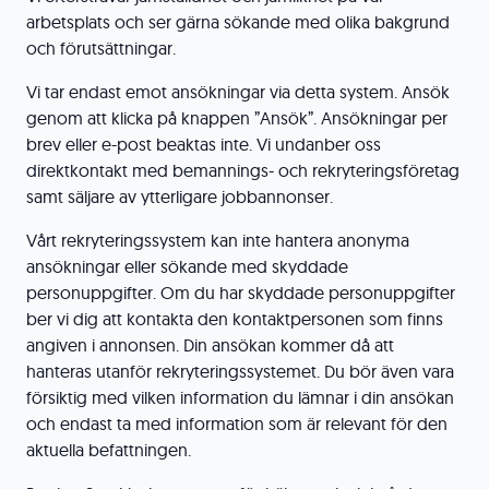
arbetsplats och ser gärna sökande med olika bakgrund
och förutsättningar.
Vi tar endast emot ansökningar via detta system. Ansök
genom att klicka på knappen ”Ansök”. Ansökningar per
brev eller e-post beaktas inte. Vi undanber oss
direktkontakt med bemannings- och rekryteringsföretag
samt säljare av ytterligare jobbannonser.
Vårt rekryteringssystem kan inte hantera anonyma
ansökningar eller sökande med skyddade
personuppgifter. Om du har skyddade personuppgifter
ber vi dig att kontakta den kontaktpersonen som finns
angiven i annonsen. Din ansökan kommer då att
hanteras utanför rekryteringssystemet. Du bör även vara
försiktig med vilken information du lämnar i din ansökan
och endast ta med information som är relevant för den
aktuella befattningen.