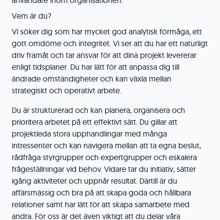
användare inom organisationen.
Vem är du?
Vi söker dig som har mycket god analytisk förmåga, ett
gott omdöme och integritet. Vi ser att du har ett naturligt
driv framåt och tar ansvar för att dina projekt levererar
enligt tidsplaner. Du har lätt för att anpassa dig till
ändrade omständigheter och kan växla mellan
strategiskt och operativt arbete.
Du är strukturerad och kan planera, organisera och
prioritera arbetet på ett effektivt sätt. Du gillar att
projektleda stora upphandlingar med många
intressenter och kan navigera mellan att ta egna beslut,
rådfråga styrgrupper och expertgrupper och eskalera
frågeställningar vid behov. Vidare tar du initiativ, sätter
igång aktiviteter och uppnår resultat. Därtill är du
affärsmässig och bra på att skapa goda och hållbara
relationer samt har lätt för att skapa samarbete med
andra. För oss är det även viktigt att du delar våra