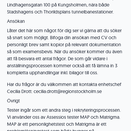
Lindhagensgatan 100 på Kungsholmen, nära både
Stadshagens och Thorildsplans tunnelbanestationer.
Ansökan
Låter det här som något för dig ser vi gärna att du söker
så snart som möjligt. Bifoga din ansökan med CV och
personligt brev samt kopior på relevant dokumentation
så som examensbevis. När du ansöker kommer du även
att få besvara ett antal frågor. De som går vidare i
anställningsprocessen kommer också att få lämna in 3
kompletta upphandlingar inkl. bilagor till oss.
Har du frågor är du välkommen att kontakta enhetschef
Cecilia Drott: cecilia.drott@regionstockholm.se
Övrigt
Tester ingår som ett andra steg i rekryteringsprocessen.
Vi använder oss av Assessios tester MAP och Matrigma.
MAP är ett personlighetstest och Matrigma är ett