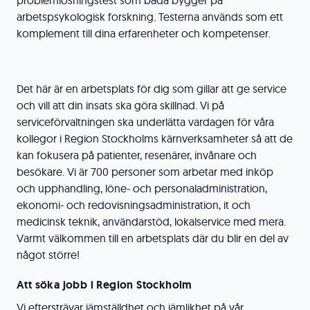
problemlösningstest som båda bygger på
arbetspsykologisk forskning. Testerna används som ett
komplement till dina erfarenheter och kompetenser.
Det här är en arbetsplats för dig som gillar att ge service
och vill att din insats ska göra skillnad. Vi på
serviceförvaltningen ska underlätta vardagen för våra
kollegor i Region Stockholms kärnverksamheter så att de
kan fokusera på patienter, resenärer, invånare och
besökare. Vi är 700 personer som arbetar med inköp
och upphandling, löne- och personaladministration,
ekonomi- och redovisningsadministration, it och
medicinsk teknik, användarstöd, lokalservice med mera.
Varmt välkommen till en arbetsplats där du blir en del av
något större!
Att söka jobb i Region Stockholm
Vi eftersträvar jämställdhet och jämlikhet på vår