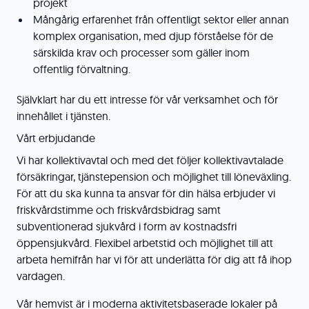
projekt
Mångårig erfarenhet från offentligt sektor eller annan
komplex organisation, med djup förståelse för de
särskilda krav och processer som gäller inom
offentlig förvaltning.
Självklart har du ett intresse för vår verksamhet och för
innehållet i tjänsten.
Vårt erbjudande
Vi har kollektivavtal och med det följer kollektivavtalade
försäkringar, tjänstepension och möjlighet till löneväxling.
För att du ska kunna ta ansvar för din hälsa erbjuder vi
friskvårdstimme och friskvårdsbidrag samt
subventionerad sjukvård i form av kostnadsfri
öppensjukvård. Flexibel arbetstid och möjlighet till att
arbeta hemifrån har vi för att underlätta för dig att få ihop
vardagen.
Vår hemvist är i moderna aktivitetsbaserade lokaler på