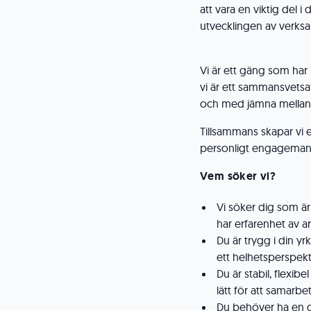
att vara en viktig del 
utvecklingen av verk
Vi är ett gäng som har n
vi är ett sammansvetsat 
och med jämna mellanru
Tillsammans skapar vi 
personligt engageman
Vem söker vi?
Vi söker dig som är
har erfarenhet av 
Du är trygg i din y
ett helhetsperspek
Du är stabil, flexib
lätt för att samarbet
Du behöver ha en g