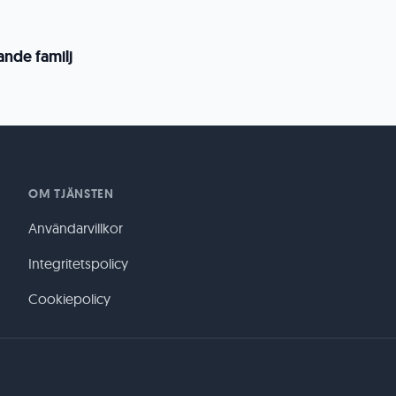
ande familj
OM TJÄNSTEN
Användarvillkor
Integritetspolicy
Cookiepolicy