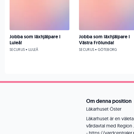
Jobba som läxhjälpare i
Jobba som läxhjälpare i
Luleå!
Västra Frölunda!
SECURUS • LULEÅ
SECURUS • GÖTEBORG
Om denna position
Läkarhuset Öster
Läkarhuset är en välet
vårdavtal med Region 
- https://vardcentrale