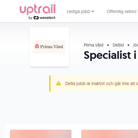
Lediga jobb
Offentlig sektor
Prima vård
•
Deltid
•
Jö
Specialist 
Detta jobb är inaktivt och går inte att