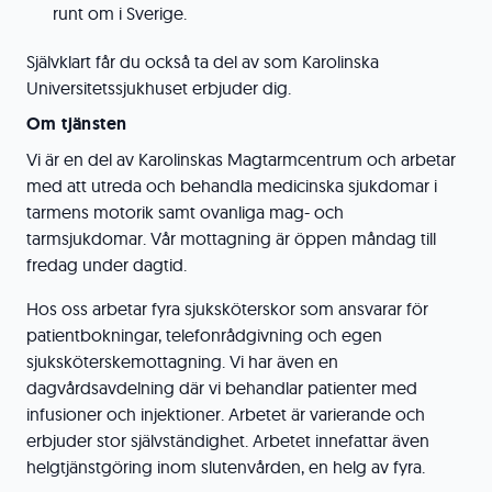
runt om i Sverige.
Självklart får du också ta del av som Karolinska
Universitetssjukhuset erbjuder dig.
Om tjänsten
Vi är en del av Karolinskas Magtarmcentrum och arbetar
med att utreda och behandla medicinska sjukdomar i
tarmens motorik samt ovanliga mag- och
tarmsjukdomar. Vår mottagning är öppen måndag till
fredag under dagtid.
Hos oss arbetar fyra sjuksköterskor som ansvarar för
patientbokningar, telefonrådgivning och egen
sjuksköterskemottagning. Vi har även en
dagvårdsavdelning där vi behandlar patienter med
infusioner och injektioner. Arbetet är varierande och
erbjuder stor självständighet. Arbetet innefattar även
helgtjänstgöring inom slutenvården, en helg av fyra.