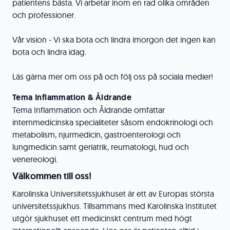
patientens bästa. Vi arbetar inom en rad olika områden
och professioner.
Vår vision - Vi ska bota och lindra imorgon det ingen kan
bota och lindra idag.
Läs gärna mer om oss på och följ oss på sociala medier!
Tema Inflammation & Åldrande
Tema Inflammation och Åldrande omfattar
internmedicinska specialiteter såsom endokrinologi och
metabolism, njurmedicin, gastroenterologi och
lungmedicin samt geriatrik, reumatologi, hud och
venereologi.
Välkommen till oss!
Karolinska Universitetssjukhuset är ett av Europas största
universitetssjukhus. Tillsammans med Karolinska Institutet
utgör sjukhuset ett medicinskt centrum med högt