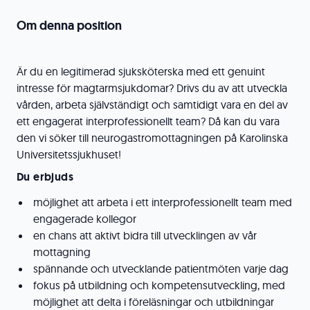
Om denna position
Är du en legitimerad sjuksköterska med ett genuint
intresse för magtarmsjukdomar? Drivs du av att utveckla
vården, arbeta självständigt och samtidigt vara en del av
ett engagerat interprofessionellt team? Då kan du vara
den vi söker till neurogastromottagningen på Karolinska
Universitetssjukhuset!
Du erbjuds
möjlighet att arbeta i ett interprofessionellt team med
engagerade kollegor
en chans att aktivt bidra till utvecklingen av vår
mottagning
spännande och utvecklande patientmöten varje dag
fokus på utbildning och kompetensutveckling, med
möjlighet att delta i föreläsningar och utbildningar