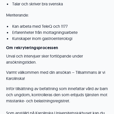
Talar och skriver bra svenska
Meriterande:
Kan arbeta med TeleQ och 1177
Erfarenheter från mottagningsarbete
Kunskaper inom gastroenterologi
Om rekryteringsprocessen
Urval och intervjuer sker fortlöpande under
ansökningstiden.
Varmt välkommen med din ansökan – Tillsammans är vi
Karolinska!
Inför tillsättning av befattning som innefattar vård av barn
och ungdom, kontrolleras den som erbjuds tjänsten mot
misstanke- och belastningsregistret.
Som anställd på Karolinska Universitetssjukhuset kan du