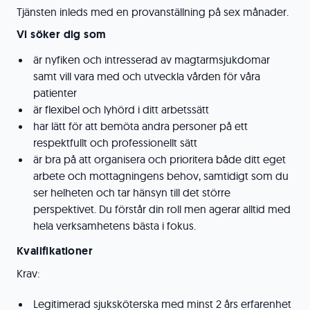
Tjänsten inleds med en provanställning på sex månader.
Vi söker dig som
är nyfiken och intresserad av magtarmsjukdomar
samt vill vara med och utveckla vården för våra
patienter
är flexibel och lyhörd i ditt arbetssätt
har lätt för att bemöta andra personer på ett
respektfullt och professionellt sätt
är bra på att organisera och prioritera både ditt eget
arbete och mottagningens behov, samtidigt som du
ser helheten och tar hänsyn till det större
perspektivet. Du förstår din roll men agerar alltid med
hela verksamhetens bästa i fokus.
Kvalifikationer
Krav:
Legitimerad sjuksköterska med minst 2 års erfarenhet