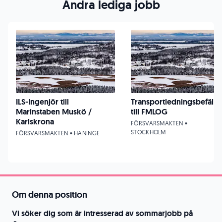
Andra lediga jobb
ILS-Ingenjör till
Transportledningsbefäl
Marinstaben Muskö /
till FMLOG
Karlskrona
FÖRSVARSMAKTEN •
STOCKHOLM
FÖRSVARSMAKTEN • HANINGE
Om denna position
Vi söker dig som är intresserad av sommarjobb på