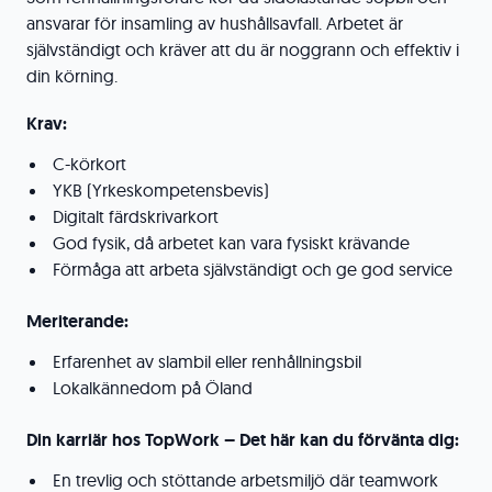
ansvarar för insamling av hushållsavfall. Arbetet är
självständigt och kräver att du är noggrann och effektiv i
din körning.
Krav:
C-körkort
YKB (Yrkeskompetensbevis)
Digitalt färdskrivarkort
God fysik, då arbetet kan vara fysiskt krävande
Förmåga att arbeta självständigt och ge god service
Meriterande:
Erfarenhet av slambil eller renhållningsbil
Lokalkännedom på Öland
Din karriär hos TopWork – Det här kan du förvänta dig:
En trevlig och stöttande arbetsmiljö där teamwork