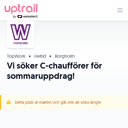
TopWork
•
Heltid
•
Borgholm
Vi söker C-chaufförer för
sommaruppdrag!
Detta jobb är inaktivt och går inte att söka längre