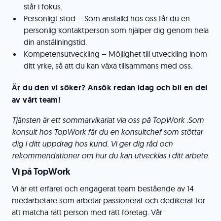
står i fokus.
Personligt stöd – Som anställd hos oss får du en
personlig kontaktperson som hjälper dig genom hela
din anställningstid.
Kompetensutveckling – Möjlighet till utveckling inom
ditt yrke, så att du kan växa tillsammans med oss.
Är du den vi söker? Ansök redan idag och bli en del
av vårt team!
Tjänsten är ett sommarvikariat via oss på TopWork .Som
konsult hos TopWork får du en konsultchef som stöttar
dig i ditt uppdrag hos kund. Vi ger dig råd och
rekommendationer om hur du kan utvecklas i ditt arbete.
Vi på TopWork
Vi är ett erfaret och engagerat team bestående av 14
medarbetare som arbetar passionerat och dedikerat för
att matcha rätt person med rätt företag. Vår