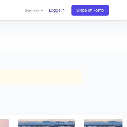
Logga in
Skapa ett konto
Svenska