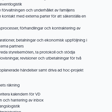
eventlogistik
förvaltningen och underhållet av familjens
ve kontakt med externa parter för att säkerställa en
ocesser, förhandlingar och kontraktering av
rationer, betalningar och ekonomisk uppföljning i
erna partners
reda styrelsemöten, ta protokoll och stödja
ovisningar, revisioner och utbetalningar för två
oplanerade händelser samt driva ad hoc-projekt
ets räkning
ritera kalendern för VD
n och hantering av inbox
ngslogistik