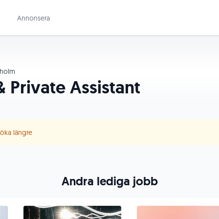
Annonsera
holm
 Private Assistant
 söka längre
Andra lediga jobb