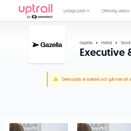
Lediga jobb
Offentlig sektor
Gazella
•
Heltid
•
Stock
Executive &
Detta jobb är inaktivt och går inte att