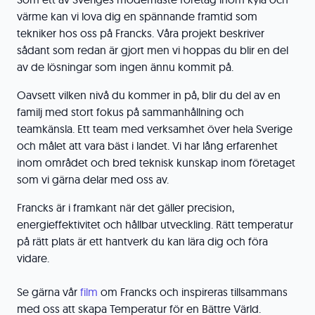
värme kan vi lova dig en spännande framtid som
tekniker hos oss på Francks. Våra projekt beskriver
sådant som redan är gjort men vi hoppas du blir en del
av de lösningar som ingen ännu kommit på.
Oavsett vilken nivå du kommer in på, blir du del av en
familj med stort fokus på sammanhållning och
teamkänsla. Ett team med verksamhet över hela Sverige
och målet att vara bäst i landet. Vi har lång erfarenhet
inom området och bred teknisk kunskap inom företaget
som vi gärna delar med oss av.
Francks är i framkant när det gäller precision,
energieffektivitet och hållbar utveckling. Rätt temperatur
på rätt plats är ett hantverk du kan lära dig och föra
vidare.
Se gärna vår
film
om Francks och inspireras tillsammans
med oss att skapa Temperatur för en Bättre Värld.