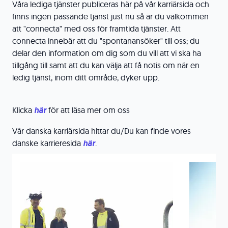
Våra lediga tjänster publiceras här på vår karriärsida och
finns ingen passande tjänst just nu så är du välkommen
att "connecta" med oss för framtida tjänster. Att
connecta innebär att du "spontanansöker" till oss; du
delar den information om dig som du vill att vi ska ha
tillgång till samt att du kan välja att få notis om när en
ledig tjänst, inom ditt område, dyker upp.
Klicka
h
är
för att läsa mer om oss
Vår danska karriärsida hittar du/Du kan finde vores
danske karrieresida
här
.