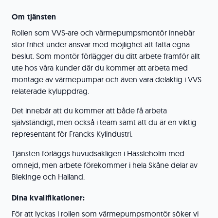
Om tjänsten
Rollen som VVS-are och värmepumpsmontör innebär
stor frihet under ansvar med möjlighet att fatta egna
beslut. Som montör förlägger du ditt arbete framför allt
ute hos våra kunder där du kommer att arbeta med
montage av värmepumpar och även vara delaktig i VVS
relaterade kyluppdrag.
Det innebär att du kommer att både få arbeta
självständigt, men också i team samt att du är en viktig
representant för Francks Kylindustri.
Tjänsten förläggs huvudsakligen i Hässleholm med
omnejd, men arbete förekommer i hela Skåne delar av
Blekinge och Halland.
Dina kvalifikationer:
För att lyckas i rollen som värmepumpsmontör söker vi