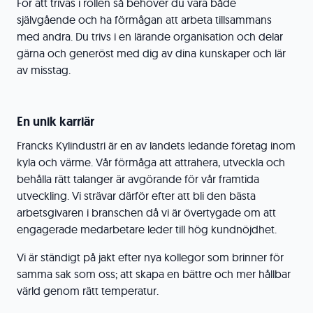
För att trivas i rollen så behöver du vara både
självgående och ha förmågan att arbeta tillsammans
med andra. Du trivs i en lärande organisation och delar
gärna och generöst med dig av dina kunskaper och lär
av misstag.
En unik karriär
Francks Kylindustri är en av landets ledande företag inom
kyla och värme. Vår förmåga att attrahera, utveckla och
behålla rätt talanger är avgörande för vår framtida
utveckling. Vi strävar därför efter att bli den bästa
arbetsgivaren i branschen då vi är övertygade om att
engagerade medarbetare leder till hög kundnöjdhet.
Vi är ständigt på jakt efter nya kollegor som brinner för
samma sak som oss; att skapa en bättre och mer hållbar
värld genom rätt temperatur.