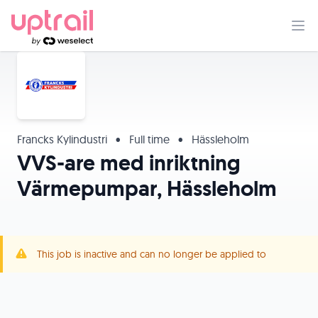
Francks Kylindustri
•
Full time
•
Hässleholm
VVS-are med inriktning
Värmepumpar, Hässleholm
This job is inactive and can no longer be applied to