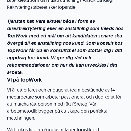
Låter detta som din nästa utmaning? Ansök då idag!
Rekryteringsarbetet sker löpande.
Tjänsten kan vara aktuell både i form av
direktrekrytering eller en anställning som inleds hos
TopWork med ett mål om att kandidaten senare ska
övergå till en anställning hos kund. Som konsult hos
TopWork får du en konsultchef som stöttar dig i ditt
uppdrag hos kund. Vi ger dig råd och
rekommendationer om hur du kan utvecklas i ditt
arbete.
Vi på TopWork
Vi är ett erfaret och engagerat team bestående av 14
medarbetare som arbetar passionerat och dedikerat för
att matcha rätt person med rätt företag. Vår
arbetsmetodik bygger på att skapa den perfekta
matchningen.
Vårt fokus ligger på industri, lager, logistik och