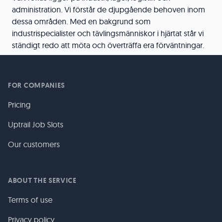
administration. Vi förstår de djupgående behoven inom
dessa områden. Med en bakgrund som
industrispecialister och tävlingsmänniskor i hjärtat står vi
ständigt redo att möta och överträffa era förväntningar.
FOR COMPANIES
Pricing
Uptrail Job Slots
Our customers
ABOUT THE SERVICE
Terms of use
Privacy policy