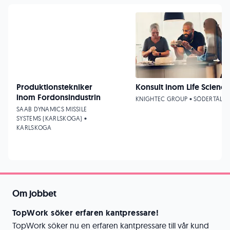
Produktionstekniker
Konsult inom Life Science
inom Fordonsindustrin
KNIGHTEC GROUP • SÖDERTÄLJE
SAAB DYNAMICS MISSILE
SYSTEMS (KARLSKOGA) •
KARLSKOGA
Om jobbet
TopWork söker erfaren kantpressare!
TopWork söker nu en erfaren kantpressare till vår kund