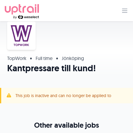
TopWork
•
Full time
•
Jönköping
Kantpressare till kund!
This job is inactive and can no longer be applied to
Other available jobs