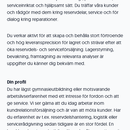
serviceinriktat och hjälpsamt sätt. Du träffar våra kunder
och rådgör med dem kring reservdelar, service och för
dialog kring reparationer.
Du verkar aktivt för att skapa och behålla stort förtroende
och hög leveransprecision för lagret och strävar efter att
öka reservdels- och serviceförsäljning. Lagerstyrning,
bevakning, framtagning av relevanta analyser är
uppgifter du känner dig bekväm med.
Din profil
Du har lägst gymnasieutbildning eller motsvarande
arbetslivserfarenhet med ett intresse för fordon och att
ge service. Vi ser gärna att du idag arbetar inom
kundrelationsförsäljning och är van att möta kunder. Har
du erfarenhet av t.ex. reservdelshantering, logistik eller
servicerådgivning sedan tidigare är en stor fördel. En