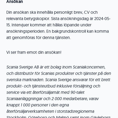
Ansökan
Din ansökan ska innehålla personligt brev, CV och
relevanta betygskopior. Sista ansökningsdag är 2024-05-
15. Intervjuer kommer att hållas löpande under
ansökningsperioden. En bakgrundskontroll kan komma
att genomföras för denna tjänsten.
Vi ser fram emot din ansökan!
Scania Sverige AB är ett bolag inom Scaniakoncernen,
och distributör för Scanias produkter och tjänster på den
svenska marknaden. Scania Sverige ansvarar för ett brett
produkt- och tjänsteutbud inklusive försäljning och
service via ett återförsäljarnät med 90-talet
Scaniaanläggningar och 2 000 medarbetare, varav
knappt 1 000 personer i den egna
återförsäljarverksamheten i storstadsregionerna
Stockholm, Göteborg och Malmö samt inom Gävleborg,