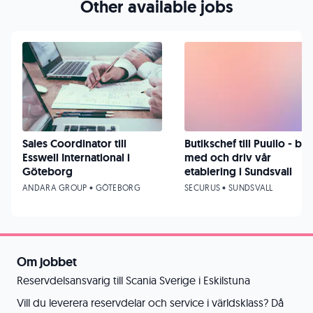
Other available jobs
Sales Coordinator till
Butikschef till Puuilo - bli
Esswell International i
med och driv vår
Göteborg
etablering i Sundsvall
ANDARA GROUP • GÖTEBORG
SECURUS • SUNDSVALL
Om jobbet
Reservdelsansvarig till Scania Sverige i Eskilstuna
Vill du leverera reservdelar och service i världsklass? Då