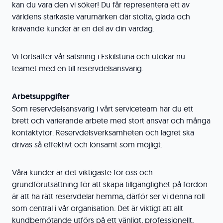
kan du vara den vi söker! Du får representera ett av
världens starkaste varumärken där stolta, glada och
krävande kunder är en del av din vardag.
Vi fortsätter vår satsning i Eskilstuna och utökar nu
teamet med en till reservdelsansvarig.
Arbetsuppgifter
Som reservdelsansvarig i vårt serviceteam har du ett
brett och varierande arbete med stort ansvar och många
kontaktytor. Reservdelsverksamheten och lagret ska
drivas så effektivt och lönsamt som möjligt.
Våra kunder är det viktigaste för oss och
grundförutsättning för att skapa tillgänglighet på fordon
är att ha rätt reservdelar hemma, därför ser vi denna roll
som central i vår organisation. Det är viktigt att allt
kundbemötande utförs på ett vänligt, professionellt,