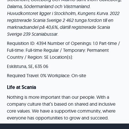
Dalarna, Södermanland och Västmanland.
Huvudkontoret ligger i Stockholm, Kungens Kurva. 2022
registrerade Scania Sverige 2 462 tunga fordon till en
marknadsandel på 40,6%, därtill registrerade Scania
Sverige 239 Scaniabussar.
Requisition ID: 4394 Number of Openings: 1.0 Part-time /
Full-time: Full-time Regular / Temporary: Permanent
Country / Region: SE Location(s):
Eskilstuna, SE, 635 06
Required Travel: 0% Workplace: On-site
Life at Scania
Nothing is more important than our people. With a
company culture that’s based on shared and inclusive
core values. We have a supportive community, where
everyone has opportunities to grow and succeed.