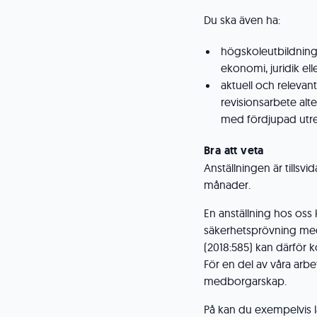
Du ska även ha:
högskoleutbildnin
ekonomi, juridik el
aktuell och relevant
revisionsarbete alte
med fördjupad utred
Bra att veta
Anställningen är tillsv
månader.
En anställning hos oss 
säkerhetsprövning med
(2018:585) kan därför 
För en del av våra arbe
medborgarskap.
På kan du exempelvis l