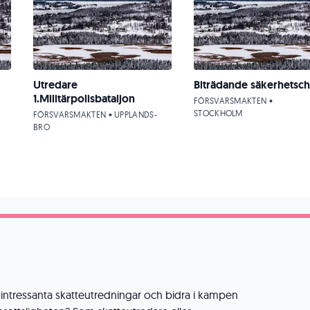
Utredare
Biträdande säkerhetsch
1.Militärpolisbataljon
FÖRSVARSMAKTEN •
STOCKHOLM
FÖRSVARSMAKTEN • UPPLANDS-
BRO
intressanta skatteutredningar och bidra i kampen