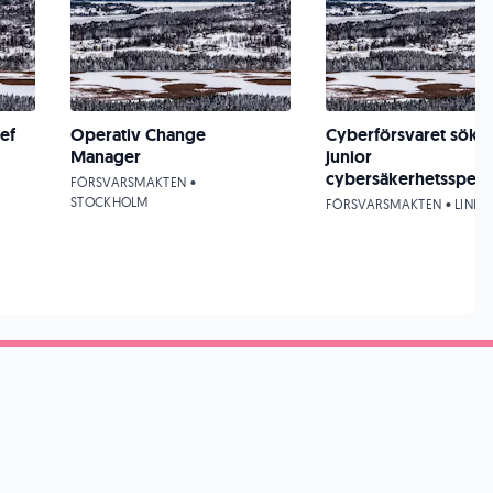
ef
Operativ Change
Cyberförsvaret söke
Manager
junior
cybersäkerhetsspecia
FÖRSVARSMAKTEN •
STOCKHOLM
FÖRSVARSMAKTEN • LINKÖ