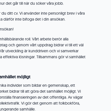
ur det går till när du söker våra jobb.
du ditt cv. Vi använder inte personligt brev i våra
a därför inte bifoga det i din ansökan.
nsökan!
hällsbärande roll. Vårt arbete berör alla
tag och genom vårt uppdrag bidrar vi till ett väl
år utveckling är kunddriven och vi samverkar
 effektiva lösningar. Tillsammans gör vi samhället
amhället möjligt
unika individer som bildar en gemenskap, ett
rket bidrar till att göra det samhället möjligt. Vi
ställa finansieringen av det offentliga. Av vägar
llektivtrafik. Vi gör det genom att folkbokföra,
fungerande samhälle.