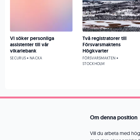
Vi söker personliga
Två registratorer till
assistenter till vår
Försvarsmaktens
vikariebank
Högkvarter
SECURUS • NACKA
FÖRSVARSMAKTEN •
STOCKHOLM
Om denna position
Vill du arbeta med hög