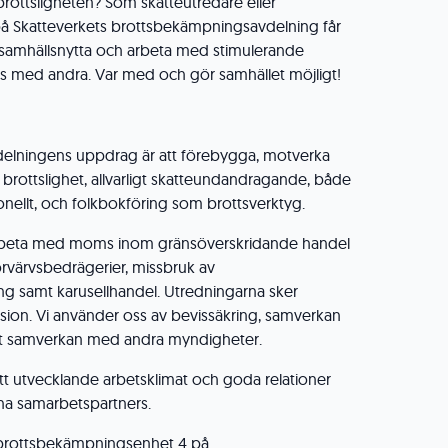
ottsligheten? Som skatteutredare eller
på Skatteverkets brottsbekämpningsavdelning får
 samhällsnytta och arbeta med stimulerande
s med andra. Var med och gör samhället möjligt!
elningens uppdrag är att förebygga, motverka
rottslighet, allvarligt skatteundandragande, både
ionellt, och folkbokföring som brottsverktyg.
 arbeta med moms inom gränsöverskridande handel
rvärvsbedrägerier, missbruk av
ng samt karusellhandel. Utredningarna sker
ision. Vi använder oss av bevissäkring, samverkan
t samverkan med andra myndigheter.
 ett utvecklande arbetsklimat och goda relationer
na samarbetspartners.
å brottsbekämpningsenhet 4 på