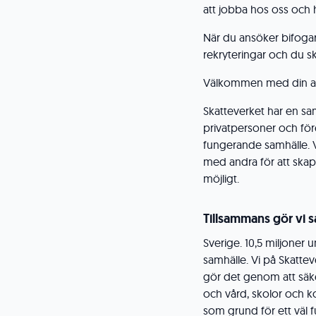
att jobba hos oss och h
När du ansöker bifogar 
rekryteringar och du sk
Välkommen med din a
Skatteverket har en sam
privatpersoner och före
fungerande samhälle. V
med andra för att skapa
möjligt.
Tillsammans gör vi s
Sverige. 10,5 miljoner 
samhälle. Vi på Skatteve
gör det genom att säker
och vård, skolor och ko
som grund för ett väl 