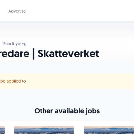
Advertise
Sundbyberg
redare | Skatteverket
r be applied to
Other available jobs