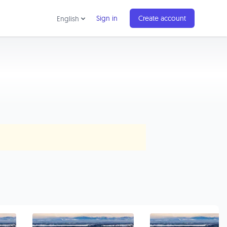
Sign in
Create account
English