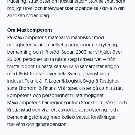
Placering: strax öster om Kristianstad * Start så snart som
möjligt Urval och intervjuer sker löpande så skicka in din
ansökan redan idag.
Om Maxkompetens
På Maxkompetens matchar vi människor med
möjligheter. Vi är en helhetspartner inom rekrytering,
bemanning och HR-stöd. Sedan 2003 har vi hjälpt över
26 000 personer att ta nästa steg i arbetslivet – från
första jobbet till nästa karriärkliv. Vi samarbetar årligen
med 150st företag över hela Sverige, främst inom
industri, Teknik & IT, Lager & Logistik Bygg & Fastighet
samt Ekonomi & Finans. Vi är specialister på att hitta rätt
kompetens och personlighet till rätt möjlighet.
Maxkompetens har regionkontor i Stockholm, Växjö och
Kristianstad och vi är ett auktoriserat rekrytering- och
bemanningsföretag med kollektivavtal, försäkringar,
friskvård och tjänstepension.