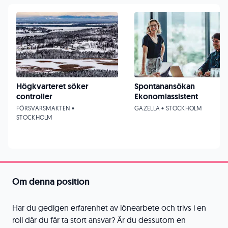
Högkvarteret söker
Spontanansökan
controller
Ekonomiassistent
FÖRSVARSMAKTEN •
GAZELLA • STOCKHOLM
STOCKHOLM
Om denna position
Har du gedigen erfarenhet av lönearbete och trivs i en
roll där du får ta stort ansvar? Är du dessutom en