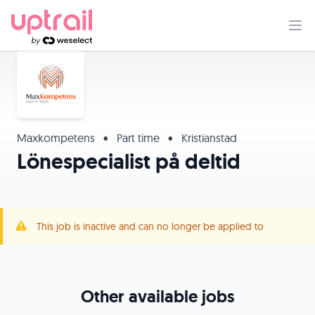
Maxkompetens
•
Part time
•
Kristianstad
Lönespecialist på deltid
This job is inactive and can no longer be applied to
Other available jobs