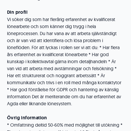
Din profil
Vi söker dig som har flerårig erfarenhet av kvalificerat
lönearbete och som känner dig trygg i hela
löneprocessen. Du har vana av att arbeta självständigt
och är van vid att identifiera och lösa problem i
löneflöden. För att lyckas i rollen ser vi att du: * Har flera
års erfarenhet av kvalificerat lönearbete * Har god
kunskap i kollektivavtal gärna inom detaljhandeln * Är
van vid att arbeta med avstämningar och felsökning *
Har ett strukturerat och noggrant arbetssätt * Är
kommunikativ och trivs i en roll med många kontaktytor
* Har god förståelse för GDPR och hantering av känslig
information Det är meriterande om du har erfarenhet av
Agda eller liknande lönesystem.
Övrig information
* Omfattning deltid 50-60% med möjlighet till utökning *