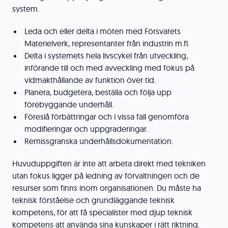
system.
Leda och eller delta i möten med Försvarets
Materielverk, representanter från industrin m.fl.
Delta i systemets hela livscykel från utveckling,
införande till och med avveckling med fokus på
vidmakthållande av funktion över tid.
Planera, budgetera, beställa och följa upp
förebyggande underhåll.
Föreslå förbättringar och i vissa fall genomföra
modifieringar och uppgraderingar.
Remissgranska underhållsdokumentation.
Huvuduppgiften är inte att arbeta direkt med tekniken
utan fokus ligger på ledning av förvaltningen och de
resurser som finns inom organisationen. Du måste ha
teknisk förståelse och grundläggande teknisk
kompetens, för att få specialister med djup teknisk
kompetens att använda sina kunskaper i rätt riktning.