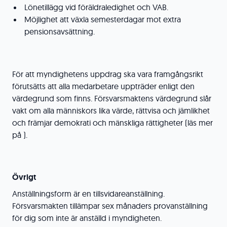
Lönetillägg vid föräldraledighet och VAB.
Möjlighet att växla semesterdagar mot extra
pensionsavsättning.
För att myndighetens uppdrag ska vara framgångsrikt
förutsätts att alla medarbetare uppträder enligt den
värdegrund som finns. Försvarsmaktens värdegrund slår
vakt om alla människors lika värde, rättvisa och jämlikhet
och främjar demokrati och mänskliga rättigheter (läs mer
på ).
Övrigt
Anställningsform är en tillsvidareanställning.
Försvarsmakten tillämpar sex månaders provanställning
för dig som inte är anställd i myndigheten.