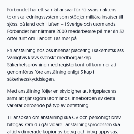
Förbandet har ett samlat ansvar för Försvarsmaktens
tekniska ledningssystem som stödjer militära insatser till
sjöss, på land och i luften – i Sverige och utomlands.
Förbandet har närmare 2000 medarbetare på mer än 32
orter runt om i landet. Läs mer på
En anställning hos oss innebär placering i säkerhetsklass.
Vanligtvis krävs svenskt medborgarskap.
Säkerhetsprövning med registerkontroll kommer att
genomföras före anställning enligt 3 kap i
säkerhetsskyddslagen.
Med anställning följer en skyldighet att krigsplaceras
samt att tjänstgöra utomlands. Innebörden av detta
varierar beroende på typ av befattning.
Till ansökan om anställning ska CV och personligt brev
bifogas. Om du går vidare i anställningsprocessen ska
alltid vidimerade kopior av betyg och intyg uppvisas.