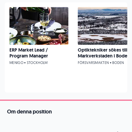
ERP Market Lead /
Optiktekniker sökes till
Program Manager
Markverkstaden i Boden
MENIGO • STOCKHOLM
FÖRSVARSMAKTEN • BODEN
Om denna position