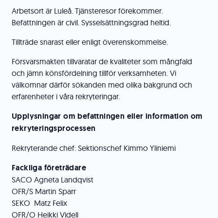
Arbetsort är Luleå. Tjänsteresor förekommer.
Befattningen är civil. Sysselsättningsgrad heltid.
Tillträde snarast eller enligt överenskommelse.
Försvarsmakten tillvaratar de kvaliteter som mångfald
och jämn könsfördelning tillför verksamheten. Vi
välkomnar därför sökanden med olika bakgrund och
erfarenheter i våra rekryteringar.
Upplysningar om befattningen eller information om
rekryteringsprocessen
Rekryterande chef: Sektionschef Kimmo Yliniemi
Fackliga företrädare
SACO Agneta Landqvist
OFR/S Martin Sparr
SEKO Matz Felix
OFR/O Heikki Videll