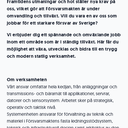
Framtidens utmaningar och hot ställer nya krav på
oss, vilket gör att Försvarsmakten är under
omvandling och tillväxt. Vill du vara en av oss som
jobbar för ett starkare försvar av Sverige?
Vi erbjuder dig ett spännande och omväxlande jobb
inom ett område som är i ständig tillväxt. Här får du
möjlighet att växa, utvecklas och bidra till en trygg
och modern statlig verksamhet.
Om verksamheten
Vårt ansvar omfattar hela kedjan, från anläggningar och
transmissions- och bärarnät till applikationer, servrar,
datorer och sensorsystem. Arbetet sker på strategisk,
operativ och taktisk nivå.
Systemenheten ansvarar för förvaltning av teknik och
materiel i Försvarsmaktens fasta ledningsstödsystem,
teknisk och infrastrukturell design samt arkitektur av den