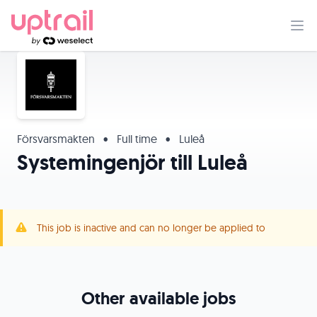
Försvarsmakten
•
Full time
•
Luleå
Systemingenjör till Luleå
This job is inactive and can no longer be applied to
Other available jobs