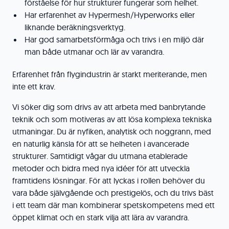
förståelse för hur strukturer fungerar som helhet.
Har erfarenhet av Hypermesh/Hyperworks eller
liknande beräkningsverktyg.
Har god samarbetsförmåga och trivs i en miljö där
man både utmanar och lär av varandra.
Erfarenhet från flygindustrin är starkt meriterande, men
inte ett krav.
Vi söker dig som drivs av att arbeta med banbrytande
teknik och som motiveras av att lösa komplexa tekniska
utmaningar. Du är nyfiken, analytisk och noggrann, med
en naturlig känsla för att se helheten i avancerade
strukturer. Samtidigt vågar du utmana etablerade
metoder och bidra med nya idéer för att utveckla
framtidens lösningar. För att lyckas i rollen behöver du
vara både självgående och prestigelös, och du trivs bäst
i ett team där man kombinerar spetskompetens med ett
öppet klimat och en stark vilja att lära av varandra.