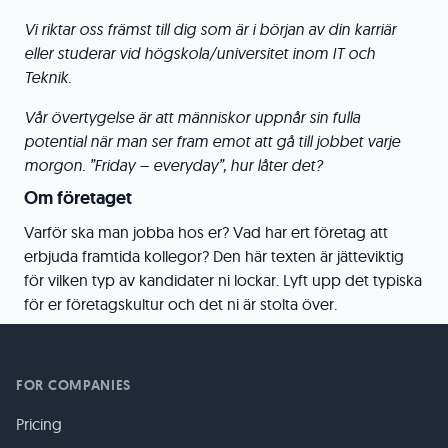
Vi riktar oss främst till dig som är i början av din karriär
eller studerar vid högskola/universitet inom IT och
Teknik.
Vår övertygelse är att människor uppnår sin fulla
potential när man ser fram emot att gå till jobbet varje
morgon. ”Friday – everyday”, hur låter det?
Om företaget
Varför ska man jobba hos er? Vad har ert företag att
erbjuda framtida kollegor? Den här texten är jätteviktig
för vilken typ av kandidater ni lockar. Lyft upp det typiska
för er företagskultur och det ni är stolta över.
FOR COMPANIES
Pricing