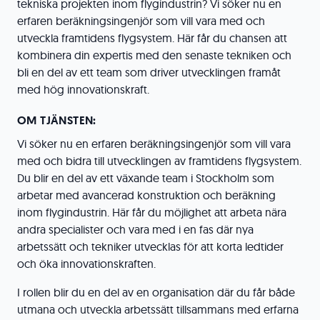
tekniska projekten inom flygindustrin? Vi söker nu en
erfaren beräkningsingenjör som vill vara med och
utveckla framtidens flygsystem. Här får du chansen att
kombinera din expertis med den senaste tekniken och
bli en del av ett team som driver utvecklingen framåt
med hög innovationskraft.
OM TJÄNSTEN:
Vi söker nu en erfaren beräkningsingenjör som vill vara
med och bidra till utvecklingen av framtidens flygsystem.
Du blir en del av ett växande team i Stockholm som
arbetar med avancerad konstruktion och beräkning
inom flygindustrin. Här får du möjlighet att arbeta nära
andra specialister och vara med i en fas där nya
arbetssätt och tekniker utvecklas för att korta ledtider
och öka innovationskraften.
I rollen blir du en del av en organisation där du får både
utmana och utveckla arbetssätt tillsammans med erfarna