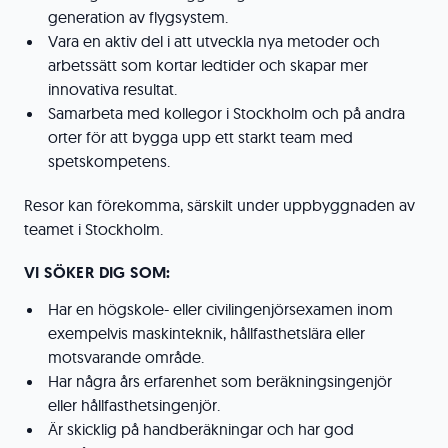
generation av flygsystem.
Vara en aktiv del i att utveckla nya metoder och
arbetssätt som kortar ledtider och skapar mer
innovativa resultat.
Samarbeta med kollegor i Stockholm och på andra
orter för att bygga upp ett starkt team med
spetskompetens.
Resor kan förekomma, särskilt under uppbyggnaden av
teamet i Stockholm.
VI SÖKER DIG SOM:
Har en högskole- eller civilingenjörsexamen inom
exempelvis maskinteknik, hållfasthetslära eller
motsvarande område.
Har några års erfarenhet som beräkningsingenjör
eller hållfasthetsingenjör.
Är skicklig på handberäkningar och har god