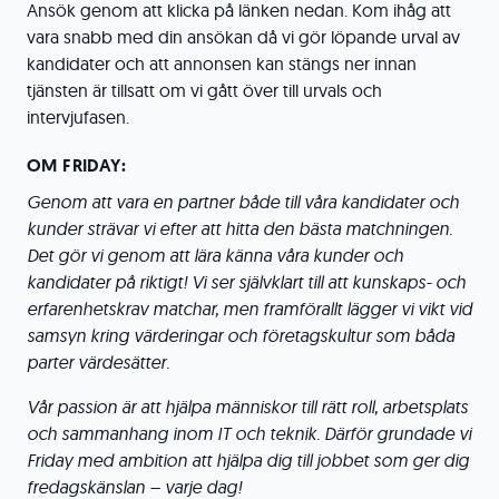
Ansök genom att klicka på länken nedan. Kom ihåg att
vara snabb med din ansökan då vi gör löpande urval av
kandidater och att annonsen kan stängs ner innan
tjänsten är tillsatt om vi gått över till urvals och
intervjufasen.
OM FRIDAY:
Genom att vara en partner både till våra kandidater och
kunder strävar vi efter att hitta den bästa matchningen.
Det gör vi genom att lära känna våra kunder och
kandidater på riktigt! Vi ser självklart till att kunskaps- och
erfarenhetskrav matchar, men framförallt lägger vi vikt vid
samsyn kring värderingar och företagskultur som båda
parter värdesätter.
Vår passion är att hjälpa människor till rätt roll, arbetsplats
och sammanhang inom IT och teknik. Därför grundade vi
Friday med ambition att hjälpa dig till jobbet som ger dig
fredagskänslan – varje dag!