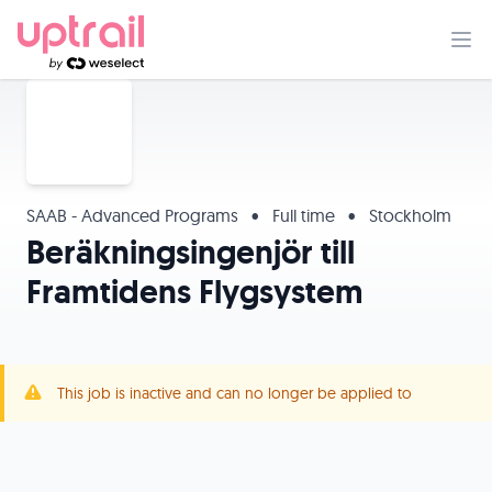
SAAB - Advanced Programs
•
Full time
•
Stockholm
Beräkningsingenjör till
Framtidens Flygsystem
This job is inactive and can no longer be applied to