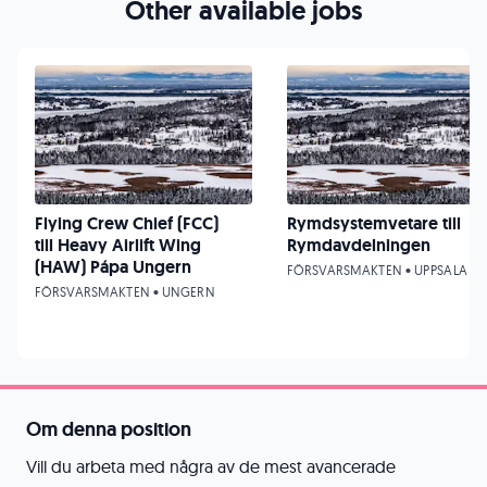
Other available jobs
Flying Crew Chief (FCC)
Rymdsystemvetare till
till Heavy Airlift Wing
Rymdavdelningen
(HAW) Pápa Ungern
FÖRSVARSMAKTEN • UPPSALA
FÖRSVARSMAKTEN • UNGERN
Om denna position
Vill du arbeta med några av de mest avancerade