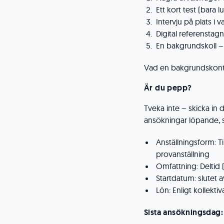
Ett kort test (bara 
Intervju på plats i 
Digital referenstag
En bakgrundskoll – 
Vad en bakgrundskontr
Är du pepp?
Tveka inte – skicka in
ansökningar löpande, så
Anställningsform: T
provanställning
Omfattning: Deltid
Startdatum: slutet
Lön: Enligt kollektiv
Sista ansökningsdag: