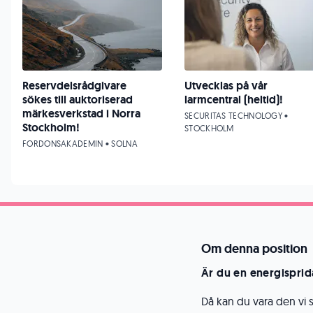
Reservdelsrådgivare
Utvecklas på vår
sökes till auktoriserad
larmcentral (heltid)!
märkesverkstad i Norra
SECURITAS TECHNOLOGY •
Stockholm!
STOCKHOLM
FORDONSAKADEMIN • SOLNA
Om denna position
Är du en energisprida
Då kan du vara den vi 