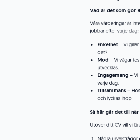
Vad är det som gör Rus
Våra värderingar är int
jobbar efter varje dag:
Enkelhet
– Vi gilla
det?
Mod
– Vi vågar test
utvecklas.
Engagemang
– Vi 
varje dag.
Tillsammans
– Hos 
och lyckas ihop.
Så här går det till nä
Utöver ditt CV vill vi 
Några urvalsfrågor 