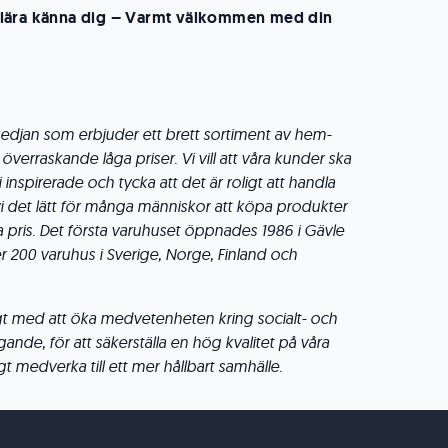
 få lära känna dig – Varmt välkommen med din
kedjan som erbjuder ett brett sortiment av hem-
l överraskande låga priser. Vi vill att våra kunder ska
 inspirerade och tycka att det är roligt att handla
vi det lätt för många människor att köpa produkter
sta pris. Det första varuhuset öppnades 1986 i Gävle
r 200 varuhus i Sverige, Norge, Finland och
igt med att öka medvetenheten kring socialt- och
ande, för att säkerställa en hög kvalitet på våra
 medverka till ett mer hållbart samhälle.