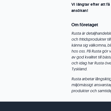
Vi längtar efter att
ansökan!
Om företaget
Rusta är detaljhandels
och fritidsprodukter til
känna sig välkomna, bli
hos oss. På Rusta gör 
av god kvalitet till bä
och idag har Rusta öve
Tyskland.
Rusta arbetar långsikt
miljömässigt ansvarstag
produkter och samtidigt