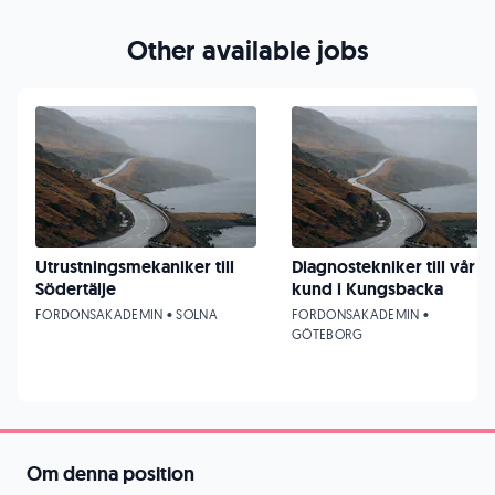
Other available jobs
Utrustningsmekaniker till
Diagnostekniker till vår
Södertälje
kund i Kungsbacka
FORDONSAKADEMIN • SOLNA
FORDONSAKADEMIN •
GÖTEBORG
Om denna position