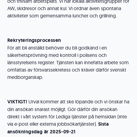
och trivsam arbetsplats. Vi har lokala aktivitetsgrupper för
AW, skidresor och annat kul. Vi ordnar även spontana
aktiviteter som gemensamma luncher och grillning.
Rekryteringsprocessen
För att bli anställd behöver du bli godkänd i en
säkerhetsprövning med kontroll i polisens och
länsstyrelsens register. Tjänsten kan innefatta arbete som
omfattas av försvarssekretess och kräver därför svenskt
medborgarskap.
VIKTIGT!
Urval kommer att ske löpande och vi önskar ha
din ansökan snarast möjligt. Gör därför din ansökan
direkt i vårt system för Lediga tjänster på hemsidan (inte
via e-post eller externa jobbsökartjänster).
Sista
ansökningsdag är 2025-09-21