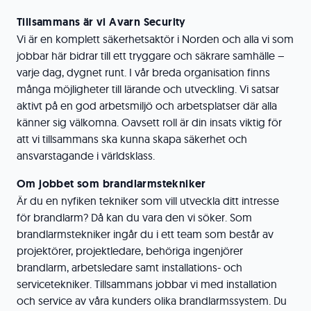
Tillsammans är vi Avarn Security
Vi är en komplett säkerhetsaktör i Norden och alla vi som
jobbar här bidrar till ett tryggare och säkrare samhälle –
varje dag, dygnet runt. I vår breda organisation finns
många möjligheter till lärande och utveckling. Vi satsar
aktivt på en god arbetsmiljö och arbetsplatser där alla
känner sig välkomna. Oavsett roll är din insats viktig för
att vi tillsammans ska kunna skapa säkerhet och
ansvarstagande i världsklass.
Om jobbet som brandlarmstekniker
Är du en nyfiken tekniker som vill utveckla ditt intresse
för brandlarm? Då kan du vara den vi söker. Som
brandlarmstekniker ingår du i ett team som består av
projektörer, projektledare, behöriga ingenjörer
brandlarm, arbetsledare samt installations- och
servicetekniker. Tillsammans jobbar vi med installation
och service av våra kunders olika brandlarmssystem. Du