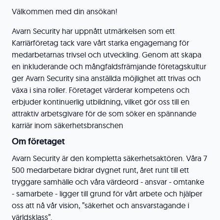
Välkommen med din ansökan!
Avarn Security har uppnått utmärkelsen som ett
Karriärföretag tack vare vårt starka engagemang för
medarbetarnas trivsel och utveckling. Genom att skapa
en inkluderande och mångfaldsfrämjande företagskultur
ger Avarn Security sina anställda möjlighet att trivas och
växa i sina roller. Företaget värderar kompetens och
erbjuder kontinuerlig utbildning, vilket gör oss till en
attraktiv arbetsgivare för de som söker en spännande
karriär inom säkerhetsbranschen
Om företaget
Avarn Security är den kompletta säkerhetsaktören. Våra 7
500 medarbetare bidrar dygnet runt, året runt till ett
tryggare samhälle och våra värdeord - ansvar - omtanke
- samarbete - ligger till grund för vårt arbete och hjälper
oss att nå vår vision, ”säkerhet och ansvarstagande i
världsklass”.