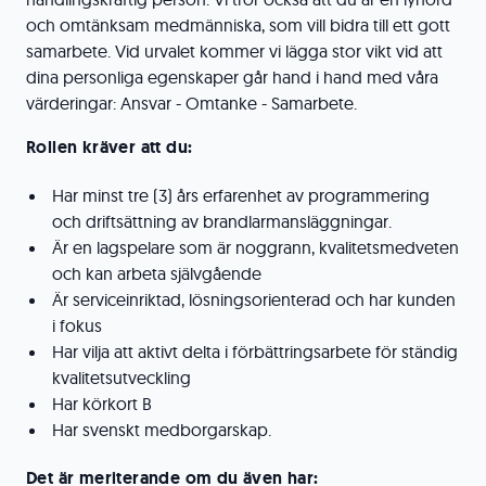
och omtänksam medmänniska, som vill bidra till ett gott
samarbete. Vid urvalet kommer vi lägga stor vikt vid att
dina personliga egenskaper går hand i hand med våra
värderingar: Ansvar - Omtanke - Samarbete.
Rollen kräver att du:
Har minst tre (3) års erfarenhet av programmering
och driftsättning av brandlarmansläggningar.
Är en lagspelare som är noggrann, kvalitetsmedveten
och kan arbeta självgående
Är serviceinriktad, lösningsorienterad och har kunden
i fokus
Har vilja att aktivt delta i förbättringsarbete för ständig
kvalitetsutveckling
Har körkort B
Har svenskt medborgarskap.
Det är meriterande om du även har: