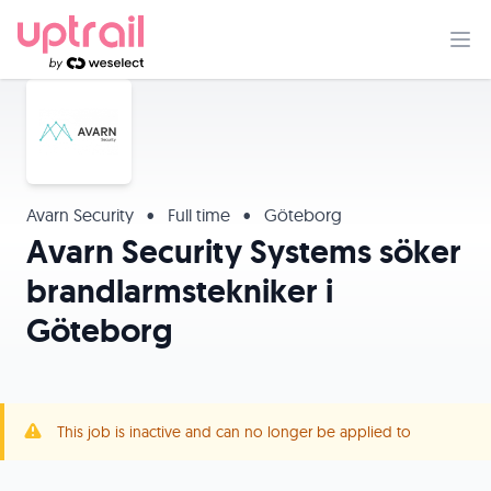
Avarn Security
•
Full time
•
Göteborg
Avarn Security Systems söker
brandlarmstekniker i
Göteborg
This job is inactive and can no longer be applied to