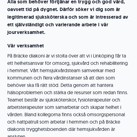
Alla som behöver förtjänar en trygg och god vård,
oavsett tid på dygnet. Därför söker vi dig som är
legitimerad sjuksköterska och som är intresserad av
ett självständigt och varierande arbete i vår
jourverksamhet.
Vår verksamhet
På Bräcke diakoni är vi stolta över att vi i Linköping får ta
ett helhetsansvar för omsorg, sjukvård och rehabilitering
i hemmet. Vårt hemsjukvårdsteam samverkar med
kommunen och flera vårdinstanser så att den som
behöver ska få rätt stöd. Detta genom att hantera
hälsoproblemen och stärka de resurser som redan finns.
Teamet består av sjuksköterskor, fysioterapeuter och
arbetsterapeuter som samarbetar och skapar helhet i
vården. Bland kollegorna finns också omsorgspersonal
och nattpatrull som arbetar i hemmen och på Bräcke
diakonis trygghetsboenden där hemsjukvården är
ansluten.