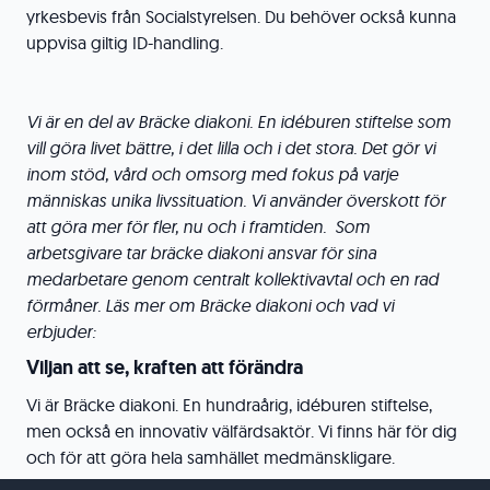
yrkesbevis från Socialstyrelsen. Du behöver också kunna
uppvisa giltig ID-handling.
Vi är en del av Bräcke diakoni. En idéburen stiftelse som
vill göra livet bättre, i det lilla och i det stora. Det gör vi
inom stöd, vård och omsorg med fokus på varje
människas unika livssituation. Vi använder överskott för
att göra mer för fler, nu och i framtiden. Som
arbetsgivare tar bräcke diakoni ansvar för sina
medarbetare genom centralt kollektivavtal och en rad
förmåner. Läs mer om Bräcke diakoni och vad vi
erbjuder:
Viljan att se, kraften att förändra
Vi är Bräcke diakoni. En hundraårig, idéburen stiftelse,
men också en innovativ välfärdsaktör. Vi finns här för dig
och för att göra hela samhället medmänskligare.