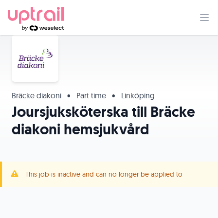
Bräcke diakoni
•
Part time
•
Linköping
Joursjuksköterska till Bräcke
diakoni hemsjukvård
This job is inactive and can no longer be applied to