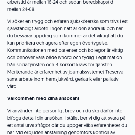
arbetstid är mellan 16-24 och sedan beredskapstid
mellan 24-08.
Vi söker en trygg och erfaren sjuksköterska som trivs i ett
självständigt arbete. Ingen natt är den andra lik och när
du besvarar uppdrag som kommer är det viktigt att du
kan prioritera och agera efter egen övertygelse.
Kommunikationen med patienter och kollegor är viktig
och behöver vara både lyhörd och tydlig. Legitimation
från socialtjänsten och B-körkort krävs för tjänsten.
Meriterande är erfarenhet av journalssystemet Treserva
samt arbete inom hemsjukvård, geriatrik eller palliativ
vård.
Välkommen med dina ansökan!
Vi använder inte personligt brev och du ska därför inte
bifoga detta i din ansökan. I stället ber vi dig att svara på
ett antal urvalsfrågor där du uppger vilka erfarenheter du
har. Vid erbjuden anställning genomförs kontroll av