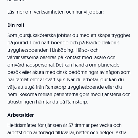
Läs mer om verksamheten och hur vi jobbar:
Din roll
Som joursjuksköterska jobbar du med att skapa trygghet
på jourtid. I ordinärt boende och på Bräcke diakonis
trygghetsboenden i Linköping. Hälso- och
vårdinsatserna baseras på kontakt med läkare och
omvårdnadspersonal. Det kan handla om planerade
besök eller akuta medicinsk bedömningar av någon som
har ramlat eller är svårt sjuk. När du arbetar jour kan du
välja att utgå från Ramstorp trygghetboende eller ditt
hem. Resorna mellan patienterna görs med tjänstebil och
utrustningen hämtar du på Ramstorp.
Arbetstider
Heltidsmåttet för tjänsten är 37 timmar per vecka och
arbetstiden är förlagd till kvällar, nätter och helger. Aktiv