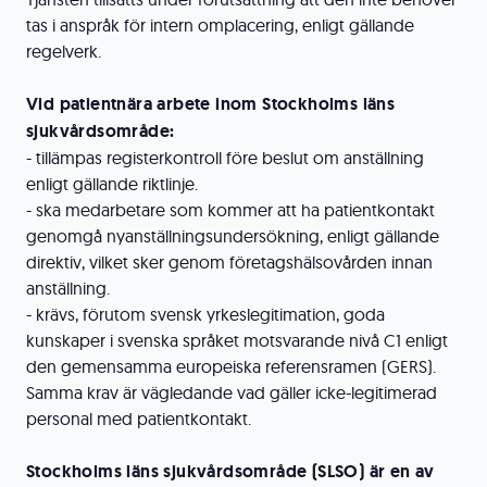
tas i anspråk för intern omplacering, enligt gällande
regelverk.
Vid patientnära arbete inom Stockholms läns
sjukvårdsområde:
- tillämpas registerkontroll före beslut om anställning
enligt gällande riktlinje.
- ska medarbetare som kommer att ha patientkontakt
genomgå nyanställningsundersökning, enligt gällande
direktiv, vilket sker genom företagshälsovården innan
anställning.
- krävs, förutom svensk yrkeslegitimation, goda
kunskaper i svenska språket motsvarande nivå C1 enligt
den gemensamma europeiska referensramen (GERS).
Samma krav är vägledande vad gäller icke-legitimerad
personal med patientkontakt.
Stockholms läns sjukvårdsområde (SLSO) är en av