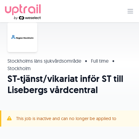
Stockholms läns sjukvårdsområde
•
Full time
•
Stockholm
ST-tjänst/vikariat inför ST till
Lisebergs vårdcentral
This job is inactive and can no longer be applied to