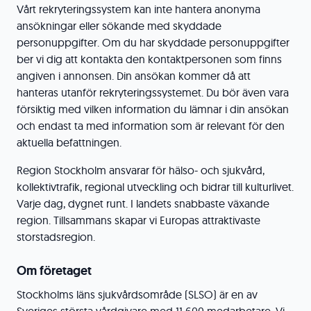
Vårt rekryteringssystem kan inte hantera anonyma
ansökningar eller sökande med skyddade
personuppgifter. Om du har skyddade personuppgifter
ber vi dig att kontakta den kontaktpersonen som finns
angiven i annonsen. Din ansökan kommer då att
hanteras utanför rekryteringssystemet. Du bör även vara
försiktig med vilken information du lämnar i din ansökan
och endast ta med information som är relevant för den
aktuella befattningen.
Region Stockholm ansvarar för hälso- och sjukvård,
kollektivtrafik, regional utveckling och bidrar till kulturlivet.
Varje dag, dygnet runt. I landets snabbaste växande
region. Tillsammans skapar vi Europas attraktivaste
storstadsregion.
Om företaget
Stockholms läns sjukvårdsområde (SLSO) är en av