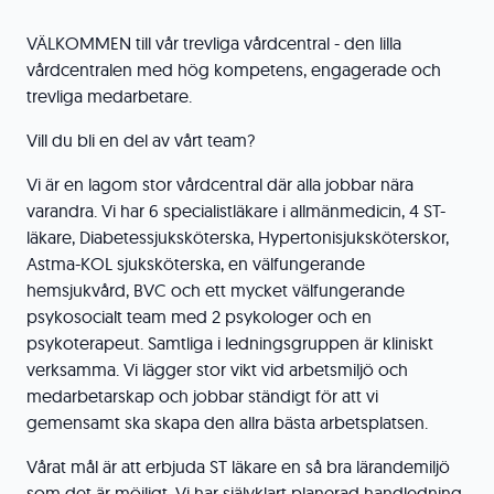
VÄLKOMMEN till vår trevliga vårdcentral - den lilla
vårdcentralen med hög kompetens, engagerade och
trevliga medarbetare.
Vill du bli en del av vårt team?
Vi är en lagom stor vårdcentral där alla jobbar nära
varandra. Vi har 6 specialistläkare i allmänmedicin, 4 ST-
läkare, Diabetessjuksköterska, Hypertonisjuksköterskor,
Astma-KOL sjuksköterska, en välfungerande
hemsjukvård, BVC och ett mycket välfungerande
psykosocialt team med 2 psykologer och en
psykoterapeut. Samtliga i ledningsgruppen är kliniskt
verksamma. Vi lägger stor vikt vid arbetsmiljö och
medarbetarskap och jobbar ständigt för att vi
gemensamt ska skapa den allra bästa arbetsplatsen.
Vårat mål är att erbjuda ST läkare en så bra lärandemiljö
som det är möjligt. Vi har självklart planerad handledning