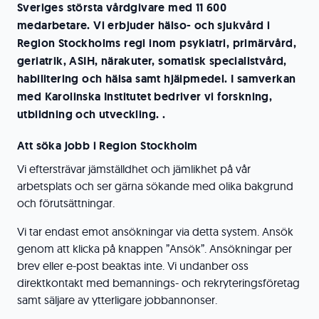
Sveriges största vårdgivare med 11 600
medarbetare. Vi erbjuder hälso- och sjukvård i
Region Stockholms regi inom psykiatri, primärvård,
geriatrik, ASIH, närakuter, somatisk specialistvård,
habilitering och hälsa samt hjälpmedel. I samverkan
med Karolinska Institutet bedriver vi forskning,
utbildning och utveckling. .
Att söka jobb i Region Stockholm
Vi eftersträvar jämställdhet och jämlikhet på vår
arbetsplats och ser gärna sökande med olika bakgrund
och förutsättningar.
Vi tar endast emot ansökningar via detta system. Ansök
genom att klicka på knappen ”Ansök”. Ansökningar per
brev eller e-post beaktas inte. Vi undanber oss
direktkontakt med bemannings- och rekryteringsföretag
samt säljare av ytterligare jobbannonser.