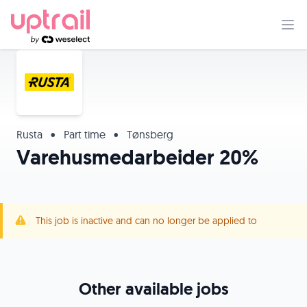
Rusta
•
Part time
•
Tønsberg
Varehusmedarbeider 20%
This job is inactive and can no longer be applied to
Other available jobs