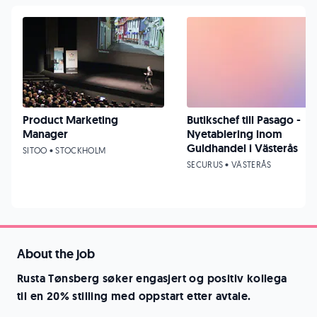
Product Marketing
Butikschef till Pasago -
Manager
Nyetablering inom
Guldhandel i Västerås
SITOO • STOCKHOLM
SECURUS • VÄSTERÅS
About the job
Rusta Tønsberg søker engasjert og positiv kollega
til en 20% stilling med oppstart etter avtale.