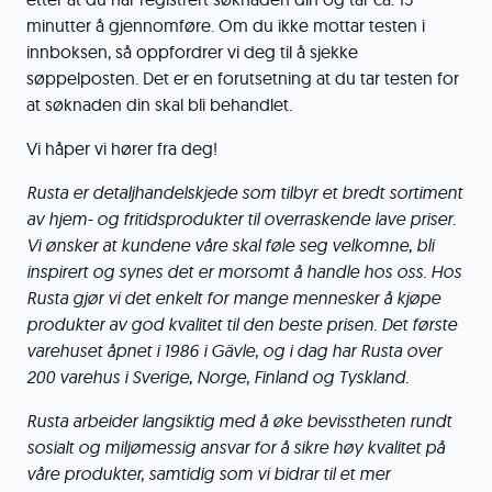
minutter å gjennomføre. Om du ikke mottar testen i
innboksen, så oppfordrer vi deg til å sjekke
søppelposten. Det er en forutsetning at du tar testen for
at søknaden din skal bli behandlet.
Vi håper vi hører fra deg!
Rusta er detaljhandelskjede som tilbyr et bredt sortiment
av hjem- og fritidsprodukter til overraskende lave priser.
Vi ønsker at kundene våre skal føle seg velkomne, bli
inspirert og synes det er morsomt å handle hos oss. Hos
Rusta gjør vi det enkelt for mange mennesker å kjøpe
produkter av god kvalitet til den beste prisen. Det første
varehuset åpnet i 1986 i Gävle, og i dag har Rusta over
200 varehus i Sverige, Norge, Finland og Tyskland.
Rusta arbeider langsiktig med å øke bevisstheten rundt
sosialt og miljømessig ansvar for å sikre høy kvalitet på
våre produkter, samtidig som vi bidrar til et mer