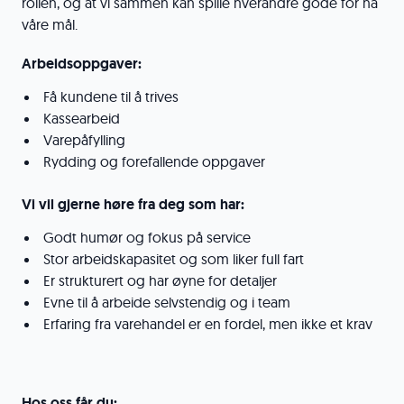
rollen, og at vi sammen kan spille hverandre gode for nå
våre mål.
Arbeidsoppgaver:
Få kundene til å trives
Kassearbeid
Varepåfylling
Rydding og forefallende oppgaver
Vi vil gjerne høre fra deg som har:
Godt humør og fokus på service
Stor arbeidskapasitet og som liker full fart
Er strukturert og har øyne for detaljer
Evne til å arbeide selvstendig og i team
Erfaring fra varehandel er en fordel, men ikke et krav
Hos oss får du: