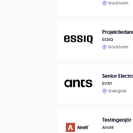
Stockholm
Projektledar
ESSIQ
Stockholm
Senior Electr
EVRY
Strängnäs
Testingenjör
Airolit