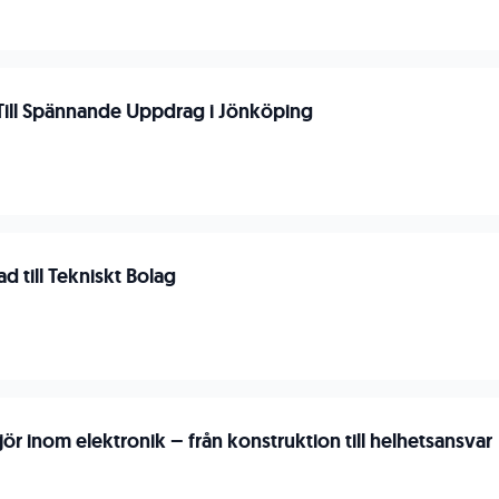
Till Spännande Uppdrag i Jönköping
 till Tekniskt Bolag
r inom elektronik – från konstruktion till helhetsansvar