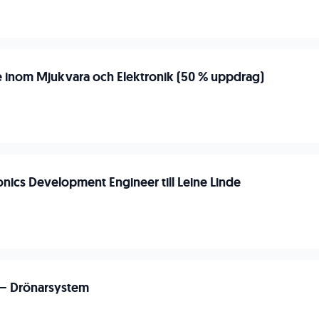
e inom Mjukvara och Elektronik (50 % uppdrag)
onics Development Engineer till Leine Linde
 – Drönarsystem