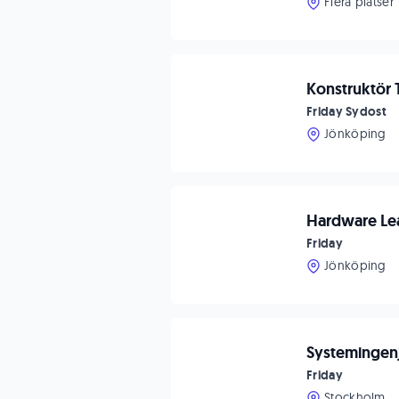
Flera platser
Konstruktör 
Friday Sydost
Jönköping
Hardware Lead
Friday
Jönköping
Systemingenjö
Friday
Stockholm