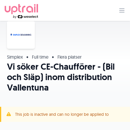
Simplex
•
Full time
•
Flera platser
Vi söker CE-Chaufförer - (Bil
och Släp) inom distribution
Vallentuna
This job is inactive and can no longer be applied to