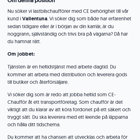
Om denna position
Nu söker vi lastbilschaufförer med CE behörighet till vår
kund i
Vallentuna
. Vi söker dig som både har erfarenhet
sedan tidigare eller är i början av din karriär, är du
noggrann, självständig och trivs bra på vägarna? Då har
du hamnat rätt.
Om jobbet:
Tjänsten är en heltidstjänst med arbete dagtid. Du
kommer att arbeta med distribution och leverera gods
till butiker och återförsäljare.
Vi söker dig som är redo att jobba heltid som CE-
Chaufför åt ett transportföretag. Som chaufför är det
viktigt att du klarar av att köra fordonet på ett säkert och
tryggt sätt. Du ska leverera med ett leende på läpparna
och hålla ditt tidschema.
Du kommer att ha chansen att utvecklas och arbeta för