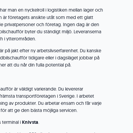
r
har man en nyckelroll i logistiken mellan lager och
m är företagets ansikte utåt som med ett glatt
åde privatpersoner och företag. Ingen dag är den
ilschaufför byter du ständigt miljö. Leveranserna
ch i ytterområden.
är på jakt efter ny arbetslivserfarenhet. Du kanske
bilschaufför tidigare eller i dagsläget jobbar på
er att du når din fulla potential på.
ufför är väldigt varierande. Du levererar
främsta transportföretagen i Sverige. I arbetet
sning av produkter. Du arbetar ensam och får varje
 för att ge den bästa möjliga servicen.
 terminal i
Knivsta
.