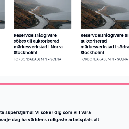
Reservdelsrådgivare
Reservdelsrådgivare til
sökes till auktoriserad
auktoriserad
märkesverkstad i Norra
märkesverkstad i södr
Stockholm!
Stockholm!
FORDONSAKADEMIN • SOLNA
FORDONSAKADEMIN • SOLNA
a superstjärna! Vi söker dig som vill vara
arje dag ha världens roligaste arbetsplats att