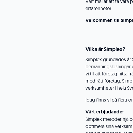
Vårt mål är att ta var
erfarenheter.
Välkommen till Simp
Vilka är Simplex?
Simplex grundades år 2
bemanningslösningar oc
vi till att företag hi
med rätt företag. Simpl
verksamheter i hela Sv
Idag finns vi på flera o
Vårt erbjudande:
Simplex metoder hjälper
optimera sina verksam