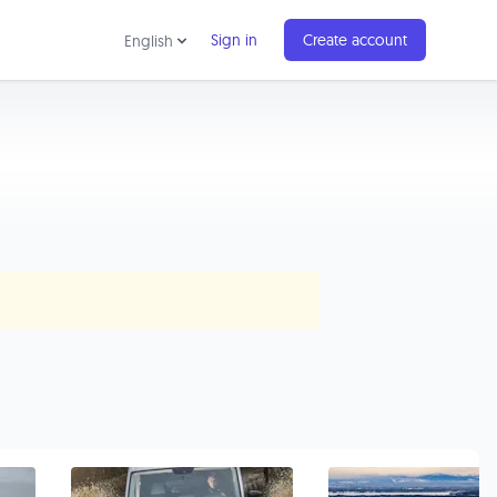
Sign in
Create account
English