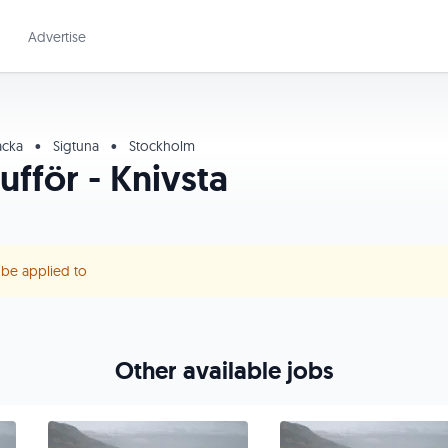
Advertise
cka
•
Sigtuna
•
Stockholm
ufför - Knivsta
r be applied to
Other available jobs