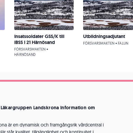
Insatssoldater GSS/K till
Utbildningsadjutant
IBSS I 21 Härnösand
FÖRSVARSMAKTEN • FALUN
FÖRSVARSMAKTEN •
HÄRNÖSAND
ill Läkargruppen Landskrona
Information om
na är en dynamisk och framgångsrik vårdcentral i
är står kvalitet, tillgänglighet och kontinuitet i