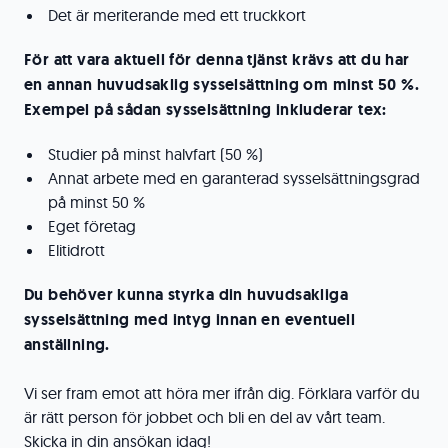
Det är meriterande med ett truckkort
För att vara aktuell för denna tjänst krävs att du har
en annan huvudsaklig sysselsättning om minst 50 %.
Exempel på sådan sysselsättning inkluderar tex:
Studier på minst halvfart (50 %)
Annat arbete med en garanterad sysselsättningsgrad
på minst 50 %
Eget företag
Elitidrott
Du behöver kunna styrka din huvudsakliga
sysselsättning med intyg innan en eventuell
anställning.
Vi ser fram emot att höra mer ifrån dig. Förklara varför du
är rätt person för jobbet och bli en del av vårt team.
Skicka in din ansökan idag!