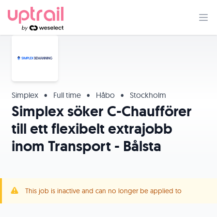
Simplex
•
Full time
•
Håbo
•
Stockholm
Simplex söker C-Chaufförer
till ett flexibelt extrajobb
inom Transport - Bålsta
This job is inactive and can no longer be applied to