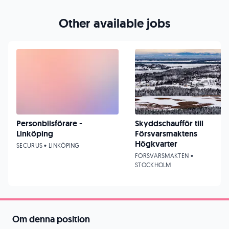
Other available jobs
Personbilsförare -
Skyddschaufför till
Linköping
Försvarsmaktens
Högkvarter
SECURUS • LINKÖPING
FÖRSVARSMAKTEN •
STOCKHOLM
Om denna position