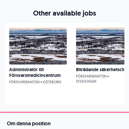
Other available jobs
Administratör till
Biträdande säkerhetschef
Försvarsmedicincentrum
FÖRSVARSMAKTEN •
STOCKHOLM
FÖRSVARSMAKTEN • GÖTEBORG
Om denna position