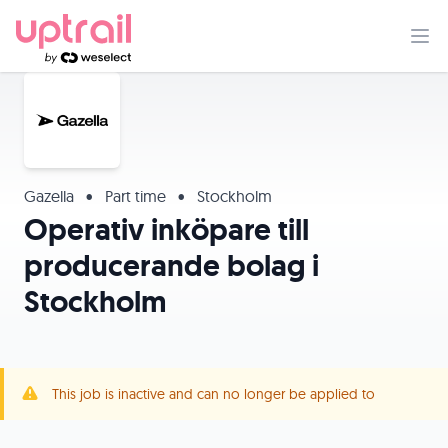
Gazella
•
Part time
•
Stockholm
Operativ inköpare till
producerande bolag i
Stockholm
This job is inactive and can no longer be applied to