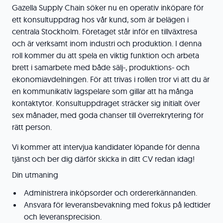
Gazella Supply Chain söker nu en operativ inköpare för
ett konsultuppdrag hos vår kund, som är belägen i
centrala Stockholm. Företaget står inför en tillväxtresa
och är verksamt inom industri och produktion. I denna
roll kommer du att spela en viktig funktion och arbeta
brett i samarbete med både sälj-, produktions- och
ekonomiavdelningen. För att trivas i rollen tror vi att du är
en kommunikativ lagspelare som gillar att ha många
kontaktytor. Konsultuppdraget sträcker sig initialt över
sex månader, med goda chanser till överrekrytering för
rätt person.
Vi kommer att intervjua kandidater löpande för denna
tjänst och ber dig därför skicka in ditt CV redan idag!
Din utmaning
Administrera inköpsorder och ordererkännanden.
Ansvara för leveransbevakning med fokus på ledtider
och leveransprecision.