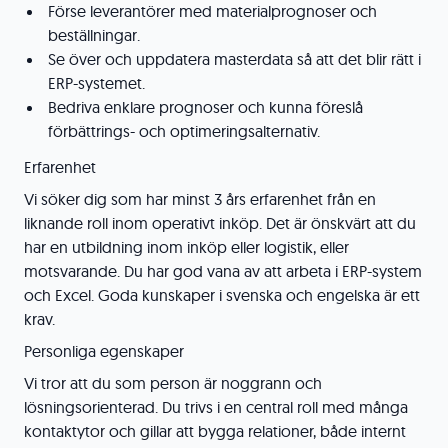
Förse leverantörer med materialprognoser och
beställningar.
Se över och uppdatera masterdata så att det blir rätt i
ERP-systemet.
Bedriva enklare prognoser och kunna föreslå
förbättrings- och optimeringsalternativ.
Erfarenhet
Vi söker dig som har minst 3 års erfarenhet från en
liknande roll inom operativt inköp. Det är önskvärt att du
har en utbildning inom inköp eller logistik, eller
motsvarande. Du har god vana av att arbeta i ERP-system
och Excel. Goda kunskaper i svenska och engelska är ett
krav.
Personliga egenskaper
Vi tror att du som person är noggrann och
lösningsorienterad. Du trivs i en central roll med många
kontaktytor och gillar att bygga relationer, både internt