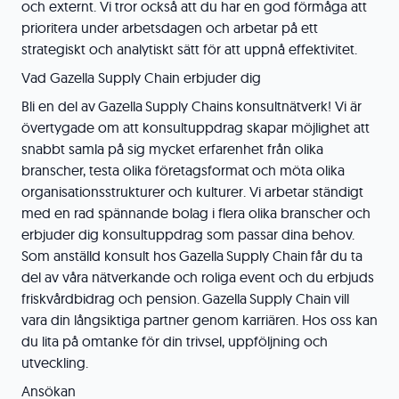
och externt. Vi tror också att du har en god förmåga att
prioritera under arbetsdagen och arbetar på ett
strategiskt och analytiskt sätt för att uppnå effektivitet.
Vad Gazella Supply Chain erbjuder dig
Bli en del av Gazella Supply Chains konsultnätverk! Vi är
övertygade om att konsultuppdrag skapar möjlighet att
snabbt samla på sig mycket erfarenhet från olika
branscher, testa olika företagsformat och möta olika
organisationsstrukturer och kulturer. Vi arbetar ständigt
med en rad spännande bolag i flera olika branscher och
erbjuder dig konsultuppdrag som passar dina behov.
Som anställd konsult hos Gazella Supply Chain får du ta
del av våra nätverkande och roliga event och du erbjuds
friskvårdbidrag och pension. Gazella Supply Chain vill
vara din långsiktiga partner genom karriären. Hos oss kan
du lita på omtanke för din trivsel, uppföljning och
utveckling.
Ansökan