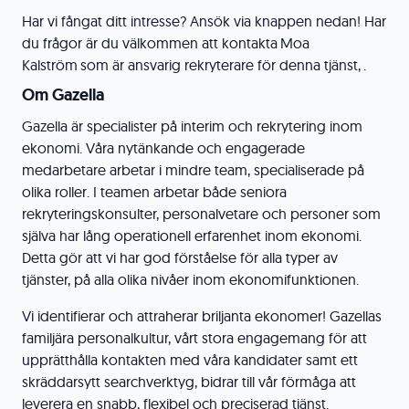
Har vi fångat ditt intresse? Ansök via knappen nedan! Har
du frågor är du välkommen att kontakta Moa
Kalström som är ansvarig rekryterare för denna tjänst, .
Om Gazella
Gazella är specialister på interim och rekrytering inom
ekonomi. Våra nytänkande och engagerade
medarbetare arbetar i mindre team, specialiserade på
olika roller. I teamen arbetar både seniora
rekryteringskonsulter, personalvetare och personer som
själva har lång operationell erfarenhet inom ekonomi.
Detta gör att vi har god förståelse för alla typer av
tjänster, på alla olika nivåer inom ekonomifunktionen.
Vi identifierar och attraherar briljanta ekonomer! Gazellas
familjära personalkultur, vårt stora engagemang för att
upprätthålla kontakten med våra kandidater samt ett
skräddarsytt searchverktyg, bidrar till vår förmåga att
leverera en snabb, flexibel och preciserad tjänst.