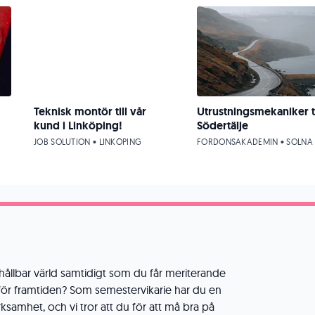
Teknisk montör till vår
Utrustningsmekaniker ti
kund i Linköping!
Södertälje
JOB SOLUTION • LINKÖPING
FORDONSAKADEMIN • SOLNA
er hållbar värld samtidigt som du får meriterande
 för framtiden? Som semestervikarie har du en
rksamhet, och vi tror att du för att må bra på