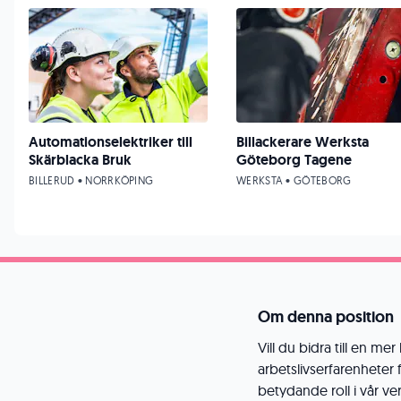
Automationselektriker till
Billackerare Werksta
Skärblacka Bruk
Göteborg Tagene
BILLERUD • NORRKÖPING
WERKSTA • GÖTEBORG
Om denna position
Vill du bidra till en m
arbetslivserfarenheter
betydande roll i vår ve