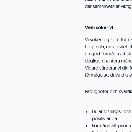
där samarbeta är viktig
Vem söker vi
Vi söker dig som för n
högskola, universitet e
en god förmåga att struk
dagligen hantera många 
Vidare värderar vi din
förmåga att driva ditt 
Färdigheter och kvalifi
Du är lösnings- och
positiv anda
Förmåga att priorite