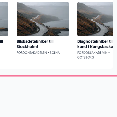
ll
Bilskadetekniker till
Diagnostekniker till 
Stockholm!
kund i Kungsbacka
FORDONSAKADEMIN • SOLNA
FORDONSAKADEMIN •
GÖTEBORG