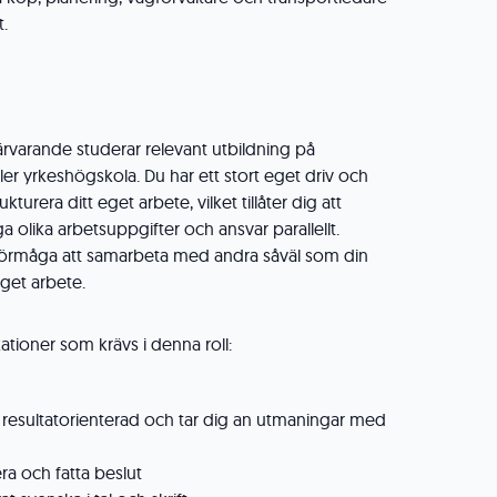
t.
ärvarande studerar relevant utbildning på
ller yrkeshögskola. Du har ett stort eget driv och
turera ditt eget arbete, vilket tillåter dig att
olika arbetsuppgifter och ansvar parallellt.
 förmåga att samarbeta med andra såväl som din
eget arbete.
kationer som krävs i denna roll:
 resultatorienterad och tar dig an utmaningar med
ra och fatta beslut