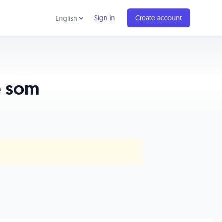
Sign in
Create account
English
e som