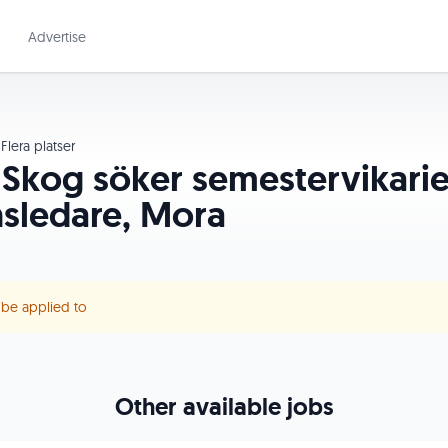
Advertise
Flera platser
 Skog söker semestervikari
sledare, Mora
r be applied to
Other available jobs