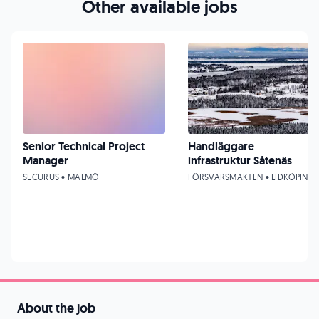
Other available jobs
Senior Technical Project
Handläggare
Manager
infrastruktur Såtenäs
SECURUS • MALMÖ
FÖRSVARSMAKTEN • LIDKÖPING
About the job