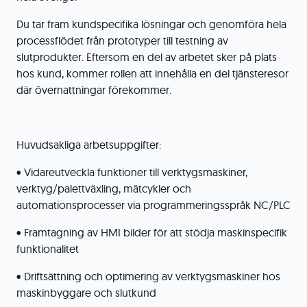
Du tar fram kundspecifika lösningar och genomföra hela
processflödet från prototyper till testning av
slutprodukter. Eftersom en del av arbetet sker på plats
hos kund, kommer rollen att innehålla en del tjänsteresor
där övernattningar förekommer.
Huvudsakliga arbetsuppgifter:
• Vidareutveckla funktioner till verktygsmaskiner,
verktyg/palettväxling, mätcykler och
automationsprocesser via programmeringsspråk NC/PLC
• Framtagning av HMI bilder för att stödja maskinspecifik
funktionalitet
• Driftsättning och optimering av verktygsmaskiner hos
maskinbyggare och slutkund