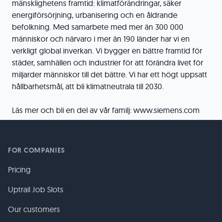
mänsklighetens framtid: klimatförändringar, säker
energiförsörjning, urbanisering och en åldrande
befolkning. Med samarbete med mer än 300 000
människor och närvaro i mer än 190 länder har vi en
verkligt global inverkan. Vi bygger en bättre framtid för
städer, samhällen och industrier för att förändra livet för
miljarder människor till det bättre. Vi har ett högt uppsatt
hållbarhetsmål, att bli klimatneutrala till 2030.
Läs mer och bli en del av vår familj: www.siemens.com
FOR COMPANIES
Pricing
Uptrail Job Slots
Our customers