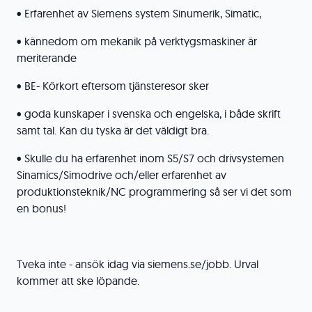
• Erfarenhet av Siemens system Sinumerik, Simatic,
• kännedom om mekanik på verktygsmaskiner är
meriterande
• BE- Körkort eftersom tjänsteresor sker
• goda kunskaper i svenska och engelska, i både skrift
samt tal. Kan du tyska är det väldigt bra.
• Skulle du ha erfarenhet inom S5/S7 och drivsystemen
Sinamics/Simodrive och/eller erfarenhet av
produktionsteknik/NC programmering så ser vi det som
en bonus!
Tveka inte - ansök idag via siemens.se/jobb. Urval
kommer att ske löpande.