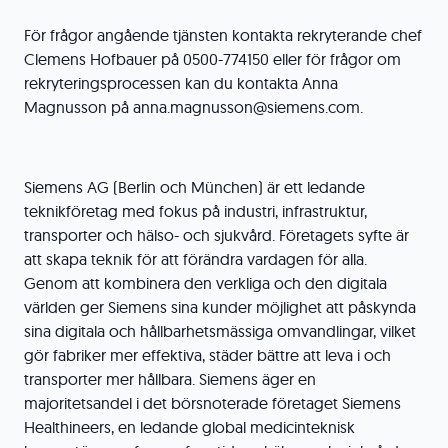
För frågor angående tjänsten kontakta rekryterande chef
Clemens Hofbauer på 0500-774150 eller för frågor om
rekryteringsprocessen kan du kontakta Anna
Magnusson på anna.magnusson@siemens.com.
Siemens AG (Berlin och München) är ett ledande
teknikföretag med fokus på industri, infrastruktur,
transporter och hälso- och sjukvård. Företagets syfte är
att skapa teknik för att förändra vardagen för alla.
Genom att kombinera den verkliga och den digitala
världen ger Siemens sina kunder möjlighet att påskynda
sina digitala och hållbarhetsmässiga omvandlingar, vilket
gör fabriker mer effektiva, städer bättre att leva i och
transporter mer hållbara. Siemens äger en
majoritetsandel i det börsnoterade företaget Siemens
Healthineers, en ledande global medicinteknisk