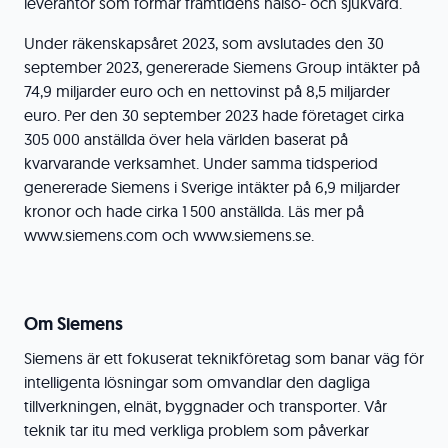
leverantör som formar framtidens hälso- och sjukvård.
Under räkenskapsåret 2023, som avslutades den 30
september 2023, genererade Siemens Group intäkter på
74,9 miljarder euro och en nettovinst på 8,5 miljarder
euro. Per den 30 september 2023 hade företaget cirka
305 000 anställda över hela världen baserat på
kvarvarande verksamhet. Under samma tidsperiod
genererade Siemens i Sverige intäkter på 6,9 miljarder
kronor och hade cirka 1 500 anställda. Läs mer på
www.siemens.com och www.siemens.se.
Om Siemens
Siemens är ett fokuserat teknikföretag som banar väg för
intelligenta lösningar som omvandlar den dagliga
tillverkningen, elnät, byggnader och transporter. Vår
teknik tar itu med verkliga problem som påverkar