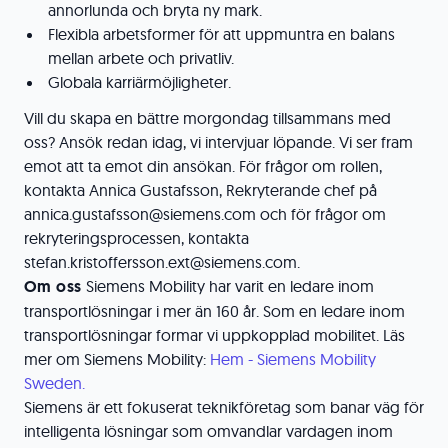
annorlunda och bryta ny mark.
Flexibla arbetsformer för att uppmuntra en balans
mellan arbete och privatliv.
Globala karriärmöjligheter.
Vill du skapa en bättre morgondag tillsammans med
oss? Ansök redan idag, vi intervjuar löpande. Vi ser fram
emot att ta emot din ansökan. För frågor om rollen,
kontakta Annica Gustafsson, Rekryterande chef på
annica.gustafsson@siemens.com och för frågor om
rekryteringsprocessen, kontakta
stefan.kristoffersson.ext@siemens.com.
Om oss
Siemens Mobility har varit en ledare inom
transportlösningar i mer än 160 år. Som en ledare inom
transportlösningar formar vi uppkopplad mobilitet. Läs
mer om Siemens Mobility:
Hem - Siemens Mobility
Sweden.
Siemens är ett fokuserat teknikföretag som banar väg för
intelligenta lösningar som omvandlar vardagen inom