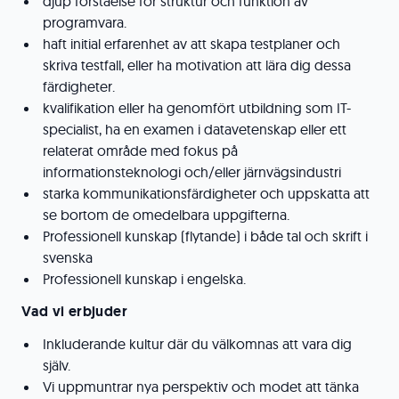
djup förståelse för struktur och funktion av
programvara.
haft initial erfarenhet av att skapa testplaner och
skriva testfall, eller ha motivation att lära dig dessa
färdigheter.
kvalifikation eller ha genomfört utbildning som IT-
specialist, ha en examen i datavetenskap eller ett
relaterat område med fokus på
informationsteknologi och/eller järnvägsindustri
starka kommunikationsfärdigheter och uppskatta att
se bortom de omedelbara uppgifterna.
Professionell kunskap (flytande) i både tal och skrift i
svenska
Professionell kunskap i engelska.
Vad vi erbjuder
Inkluderande kultur där du välkomnas att vara dig
själv.
Vi uppmuntrar nya perspektiv och modet att tänka