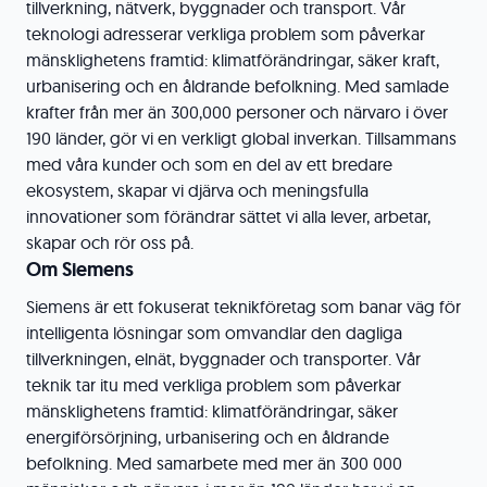
tillverkning, nätverk, byggnader och transport. Vår
teknologi adresserar verkliga problem som påverkar
mänsklighetens framtid: klimatförändringar, säker kraft,
urbanisering och en åldrande befolkning. Med samlade
krafter från mer än 300,000 personer och närvaro i över
190 länder, gör vi en verkligt global inverkan. Tillsammans
med våra kunder och som en del av ett bredare
ekosystem, skapar vi djärva och meningsfulla
innovationer som förändrar sättet vi alla lever, arbetar,
skapar och rör oss på.
Om Siemens
Siemens är ett fokuserat teknikföretag som banar väg för
intelligenta lösningar som omvandlar den dagliga
tillverkningen, elnät, byggnader och transporter. Vår
teknik tar itu med verkliga problem som påverkar
mänsklighetens framtid: klimatförändringar, säker
energiförsörjning, urbanisering och en åldrande
befolkning. Med samarbete med mer än 300 000