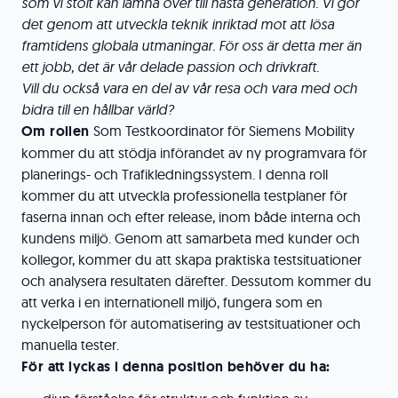
som vi stolt kan lämna över till nästa generation. Vi gör
det genom att utveckla teknik inriktad mot att lösa
framtidens globala utmaningar. För oss är detta mer än
ett jobb, det är vår delade passion och drivkraft.
Vill du också vara en del av vår resa och vara med och
bidra till en hållbar värld?
Om rollen
Som Testkoordinator för Siemens Mobility
kommer du att stödja införandet av ny programvara för
planerings- och Trafikledningssystem. I denna roll
kommer du att utveckla professionella testplaner för
faserna innan och efter release, inom både interna och
kundens miljö. Genom att samarbeta med kunder och
kollegor, kommer du att skapa praktiska testsituationer
och analysera resultaten därefter. Dessutom kommer du
att verka i en internationell miljö, fungera som en
nyckelperson för automatisering av testsituationer och
manuella tester.
För att lyckas i denna position behöver du ha: