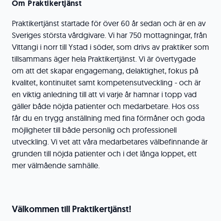
Om Praktikertjänst
Praktikertjänst startade för över 60 år sedan och är en av
Sveriges största vårdgivare. Vi har 750 mottagningar, från
Vittangi i norr till Ystad i söder, som drivs av praktiker som
tillsammans äger hela Praktikertjänst. Vi är övertygade
om att det skapar engagemang, delaktighet, fokus på
kvalitet, kontinuitet samt kompetensutveckling - och är
en viktig anledning till att vi varje år hamnar i topp vad
gäller både nöjda patienter och medarbetare. Hos oss
får du en trygg anställning med fina förmåner och goda
möjligheter till både personlig och professionell
utveckling. Vi vet att våra medarbetares välbefinnande är
grunden till nöjda patienter och i det långa loppet, ett
mer välmående samhälle.
Välkommen till Praktikertjänst!