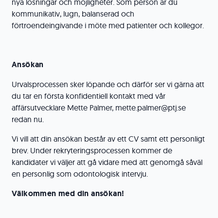
nya lösningar och möjligheter. Som person är du
kommunikativ, lugn, balanserad och
förtroendeingivande i möte med patienter och kollegor.
Ansökan
Urvalsprocessen sker löpande och därför ser vi gärna att
du tar en första konfidentiell kontakt med vår
affärsutvecklare Mette Palmer, mette.palmer@ptj.se
redan nu.
Vi vill att din ansökan består av ett CV samt ett personligt
brev. Under rekryteringsprocessen kommer de
kandidater vi väljer att gå vidare med att genomgå såväl
en personlig som odontologisk intervju.
Välkommen med din ansökan!