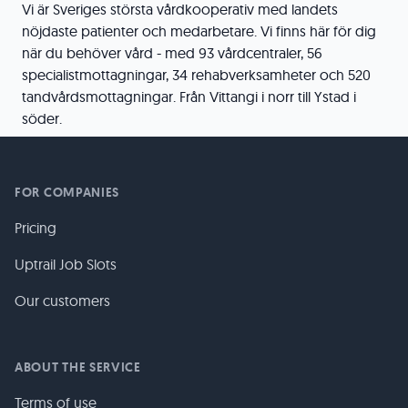
Vi är Sveriges största vårdkooperativ med landets
nöjdaste patienter och medarbetare. Vi finns här för dig
när du behöver vård - med 93 vårdcentraler, 56
specialistmottagningar, 34 rehabverksamheter och 520
tandvårdsmottagningar. Från Vittangi i norr till Ystad i
söder.
FOR COMPANIES
Pricing
Uptrail Job Slots
Our customers
ABOUT THE SERVICE
Terms of use