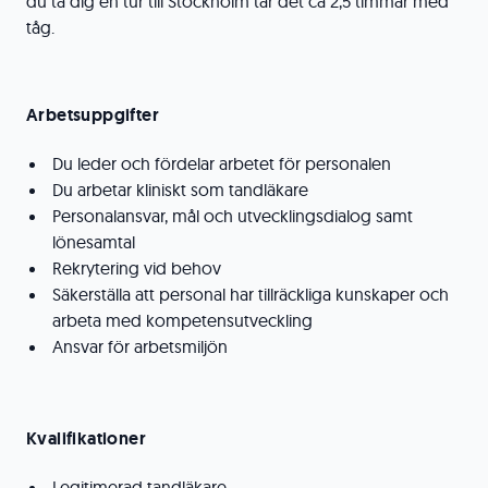
du ta dig en tur till Stockholm tar det ca 2,5 timmar med
tåg.
Arbetsuppgifter
Du leder och fördelar arbetet för personalen
Du arbetar kliniskt som tandläkare
Personalansvar, mål och utvecklingsdialog samt
lönesamtal
Rekrytering vid behov
Säkerställa att personal har tillräckliga kunskaper och
arbeta med kompetensutveckling
Ansvar för arbetsmiljön
Kvalifikationer
Legitimerad tandläkare