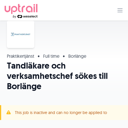
Praktikertjänst
•
Full time
•
Borlänge
Tandläkare och
verksamhetschef sökes till
Borlänge
This job is inactive and can no longer be applied to