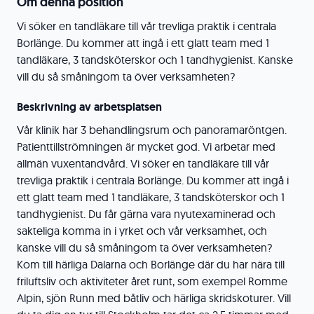
Om denna position
Vi söker en tandläkare till vår trevliga praktik i centrala
Borlänge. Du kommer att ingå i ett glatt team med 1
tandläkare, 3 tandsköterskor och 1 tandhygienist. Kanske
vill du så småningom ta över verksamheten?
Beskrivning av arbetsplatsen
Vår klinik har 3 behandlingsrum och panoramaröntgen.
Patienttillströmningen är mycket god. Vi arbetar med
allmän vuxentandvård. Vi söker en tandläkare till vår
trevliga praktik i centrala Borlänge. Du kommer att ingå i
ett glatt team med 1 tandläkare, 3 tandsköterskor och 1
tandhygienist. Du får gärna vara nyutexaminerad och
sakteliga komma in i yrket och vår verksamhet, och
kanske vill du så småningom ta över verksamheten?
Kom till härliga Dalarna och Borlänge där du har nära till
friluftsliv och aktiviteter året runt, som exempel Romme
Alpin, sjön Runn med båtliv och härliga skridskoturer. Vill