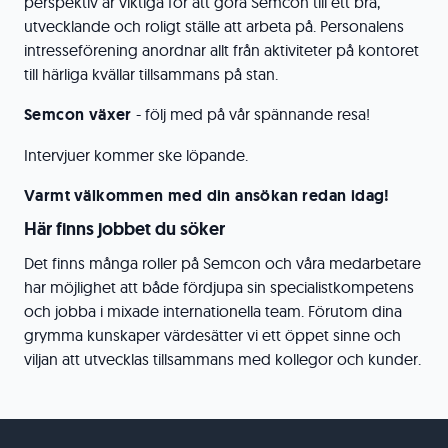
perspektiv är viktiga för att göra Semcon till ett bra,
utvecklande och roligt ställe att arbeta på. Personalens
intresseförening anordnar allt från aktiviteter på kontoret
till härliga kvällar tillsammans på stan.
Semcon
växer
- följ med på vår spännande resa!
Intervjuer kommer ske löpande.
Varmt
välkommen med din ansökan redan idag!
Här finns jobbet du söker
Det finns många roller på Semcon och våra medarbetare
har möjlighet att både fördjupa sin specialistkompetens
och jobba i mixade internationella team. Förutom dina
grymma kunskaper värdesätter vi ett öppet sinne och
viljan att utvecklas tillsammans med kollegor och kunder.