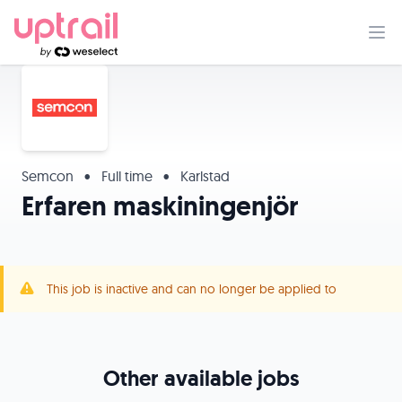
Semcon
•
Full time
•
Karlstad
Erfaren maskiningenjör
This job is inactive and can no longer be applied to
Other available jobs