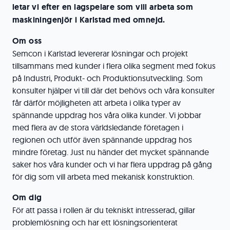
letar vi efter en lagspelare som vill arbeta som
maskiningenjör i Karlstad med omnejd.
Om oss
Semcon i Karlstad levererar lösningar och projekt
tillsammans med kunder i flera olika segment med fokus
på Industri, Produkt- och Produktionsutveckling. Som
konsulter hjälper vi till där det behövs och våra konsulter
får därför möjligheten att arbeta i olika typer av
spännande uppdrag hos våra olika kunder. Vi jobbar
med flera av de stora världsledande företagen i
regionen och utför även spännande uppdrag hos
mindre företag. Just nu händer det mycket spännande
saker hos våra kunder och vi har flera uppdrag på gång
för dig som vill arbeta med mekanisk konstruktion.
Om dig
För att passa i rollen är du tekniskt intresserad, gillar
problemlösning och har ett lösningsorienterat