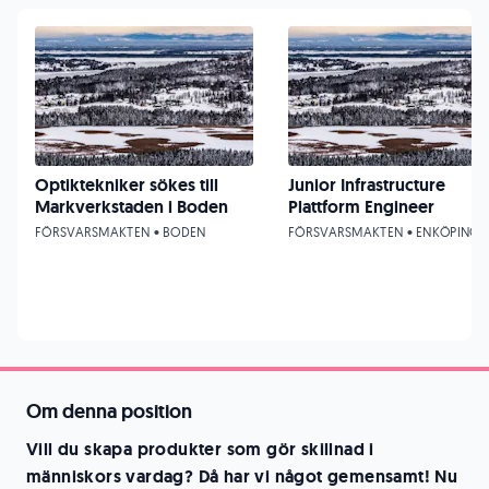
Optiktekniker sökes till
Junior Infrastructure
Markverkstaden i Boden
Plattform Engineer
FÖRSVARSMAKTEN • BODEN
FÖRSVARSMAKTEN • ENKÖPING
Om denna position
Vill du skapa produkter som gör skillnad i
människors vardag? Då har vi något gemensamt! Nu