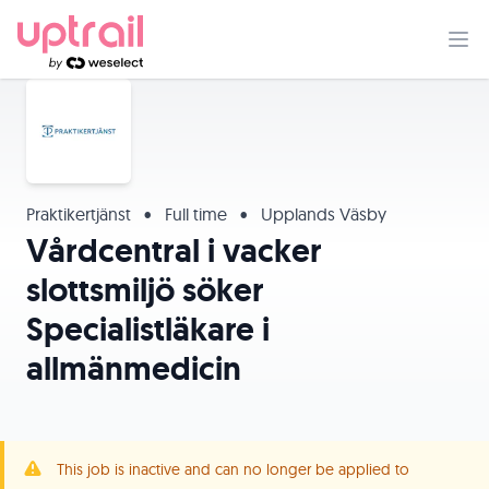
Praktikertjänst
•
Full time
•
Upplands Väsby
Vårdcentral i vacker
slottsmiljö söker
Specialistläkare i
allmänmedicin
This job is inactive and can no longer be applied to