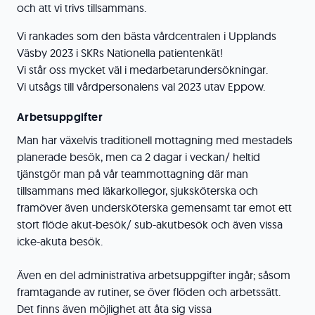
och att vi trivs tillsammans.
Vi rankades som den bästa vårdcentralen i Upplands
Väsby 2023 i SKRs Nationella patientenkät!
Vi står oss mycket väl i medarbetarundersökningar.
Vi utsågs till vårdpersonalens val 2023 utav Eppow.
Arbetsuppgifter
Man har växelvis traditionell mottagning med mestadels
planerade besök, men ca 2 dagar i veckan/ heltid
tjänstgör man på vår teammottagning där man
tillsammans med läkarkollegor, sjuksköterska och
framöver även undersköterska gemensamt tar emot ett
stort flöde akut-besök/ sub-akutbesök och även vissa
icke-akuta besök.
Även en del administrativa arbetsuppgifter ingår; såsom
framtagande av rutiner, se över flöden och arbetssätt.
Det finns även möjlighet att åta sig vissa