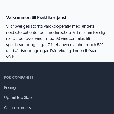
Välkommen till Praktikertjänst!
Vi är Sveriges största vårdkooperativ med landets
nöjdaste patienter och medarbetare. Vi finns här för dig
när du behöver vård - med 93 vårdcentraler, 56
specialistmottagningar, 34 rehabverksamheter och 520
tandvårdsmottagningar. Från Vittangi i norr till Ystad i
söder.
FOR COMPANIES
Pricing
Uptrail Job Slots
Our customers