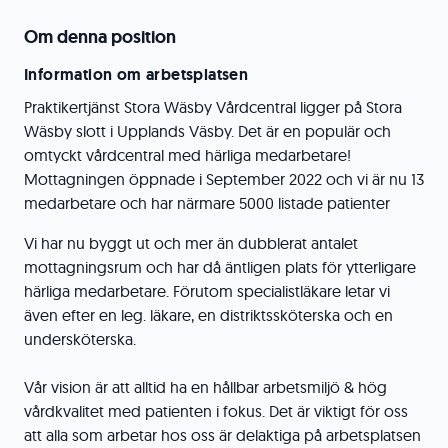
Om denna position
Information om arbetsplatsen
Praktikertjänst Stora Wäsby Vårdcentral ligger på Stora
Wäsby slott i Upplands Väsby. Det är en populär och
omtyckt vårdcentral med härliga medarbetare!
Mottagningen öppnade i September 2022 och vi är nu 13
medarbetare och har närmare 5000 listade patienter
Vi har nu byggt ut och mer än dubblerat antalet
mottagningsrum och har då äntligen plats för ytterligare
härliga medarbetare. Förutom specialistläkare letar vi
även efter en leg. läkare, en distriktssköterska och en
undersköterska.
Vår vision är att alltid ha en hållbar arbetsmiljö & hög
vårdkvalitet med patienten i fokus. Det är viktigt för oss
att alla som arbetar hos oss är delaktiga på arbetsplatsen