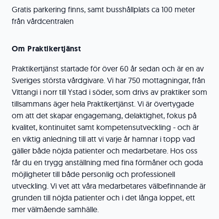
Gratis parkering finns, samt busshållplats ca 100 meter
från vårdcentralen
Om Praktikertjänst
Praktikertjänst startade för över 60 år sedan och är en av
Sveriges största vårdgivare. Vi har 750 mottagningar, från
Vittangi i norr till Ystad i söder, som drivs av praktiker som
tillsammans äger hela Praktikertjänst. Vi är övertygade
om att det skapar engagemang, delaktighet, fokus på
kvalitet, kontinuitet samt kompetensutveckling - och är
en viktig anledning till att vi varje år hamnar i topp vad
gäller både nöjda patienter och medarbetare. Hos oss
får du en trygg anställning med fina förmåner och goda
möjligheter till både personlig och professionell
utveckling. Vi vet att våra medarbetares välbefinnande är
grunden till nöjda patienter och i det långa loppet, ett
mer välmående samhälle.