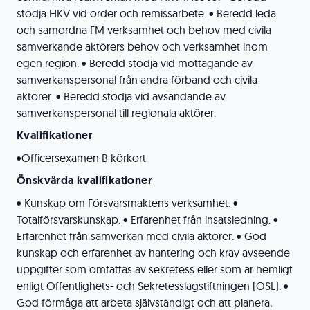
stödja HKV vid order och remissarbete. • Beredd leda
och samordna FM verksamhet och behov med civila
samverkande aktörers behov och verksamhet inom
egen region. • Beredd stödja vid mottagande av
samverkanspersonal från andra förband och civila
aktörer. • Beredd stödja vid avsändande av
samverkanspersonal till regionala aktörer.
Kvalifikationer
•Officersexamen B körkort
Önskvärda kvalifikationer
• Kunskap om Försvarsmaktens verksamhet. •
Totalförsvarskunskap. • Erfarenhet från insatsledning. •
Erfarenhet från samverkan med civila aktörer. • God
kunskap och erfarenhet av hantering och krav avseende
uppgifter som omfattas av sekretess eller som är hemligt
enligt Offentlighets- och Sekretesslagstiftningen (OSL). •
God förmåga att arbeta självständigt och att planera,