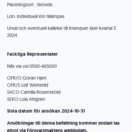
Placeringsort : Skövde
Lön: Individuell lön tillämpas
Urval och eventuell kallelse till intervjuer sker kvartal 3
2024.
Fackliga Representater
Nås via vxl 0500-465000
OFR/O Göran Hjert
OFR/S Leif Wetterlid
SACO Camilla Rosensköld
SEKO Lola Ahlgren
Sista datum för ansökan 2024-10-31
Ansökningar till denna befattning kommer endast tas
emot via Försvarsmaktens webbplats.