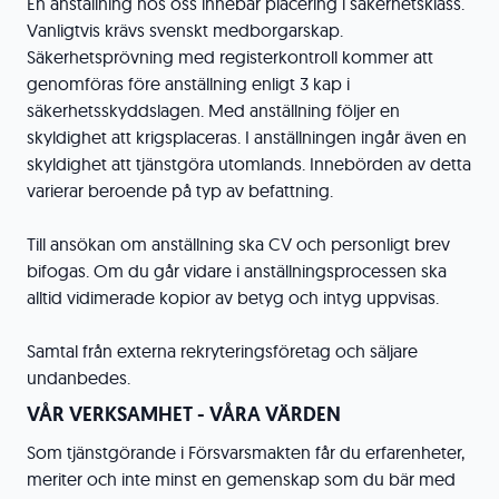
En anställning hos oss innebär placering i säkerhetsklass.
Vanligtvis krävs svenskt medborgarskap.
Säkerhetsprövning med registerkontroll kommer att
genomföras före anställning enligt 3 kap i
säkerhetsskyddslagen. Med anställning följer en
skyldighet att krigsplaceras. I anställningen ingår även en
skyldighet att tjänstgöra utomlands. Innebörden av detta
varierar beroende på typ av befattning.
Till ansökan om anställning ska CV och personligt brev
bifogas. Om du går vidare i anställningsprocessen ska
alltid vidimerade kopior av betyg och intyg uppvisas.
Samtal från externa rekryteringsföretag och säljare
undanbedes.
VÅR VERKSAMHET - VÅRA VÄRDEN
Som tjänstgörande i Försvarsmakten får du erfarenheter,
meriter och inte minst en gemenskap som du bär med