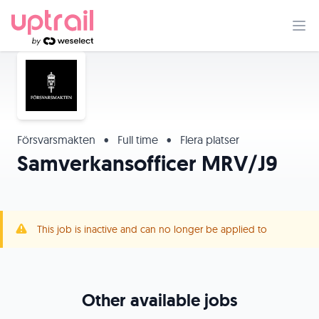
Försvarsmakten
•
Full time
•
Flera platser
Samverkansofficer MRV/J9
This job is inactive and can no longer be applied to
Other available jobs