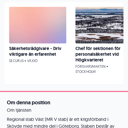
Säkerhetsrådgivare - Driv
Chef för sektionen för
viktigare än erfarenhet
personalsäkerhet vid
Högkvarteret
SECURUS • VÄXJÖ
FÖRSVARSMAKTEN •
STOCKHOLM
Om denna position
Om tjänsten
Regional stab Väst (MR V stab) är ett krigsförband i
Skövde med mindre del i Göteborg. Staben består av