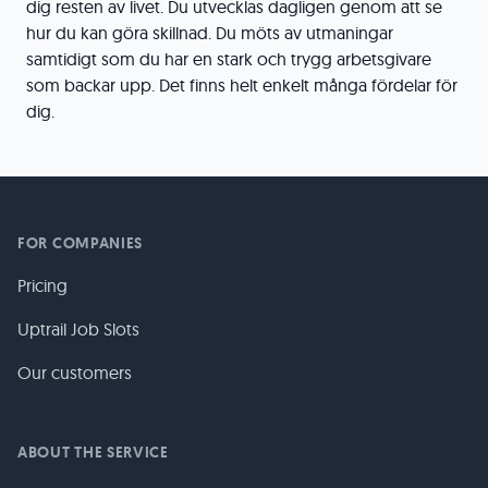
dig resten av livet. Du utvecklas dagligen genom att se
hur du kan göra skillnad. Du möts av utmaningar
samtidigt som du har en stark och trygg arbetsgivare
som backar upp. Det finns helt enkelt många fördelar för
dig.
FOR COMPANIES
Pricing
Uptrail Job Slots
Our customers
ABOUT THE SERVICE