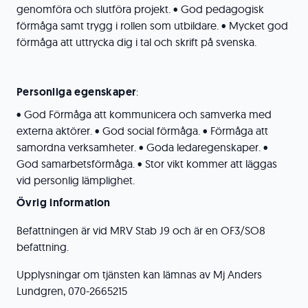
genomföra och slutföra projekt. • God pedagogisk
förmåga samt trygg i rollen som utbildare. • Mycket god
förmåga att uttrycka dig i tal och skrift på svenska.
Personliga egenskaper
:
• God Förmåga att kommunicera och samverka med
externa aktörer. • God social förmåga. • Förmåga att
samordna verksamheter. • Goda ledaregenskaper. •
God samarbetsförmåga. • Stor vikt kommer att läggas
vid personlig lämplighet.
Övrig information
Befattningen är vid MRV Stab J9 och är en OF3/SO8
befattning.
Upplysningar om tjänsten kan lämnas av Mj Anders
Lundgren, 070-2665215