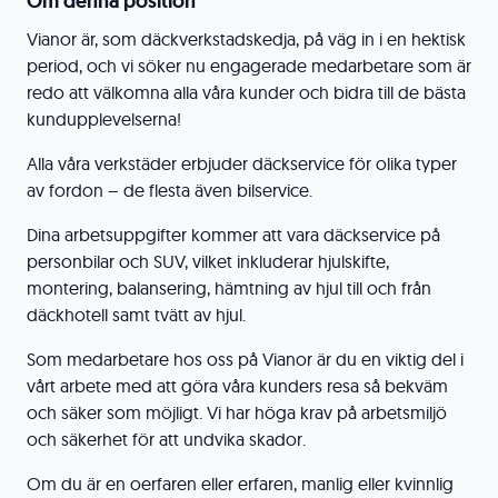
Om denna position
Vianor är, som däckverkstadskedja, på väg in i en hektisk
period, och vi söker nu engagerade medarbetare som är
redo att välkomna alla våra kunder och bidra till de bästa
kundupplevelserna!
Alla våra verkstäder erbjuder däckservice för olika typer
av fordon – de flesta även bilservice.
Dina arbetsuppgifter kommer att vara däckservice på
personbilar och SUV, vilket inkluderar hjulskifte,
montering, balansering, hämtning av hjul till och från
däckhotell samt tvätt av hjul.
Som medarbetare hos oss på Vianor är du en viktig del i
vårt arbete med att göra våra kunders resa så bekväm
och säker som möjligt. Vi har höga krav på arbetsmiljö
och säkerhet för att undvika skador.
Om du är en oerfaren eller erfaren, manlig eller kvinnlig