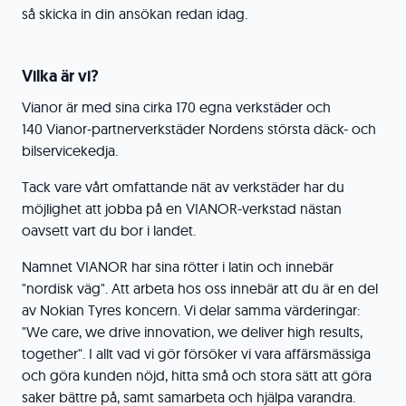
så skicka in din ansökan redan idag.
Vilka är vi?
Vianor är med sina cirka 170 egna verkstäder och
140 Vianor-partnerverkstäder Nordens största däck- och
bilservicekedja.
Tack vare vårt omfattande nät av verkstäder har du
möjlighet att jobba på en VIANOR-verkstad nästan
oavsett vart du bor i landet.
Namnet VIANOR har sina rötter i latin och innebär
"nordisk väg". Att arbeta hos oss innebär att du är en del
av Nokian Tyres koncern. Vi delar samma värderingar:
"We care, we drive innovation, we deliver high results,
together". I allt vad vi gör försöker vi vara affärsmässiga
och göra kunden nöjd, hitta små och stora sätt att göra
saker bättre på, samt samarbeta och hjälpa varandra.