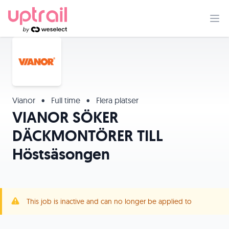
Vianor
•
Full time
•
Flera platser
VIANOR SÖKER
DÄCKMONTÖRER TILL
Höstsäsongen
This job is inactive and can no longer be applied to