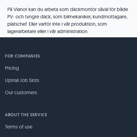
På Vianor kan du arbeta som däckmontör såväl för både
PV- och tyngre däck, som bilmekaniker, kundmottagare,
platschef. Eller varför inte i vår produktion, som
lagerarbetare eller i vår administration.
FOR COMPANIES
Pricing
Uptrail Job Slots
Our customers
ABOUT THE SERVICE
Terms of use