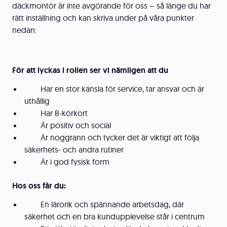
däckmontör är inte avgörande för oss – så länge du har
rätt inställning och kan skriva under på våra punkter
nedan:
För att lyckas i rollen ser vi nämligen att du
Har en stor känsla för service, tar ansvar och är
uthållig
Har B-körkort
Är positiv och social
Är noggrann och tycker det är viktigt att följa
säkerhets- och andra rutiner
Är i god fysisk form
Hos oss får du:
En lärorik och spännande arbetsdag, där
säkerhet och en bra kundupplevelse står i centrum