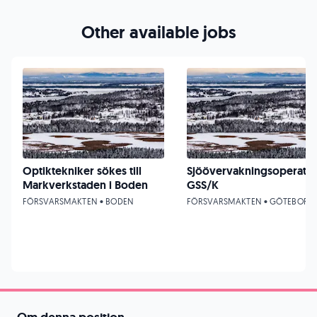
Other available jobs
Optiktekniker sökes till
Sjöövervakningsoperatö
Markverkstaden i Boden
GSS/K
FÖRSVARSMAKTEN • BODEN
FÖRSVARSMAKTEN • GÖTEBORG