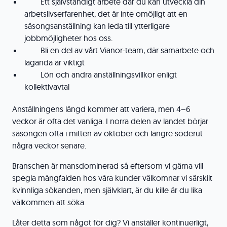
Ett självständigt arbete där du kan utveckla din
arbetslivserfarenhet, det är inte omöjligt att en
säsongsanställning kan leda till ytterligare
jobbmöjligheter hos oss.
Bli en del av vårt Vianor-team, där samarbete och
laganda är viktigt
Lön och andra anställningsvillkor enligt
kollektivavtal
Anställningens längd kommer att variera, men 4–6
veckor är ofta det vanliga. I norra delen av landet börjar
säsongen ofta i mitten av oktober och längre söderut
några veckor senare.
Branschen är mansdominerad så eftersom vi gärna vill
spegla mångfalden hos våra kunder välkomnar vi särskilt
kvinnliga sökanden, men självklart, är du kille är du lika
välkommen att söka.
Låter detta som något för dig? Vi anställer kontinuerligt,