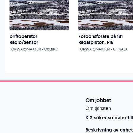
Driftoperatör
Fordonsförare på 181
Radio/Sensor
Radarpluton, F16
FÖRSVARSMAKTEN • ÖREBRO
FÖRSVARSMAKTEN • UPPSALA
Om jobbet
Om tjänsten
K 3 söker soldater 
Beskrivning av enhe