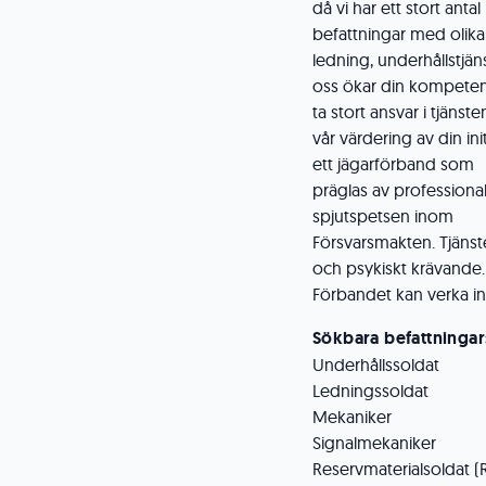
då vi har ett stort antal
befattningar med olika 
ledning, underhållstjän
oss ökar din kompetens
ta stort ansvar i tjänst
vår värdering av din in
ett jägarförband som
präglas av professional
spjutspetsen inom
Försvarsmakten. Tjänste
och psykiskt krävande.
Förbandet kan verka inte
Sökbara befattningar
Underhållssoldat
Ledningssoldat
Mekaniker
Signalmekaniker
Reservmaterialsoldat (