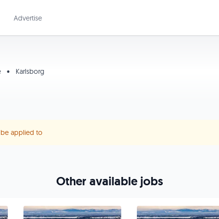
Advertise
e
•
Karlsborg
r be applied to
Other available jobs