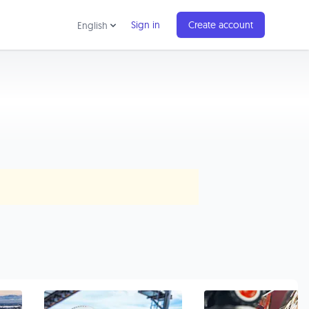
Sign in
Create account
English