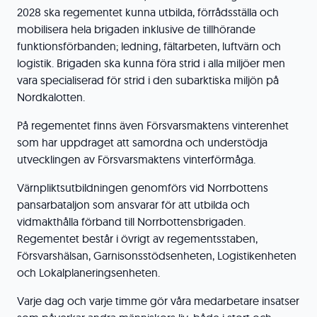
2028 ska regementet kunna utbilda, förrådsställa och
mobilisera hela brigaden inklusive de tillhörande
funktionsförbanden; ledning, fältarbeten, luftvärn och
logistik. Brigaden ska kunna föra strid i alla miljöer men
vara specialiserad för strid i den subarktiska miljön på
Nordkalotten.
På regementet finns även Försvarsmaktens vinterenhet
som har uppdraget att samordna och understödja
utvecklingen av Försvarsmaktens vinterförmåga.
Värnpliktsutbildningen genomförs vid Norrbottens
pansarbataljon som ansvarar för att utbilda och
vidmakthålla förband till Norrbottensbrigaden.
Regementet består i övrigt av regementsstaben,
Försvarshälsan, Garnisonsstödsenheten, Logistikenheten
och Lokalplaneringsenheten.
Varje dag och varje timme gör våra medarbetare insatser