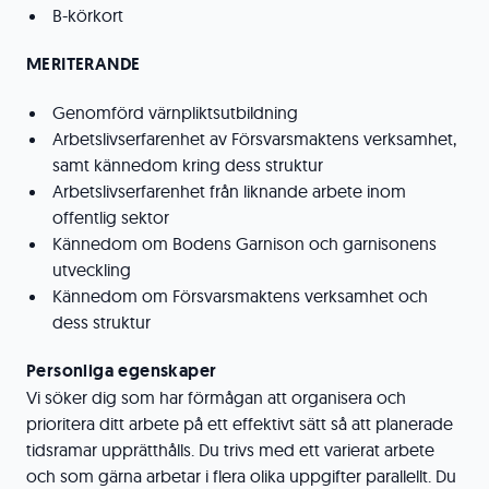
B-körkort
MERITERANDE
Genomförd värnpliktsutbildning
Arbetslivserfarenhet av Försvarsmaktens verksamhet,
samt kännedom kring dess struktur
Arbetslivserfarenhet från liknande arbete inom
offentlig sektor
Kännedom om Bodens Garnison och garnisonens
utveckling
Kännedom om Försvarsmaktens verksamhet och
dess struktur
Personliga egenskaper
Vi söker dig som har förmågan att organisera och
prioritera ditt arbete på ett effektivt sätt så att planerade
tidsramar upprätthålls. Du trivs med ett varierat arbete
och som gärna arbetar i flera olika uppgifter parallellt. Du