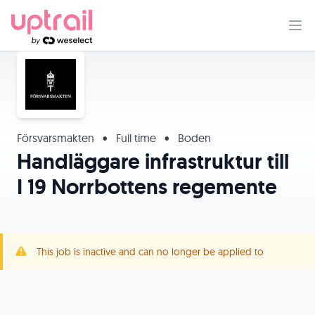
Försvarsmakten
•
Full time
•
Boden
Handläggare infrastruktur till
I 19 Norrbottens regemente
This job is inactive and can no longer be applied to