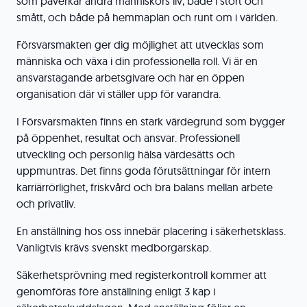
som påverkar andra människors liv, både i stort och
smått, och både på hemmaplan och runt om i världen.
Försvarsmakten ger dig möjlighet att utvecklas som
människa och växa i din professionella roll. Vi är en
ansvarstagande arbetsgivare och har en öppen
organisation där vi ställer upp för varandra.
I Försvarsmakten finns en stark värdegrund som bygger
på öppenhet, resultat och ansvar. Professionell
utveckling och personlig hälsa värdesätts och
uppmuntras. Det finns goda förutsättningar för intern
karriärrörlighet, friskvård och bra balans mellan arbete
och privatliv.
En anställning hos oss innebär placering i säkerhetsklass.
Vanligtvis krävs svenskt medborgarskap.
Säkerhetsprövning med registerkontroll kommer att
genomföras före anställning enligt 3 kap i