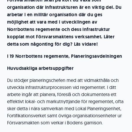
organisation där infrastrukturen är en viktig del. Du
arbetar i en militär organisation där du ges
möjlighet att vara med i utvecklingen av
Norrbottens regemente och dess infrastruktur
kopplat mot Försvarsmaktens verksamhet. Låter
detta som någonting för dig? Läs vidare!
I 19 Norrbottens regemente, Planeringsavdelningen
Huvudsakliga arbetsuppgifter
Du stödjer planeringschefen med att vidmakthålla och
utveckla infrastrukturprocessen vid regementet. I ditt
arbete ingår att planera, föreslå och dokumentera ett
effektivt lokal- och markutnyttjande för regementet, ofta
sker detta i nära samverkan med Lokal Planeringsenhet,
Fortifikationsverket samt övriga organisationsenheter ur
Försvarsmakten som verkar i Bodens garnison.