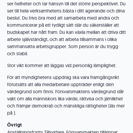
ser helheter och tar hänsyn till det större perspektivet. Du
ser till hela verksamhetens bästa i ditt agerande och dina
beslut. Du trivs bra med att samarbeta med andra och
kommunicerar på ett tydligt sätt där du säkerställer att
budskapet har nått fram. Du kan växla mellan att driva ditt
arbete självständigt, och att arbeta tillsammans i olika
sammansatta arbetsgrupper. Som person är du trygg
och stabil.
Stor vikt kommer att läggas vid personlig lämplighet.
För att myndighetens uppdrag ska vara framgångsrikt
förutsätts att alla medarbetare uppträder enligt den
värdegrund som finns. Försvarsmaktens värdegrund slår
vakt om alla människors lika värde, rättvisa och jämlikhet
och främjar demokrati och mänskliga rättigheter (läs mer
på ).
Övrigt
Anställningsform
:
Tillsvidare. Försvarsmakten tillämpar