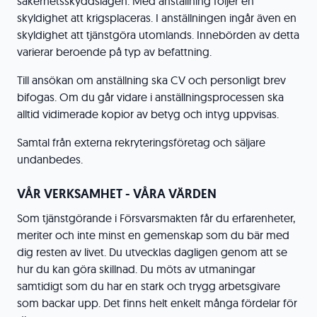
säkerhetsskyddslagen. Med anställning följer en
skyldighet att krigsplaceras. I anställningen ingår även en
skyldighet att tjänstgöra utomlands. Innebörden av detta
varierar beroende på typ av befattning.
Till ansökan om anställning ska CV och personligt brev
bifogas. Om du går vidare i anställningsprocessen ska
alltid vidimerade kopior av betyg och intyg uppvisas.
Samtal från externa rekryteringsföretag och säljare
undanbedes.
VÅR VERKSAMHET - VÅRA VÄRDEN
Som tjänstgörande i Försvarsmakten får du erfarenheter,
meriter och inte minst en gemenskap som du bär med
dig resten av livet. Du utvecklas dagligen genom att se
hur du kan göra skillnad. Du möts av utmaningar
samtidigt som du har en stark och trygg arbetsgivare
som backar upp. Det finns helt enkelt många fördelar för