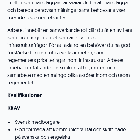
I rollen som handläggare ansvarar du för att handlägga
och bereda behovsanmälningar samt behovsanalyser
rörande regementets infra.
Arbetet innebär en samverkande roll där du är en av flera
som inom regementet som arbetar med
infrastrukturfrågor. För att axla rollen behöver du ha god
förståelse för den totala verksamheten, samt
regementets prioriteringar inom infrastruktur. Arbetet
innebär omfattande personkontakter, möten och
samarbete med en mängd olika aktörer inom och utom
regementet.
Kvalifikationer
KRAV
Svensk medborgare
God förmåga att kommunicera i tal och skrift både
på svenska och engelska